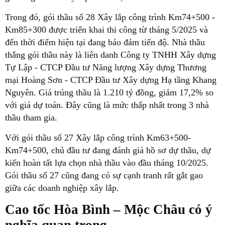
Trong đó, gói thầu số 28 Xây lắp công trình Km74+500 -
Km85+300 được triển khai thi công từ tháng 5/2025 và
đến thời điểm hiện tại đang bảo đảm tiến độ. Nhà thầu
thắng gói thầu này là liên danh Công ty TNHH Xây dựng
Tự Lập - CTCP Đầu tư Năng lượng Xây dựng Thương
mại Hoàng Sơn - CTCP Đầu tư Xây dựng Hạ tầng Khang
Nguyên. Giá trúng thầu là 1.210 tỷ đồng, giảm 17,2% so
với giá dự toán. Đây cũng là mức thấp nhất trong 3 nhà
thầu tham gia.
Với gói thầu số 27 Xây lắp công trình Km63+500-
Km74+500, chủ đầu tư đang đánh giá hồ sơ dự thầu, dự
kiến hoàn tất lựa chọn nhà thầu vào đầu tháng 10/2025.
Gói thầu số 27 cũng đang có sự cạnh tranh rất gắt gao
giữa các doanh nghiệp xây lắp.
Cao tốc Hòa Bình – Mộc Châu có ý