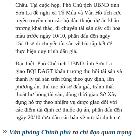
Châu. Tại cuộc họp, Phó Chủ tịch UBND tỉnh
Sơn La đề nghị xã Tô Múa và Vân Hồ tích cực
tuyên truyền cho các hộ dân thuộc dự án khẩn
trương khai thác, di chuyển tài sản cây cối hoa
màu trước ngày 10/10, phấn đấu đến ngày
15/10 sẽ di chuyển tài sản về bãi tập kết để
thực hiện quy trình đấu giá.
Đặc biệt, Phó Chủ tịch UBND tỉnh Sơn La
giao BQLDAGT khẩn trương thu hồi tài sản và
thanh lý tài sản trên rừng theo quy định, lên
phương án, thủ tục hồ sơ đấu giá, tránh thất
thoát hư hỏng tài sản; đồng thời giao Sở Xây
dựng hỗ trợ theo nhiệm vụ được giao đối với
các điểm tái định cư thuộc dự án, phấn đấu đến
ngày 20/10 đưa dân các bản về nơi tái định cư.
Văn phòng Chính phủ ra chỉ đạo quan trọng