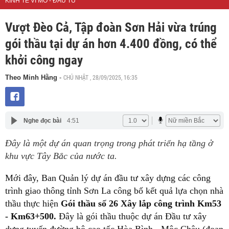
KINH TẾ VĨ MÔ - ĐẦU TƯ
Vượt Đèo Cả, Tập đoàn Sơn Hải vừa trúng
gói thầu tại dự án hơn 4.400 đồng, có thể
khởi công ngay
CHỦ NHẬT , 28/09/2025, 16:35
Theo Minh Hằng
-
Nghe đọc bài
4:51
Đây là một dự án quan trọng trong phát triển hạ tầng ở
khu vực Tây Bắc của nước ta.
Mới đây, Ban Quản lý dự án đầu tư xây dựng các công
trình giao thông tỉnh Sơn La công bố kết quả lựa chọn nhà
thầu thực hiện
Gói thầu số 26 Xây lắp công trình Km53
- Km63+500.
Đây là gói thầu thuộc dự án Đầu tư xây