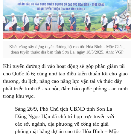
Khởi công xây dựng tuyến đường bộ cao tốc Hòa Bình - Mộc Châu,
đoạn tuyến thuộc địa bàn tỉnh Sơn La, ngày 18/5/2025. Ảnh: VGP
Khi tuyến đường đi vào hoạt động sẽ góp phần giảm tải
cho Quốc lộ 6; cũng như tạo điều kiện thuận lợi cho giao
thương, du lịch, nâng cao năng lực vận tải và thúc đẩy
phát triển kinh tế - xã hội, đảm bảo quốc phòng - an ninh
trong khu vực.
Sáng 26/9, Phó Chủ tịch UBND tỉnh Sơn La
Đặng Ngọc Hậu đã chủ trì họp trực tuyến với
các sở, ngành, địa phương về công tác giải
phóng mặt bằng dự án cao tốc Hòa Bình – Mộc