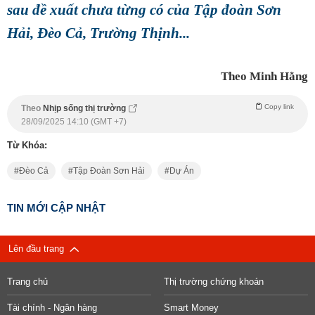
sau đề xuất chưa từng có của Tập đoàn Sơn
Hải, Đèo Cả, Trường Thịnh...
Theo Minh Hằng
Copy link
Theo
Nhịp sống thị trường
28/09/2025 14:10 (GMT +7)
Từ Khóa:
Đèo Cả
Tập Đoàn Sơn Hải
Dự Án
TIN MỚI CẬP NHẬT
Lên đầu trang
Trang chủ
Thị trường chứng khoán
Tài chính - Ngân hàng
Smart Money