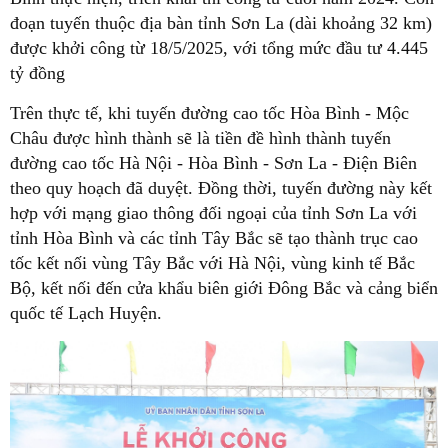
đoạn tuyến thuộc địa bàn tỉnh Sơn La (dài khoảng 32 km)
được khởi công từ 18/5/2025, với tổng mức đầu tư 4.445
tỷ đồng
Trên thực tế, khi tuyến đường cao tốc Hòa Bình - Mộc
Châu được hình thành sẽ là tiền đề hình thành tuyến
đường cao tốc Hà Nội - Hòa Bình - Sơn La - Điện Biên
theo quy hoạch đã duyệt. Đồng thời, tuyến đường này kết
hợp với mạng giao thông đối ngoại của tỉnh Sơn La với
tỉnh Hòa Bình và các tỉnh Tây Bắc sẽ tạo thành trục cao
tốc kết nối vùng Tây Bắc với Hà Nội, vùng kinh tế Bắc
Bộ, kết nối đến cửa khẩu biên giới Đông Bắc và cảng biển
quốc tế Lạch Huyện.