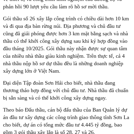
phản hồi 90 lượt yêu cầu làm rõ hồ sơ mời thầu.
Gói thầu số 26 xây lắp công trình có chiều dài hơn 10 km
và đi qua địa bàn rừng núi. Địa phương và chủ đầu tư
cũng đã giải phóng được hơn 3 km mặt bằng sạch và nhà
thầu có thể khởi công xây dựng sau khi ký hợp đồng vào
đầu tháng 10/2025. Gói thầu này nhận được sự quan tâm
của nhiều nhà thầu giàu kinh nghiệm. Trên thực tế, cả 4
nhà thầu nộp hồ sơ dự thầu đều là những doanh nghiệp
xây dựng lớn ở Việt Nam.
Đại diện Tập đoàn Sơn Hải cho biết, nhà thầu đang
thương thảo hợp đồng với chủ đầu tư. Nhà thầu đã chuẩn
bị sẵn sàng và có thể khởi công xây dựng ngay.
Theo báo Đấu thầu, cán bộ đấu thầu của Ban Quản lý dự
án đầu tư xây dựng các công trình giao thông tỉnh Sơn La
cho biết, dự án có tổng mức đầu tư 4.445 tỷ đồng, bao
gồm 3 gói thầu xây lắp là số 28, 27 và 26.