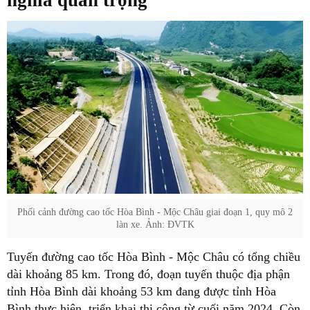
nghĩa quan trọng
Phối cảnh đường cao tốc Hòa Bình - Mộc Châu giai đoạn 1, quy mô 2
làn xe. Ảnh: ĐVTK
Tuyến đường cao tốc Hòa Bình - Mộc Châu có tổng chiều
dài khoảng 85 km. Trong đó, đoạn tuyến thuộc địa phận
tỉnh Hòa Bình dài khoảng 53 km đang được tỉnh Hòa
Bình thực hiện, triển khai thi công từ cuối năm 2024. Còn