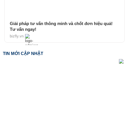
Giải pháp tư vấn thông minh và chốt đơn hiệu quả!
Tư vấn ngay!
bizfly.vn
TIN MỚI CẬP NHẬT