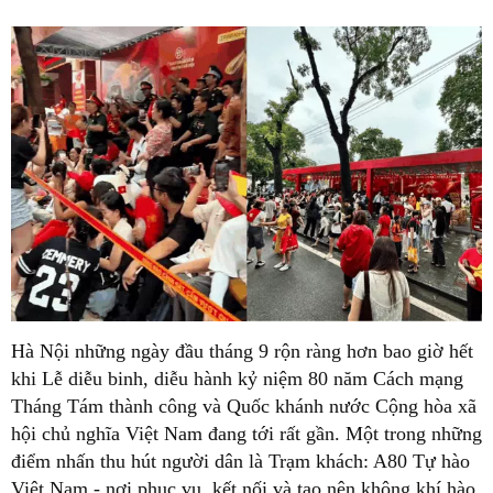
Hà Nội những ngày đầu tháng 9 rộn ràng hơn bao giờ hết
khi Lễ diễu binh, diễu hành kỷ niệm 80 năm Cách mạng
Tháng Tám thành công và Quốc khánh nước Cộng hòa xã
hội chủ nghĩa Việt Nam đang tới rất gần. Một trong những
điểm nhấn thu hút người dân là Trạm khách: A80 Tự hào
Việt Nam - nơi phục vụ, kết nối và tạo nên không khí hào