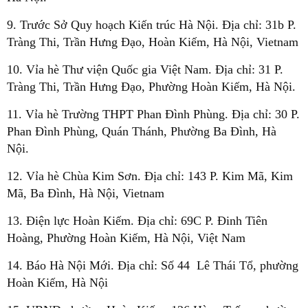
9. Trước Sở Quy hoạch Kiến trúc Hà Nội. Địa chỉ: 31b P.
Tràng Thi, Trần Hưng Đạo, Hoàn Kiếm, Hà Nội, Vietnam
10. Vỉa hè Thư viện Quốc gia Việt Nam. Địa chỉ: 31 P.
Tràng Thi, Trần Hưng Đạo, Phường Hoàn Kiếm, Hà Nội.
11. Vỉa hè Trường THPT Phan Đình Phùng. Địa chỉ: 30 P.
Phan Đình Phùng, Quán Thánh, Phường Ba Đình, Hà
Nội.
12. Vỉa hè Chùa Kim Sơn. Địa chỉ: 143 P. Kim Mã, Kim
Mã, Ba Đình, Hà Nội, Vietnam
13. Điện lực Hoàn Kiếm. Địa chỉ: 69C P. Đinh Tiên
Hoàng, Phường Hoàn Kiếm, Hà Nội, Việt Nam
14. Báo Hà Nội Mới. Địa chỉ: Số 44 Lê Thái Tổ, phường
Hoàn Kiếm, Hà Nội