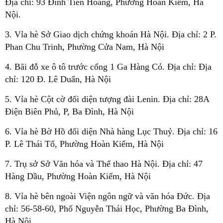
Địa chỉ: 93 Đinh Tiên Hoàng, Phường Hoàn Kiếm, Hà
Nội.
3. Vỉa hè Sở Giao dịch chứng khoán Hà Nội. Địa chỉ: 2 P.
Phan Chu Trinh, Phường Cửa Nam, Hà Nội
4. Bãi đỗ xe ô tô trước cổng 1 Ga Hàng Cỏ. Địa chỉ: Địa
chỉ: 120 Đ. Lê Duẩn, Hà Nội
5. Vỉa hè Cột cờ đối diện tượng đài Lenin. Địa chỉ: 28A
Điện Biên Phủ, P, Ba Đình, Hà Nội
6. Vỉa hè Bờ Hồ đối diện Nhà hàng Lục Thuỷ. Địa chỉ: 16
P. Lê Thái Tổ, Phường Hoàn Kiếm, Hà Nội
7. Trụ sở Sở Văn hóa và Thể thao Hà Nội. Địa chỉ: 47
Hàng Dầu, Phường Hoàn Kiếm, Hà Nội
8. Vỉa hè bên ngoài Viện ngôn ngữ và văn hóa Đức. Địa
chỉ: 56-58-60, Phố Nguyễn Thái Học, Phường Ba Đình,
Hà Nội.