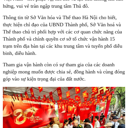
hứng, vui vẻ tràn ngập trung tâm Thủ đô.
Thông tin từ Sở Văn hóa và Thể thao Hà Nội cho biết,
thực hiện chỉ đạo của UBND Thành phố, Sở Văn hoá và
Thể thao chủ trì phối hợp với các cơ quan chức năng của
Thành phố và chính quyền cơ sở tổ chức vận hành 15
trạm trên địa bàn tại các khu trung tâm và tuyến phố diễu
binh, diễu hành.
Tham gia vận hành còn có sự tham gia của các doanh
nghiệp mong muốn được chia sẻ, đồng hành và cùng đóng
góp vào sự kiện trọng đại của đất nước.