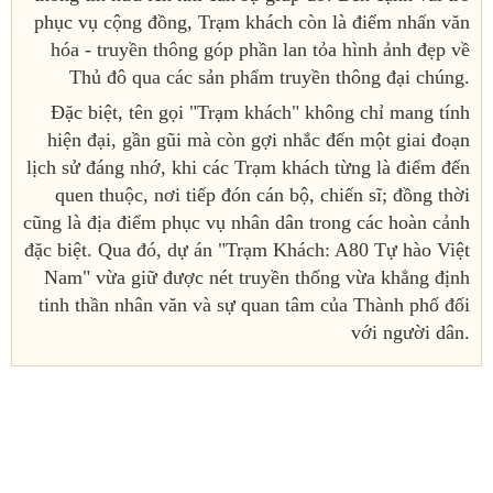
phục vụ cộng đồng, Trạm khách còn là điểm nhấn văn
hóa - truyền thông góp phần lan tỏa hình ảnh đẹp về
Thủ đô qua các sản phẩm truyền thông đại chúng.
Đặc biệt, tên gọi "Trạm khách" không chỉ mang tính
hiện đại, gần gũi mà còn gợi nhắc đến một giai đoạn
lịch sử đáng nhớ, khi các Trạm khách từng là điểm đến
quen thuộc, nơi tiếp đón cán bộ, chiến sĩ; đồng thời
cũng là địa điểm phục vụ nhân dân trong các hoàn cảnh
đặc biệt. Qua đó, dự án "Trạm Khách: A80 Tự hào Việt
Nam" vừa giữ được nét truyền thống vừa khẳng định
tinh thần nhân văn và sự quan tâm của Thành phố đối
với người dân.