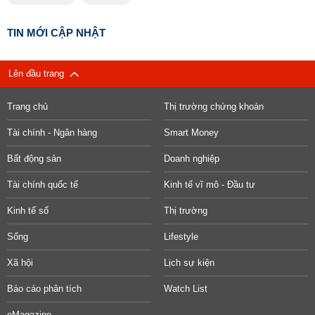
TIN MỚI CẬP NHẬT
Lên đầu trang
Trang chủ
Thị trường chứng khoán
Tài chính - Ngân hàng
Smart Money
Bất động sản
Doanh nghiệp
Tài chính quốc tế
Kinh tế vĩ mô - Đầu tư
Kinh tế số
Thị trường
Sống
Lifestyle
Xã hội
Lịch sự kiện
Báo cáo phân tích
Watch List
eMagazine