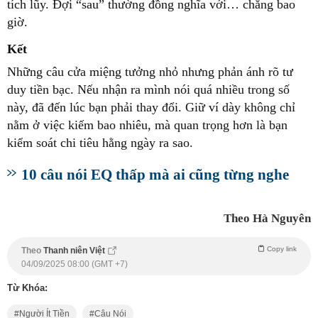
tích lũy. Đợi “sau” thường đồng nghĩa với… chẳng bao
giờ.
Kết
Những câu cửa miệng tưởng nhỏ nhưng phản ánh rõ tư
duy tiền bạc. Nếu nhận ra mình nói quá nhiều trong số
này, đã đến lúc bạn phải thay đổi. Giữ ví dày không chỉ
nằm ở việc kiếm bao nhiêu, mà quan trọng hơn là bạn
kiểm soát chi tiêu hằng ngày ra sao.
10 câu nói EQ thấp mà ai cũng từng nghe
Theo Hà Nguyên
Copy link
Theo
Thanh niên Việt
04/09/2025 08:00 (GMT +7)
Từ Khóa:
Người Ít Tiền
Câu Nói