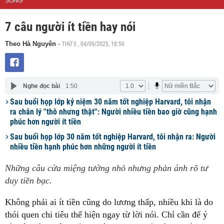
SỐNG
7 câu người ít tiền hay nói
THỨ 5 , 04/09/2025, 18:50
Theo Hà Nguyên
-
Nghe đọc bài
1:50
Sau buổi họp lớp kỷ niệm 30 năm tốt nghiệp Harvard, tôi nhận
ra chân lý ''thô nhưng thật'': Người nhiều tiền bao giờ cũng hạnh
phúc hơn người ít tiền
Sau buổi họp lớp 30 năm tốt nghiệp Harvard, tôi nhận ra: Người
nhiều tiền hạnh phúc hơn những người ít tiền
Những câu cửa miệng tưởng nhỏ nhưng phản ánh rõ tư
duy tiền bạc.
Không phải ai ít tiền cũng do lương thấp, nhiều khi là do
thói quen chi tiêu thể hiện ngay từ lời nói. Chỉ cần để ý