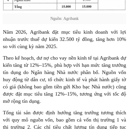
Nguồn: Agribank
Năm 2026, Agribank đặt mục tiêu kinh doanh với lợi
nhuận trước thuế dự kiến 32.500 tỷ đồng, tăng hơn 10%
so với cùng kỳ năm 2025.
Theo kế hoạch, dư nợ cho vay nền kinh tế tại Agribank dự
kiến tăng từ 12%–15%, phù hợp với hạn mức tăng trưởng
tín dụng do Ngân hàng Nhà nước phân bổ. Nguồn vốn
huy động từ dân cư, tổ chức kinh tế và phát hành giấy tờ
có giá (không bao gồm tiền gửi Kho bạc Nhà nước) cũng
được đặt mục tiêu tăng 12%–15%, tương ứng với tốc độ
mở rộng tín dụng.
Tổng tài sản được định hướng tăng trưởng tương thích
với quy mô nguồn vốn, bao gồm cả vốn thị trường 1 và
thị trường 2. Các chỉ tiêu chất lượng tín dụng tiếp tục