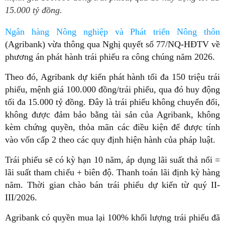
15.000 tỷ đồng.
Ngân hàng Nông nghiệp và Phát triển Nông thôn
(Agribank) vừa thông qua Nghị quyết số 77/NQ-HĐTV về
phương án phát hành trái phiếu ra công chúng năm 2026.
Theo đó, Agribank dự kiến phát hành tối đa 150 triệu trái
phiếu, mệnh giá 100.000 đồng/trái phiếu, qua đó huy động
tối đa 15.000 tỷ đồng. Đây là trái phiếu không chuyển đổi,
không được đảm bảo bằng tài sản của Agribank, không
kèm chứng quyền, thỏa mãn các điều kiện để được tính
vào vốn cấp 2 theo các quy định hiện hành của pháp luật.
Trái phiếu sẽ có kỳ hạn 10 năm, áp dụng lãi suất thả nổi =
lãi suất tham chiếu + biên độ. Thanh toán lãi định kỳ hàng
năm. Thời gian chào bán trái phiếu dự kiến từ quý II-
III/2026.
Agribank có quyền mua lại 100% khối lượng trái phiếu đã