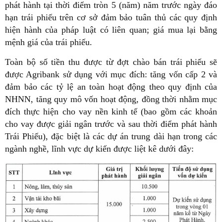
phát hành tại thời điểm tròn 5 (năm) năm trước ngày đáo
hạn trái phiếu trên cơ sở đảm bảo tuân thủ các quy định
hiện hành của pháp luật có liên quan; giá mua lại bằng
mệnh giá của trái phiếu.
Toàn bộ số tiền thu được từ đợt chào bán trái phiếu sẽ
được Agribank sử dụng với mục đích: tăng vốn cấp 2 và
đảm bảo các tỷ lệ an toàn hoạt động theo quy định của
NHNN, tăng quy mô vốn hoạt động, đồng thời nhằm mục
đích thực hiện cho vay nền kinh tế (bao gồm các khoản
cho vay được giải ngân trước và sau thời điểm phát hành
Trái Phiếu), đặc biệt là các dự án trung dài hạn trong các
ngành nghề, lĩnh vực dự kiến được liệt kê dưới đây: