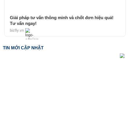
Giải pháp tư vấn thông minh và chốt đơn hiệu quả!
Tư vấn ngay!
bizfly.vn
TIN MỚI CẬP NHẬT