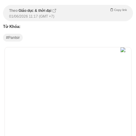
Copy link
Theo
Giáo dục & thời đại
01/06/2026 11:17 (GMT +7)
Từ Khóa:
Pantsir