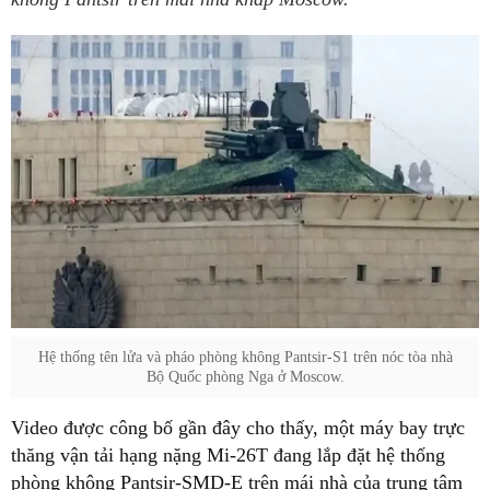
Hệ thống tên lửa và pháo phòng không Pantsir-S1 trên nóc tòa nhà
Bộ Quốc phòng Nga ở Moscow.
Video được công bố gần đây cho thấy, một máy bay trực
thăng vận tải hạng nặng Mi-26T đang lắp đặt hệ thống
phòng không Pantsir-SMD-E trên mái nhà của trung tâm