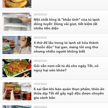
09/03/2024
Một chất lỏng là "khắc tinh" của tủ lạnh
đóng tuyết: Dùng vài giọt, tiết kiệm rất
nhiều tiền điện
04/03/2024
4 thứ để lâu trong tủ lạnh sẽ hóa thành
“thuốc độc” hại gan, mang tới ung thư
nhưng nhiều người không biết
09/02/2024
Gói sẵn nem cất tủ đá cho ngày Tết, có
nguy hại sức khỏe?
07/02/2024
6 sai lầm khi bảo quản thực phẩm, thức ăn
thừa dịp Tết dễ gây ngộ độc được chuyên
gia cảnh báo
05/02/2024