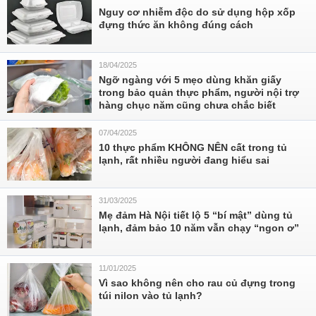
Nguy cơ nhiễm độc do sử dụng hộp xốp
đựng thức ăn không đúng cách
18/04/2025
Ngỡ ngàng với 5 mẹo dùng khăn giấy
trong bảo quản thực phẩm, người nội trợ
hàng chục năm cũng chưa chắc biết
07/04/2025
10 thực phẩm KHÔNG NÊN cất trong tủ
lạnh, rất nhiều người đang hiểu sai
31/03/2025
Mẹ đảm Hà Nội tiết lộ 5 “bí mật” dùng tủ
lạnh, đảm bảo 10 năm vẫn chạy “ngon ơ”
11/01/2025
Vì sao không nên cho rau củ đựng trong
túi nilon vào tủ lạnh?