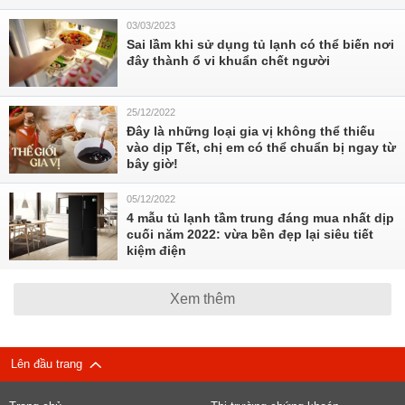
03/03/2023
Sai lầm khi sử dụng tủ lạnh có thể biến nơi
đây thành ổ vi khuẩn chết người
25/12/2022
Đây là những loại gia vị không thể thiếu
vào dịp Tết, chị em có thể chuẩn bị ngay từ
bây giờ!
05/12/2022
4 mẫu tủ lạnh tầm trung đáng mua nhất dịp
cuối năm 2022: vừa bền đẹp lại siêu tiết
kiệm điện
Xem thêm
Lên đầu trang