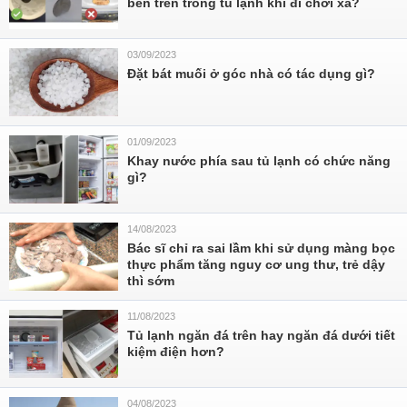
bên trên trong tủ lạnh khi đi chơi xa?
03/09/2023
Đặt bát muối ở góc nhà có tác dụng gì?
01/09/2023
Khay nước phía sau tủ lạnh có chức năng
gì?
14/08/2023
Bác sĩ chỉ ra sai lầm khi sử dụng màng bọc
thực phẩm tăng nguy cơ ung thư, trẻ dậy
thì sớm
11/08/2023
Tủ lạnh ngăn đá trên hay ngăn đá dưới tiết
kiệm điện hơn?
04/08/2023