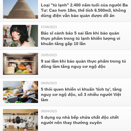
Loại "tủ lạnh" 2.400 năm tuổi của người Ba
Tư: Cao hơn 18m, thể tích 6.500m3, không
dùng điện vẫn bảo quản được đồ ăn
07/06/2023
Bác sĩ cảnh báo 5 sai lầm khi bảo quản
thực phẩm trong tủ lạnh khiến lượng vi
khuẩn tăng gấp 10 lần
25/05/2023
9 sai lầm khi bảo quản thực phẩm trong tủ
đông làm tăng nguy cơ ngộ độc
09/05/2023
5 thói quen khiến vi khuẩn 'tích tụ', tăng
nguy cơ ngộ độc, số 3 nhiều người Việt
làm
09/04/2023
5 dụng cụ nhà bếp chứa chất độc chết
người nên thay thường xuyên