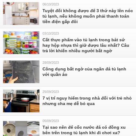
06/10/2023
Tuyệt đối không được để 3 thứ này lên nóc
tủ lạnh, nếu không muốn phải thanh toán
tiền điện gấp đôi
03/10/2023
Cất thực phẩm vào tủ lạnh trong bát sứ
hay hộp nhựa thì giữ được lâu nhất? Câu
trả lời khiến nhiều người bất ngờ
28/09/2023
Công dụng bất ngờ của ngăn đá tủ lạnh
với quần áo
25/09/2023
7 vị trí nguy hiểm trong nhà đối với trẻ nhỏ
nhưng cha mẹ dễ bỏ qua
05/09/2023
Tại sao nên để cốc nước đá có đồng xu
bên trên trong tủ lạnh khi đi chơi xa?