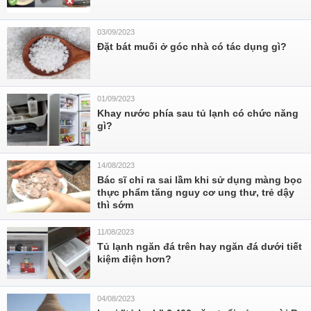
03/09/2023
Đặt bát muối ở góc nhà có tác dụng gì?
01/09/2023
Khay nước phía sau tủ lạnh có chức năng
gì?
14/08/2023
Bác sĩ chỉ ra sai lầm khi sử dụng màng bọc
thực phẩm tăng nguy cơ ung thư, trẻ dậy
thì sớm
11/08/2023
Tủ lạnh ngăn đá trên hay ngăn đá dưới tiết
kiệm điện hơn?
04/08/2023