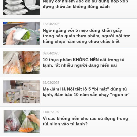
Nguy cơ nhiễm độc do sử dụng hộp xốp
đựng thức ăn không đúng cách
18/04/2025
Ngỡ ngàng với 5 mẹo dùng khăn giấy
trong bảo quản thực phẩm, người nội trợ
hàng chục năm cũng chưa chắc biết
07/04/2025
10 thực phẩm KHÔNG NÊN cất trong tủ
lạnh, rất nhiều người đang hiểu sai
31/03/2025
Mẹ đảm Hà Nội tiết lộ 5 “bí mật” dùng tủ
lạnh, đảm bảo 10 năm vẫn chạy “ngon ơ”
11/01/2025
Vì sao không nên cho rau củ đựng trong
túi nilon vào tủ lạnh?