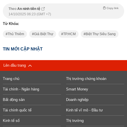
Copy link
Theo
An ninh tiền tệ
14/10/2025 06:23 (GMT +7)
Từ Khóa:
Thủ Thiêm
Giá Biệt Thự
TP.HCM
Biệt Thự Siêu Sang
TIN MỚI CẬP NHẬT
Lên đầu trang
Trang chủ
Thị trường chứng khoán
Tài chính - Ngân hàng
Smart Money
Bất động sản
Doanh nghiệp
Tài chính quốc tế
Kinh tế vĩ mô - Đầu tư
Kinh tế số
Thị trường