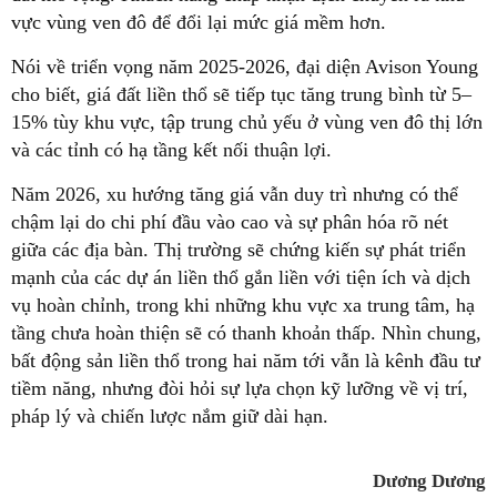
vực vùng ven đô để đổi lại mức giá mềm hơn.
Nói về triển vọng năm 2025-2026, đại diện Avison Young
cho biết, giá đất liền thổ sẽ tiếp tục tăng trung bình từ 5–
15% tùy khu vực, tập trung chủ yếu ở vùng ven đô thị lớn
và các tỉnh có hạ tầng kết nối thuận lợi.
Năm 2026, xu hướng tăng giá vẫn duy trì nhưng có thể
chậm lại do chi phí đầu vào cao và sự phân hóa rõ nét
giữa các địa bàn. Thị trường sẽ chứng kiến sự phát triển
mạnh của các dự án liền thổ gắn liền với tiện ích và dịch
vụ hoàn chỉnh, trong khi những khu vực xa trung tâm, hạ
tầng chưa hoàn thiện sẽ có thanh khoản thấp. Nhìn chung,
bất động sản liền thổ trong hai năm tới vẫn là kênh đầu tư
tiềm năng, nhưng đòi hỏi sự lựa chọn kỹ lưỡng về vị trí,
pháp lý và chiến lược nắm giữ dài hạn.
Dương Dương