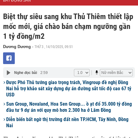
BẤT ĐỘNG SẢN
Biệt thự siêu sang khu Thủ Thiêm thiết lập
mốc mới, giá chào bán chạm ngưỡng gần
1 tỷ đồng/m2
THỨ 3 , 14/10/2025, 09:51
Dương Dương
-
Nghe đọc bài
2:59
Được Phó Thủ tướng giao trọng trách, Vingroup đề nghị Đồng
Nai hỗ trợ khảo sát xây dựng dự án đường sắt tốc độ cao 67 tỷ
USD
Sun Group, Novaland, Hoa Sen Group... ồ ạt đổ 35.000 tỷ đồng
đầu tư 9 dự án với quy mô hơn 2.300 ha ở Lâm Đồng
Diễn biến bất ngờ thị trường đất nền TP.HCM, Tây Ninh, Đồng
Nai