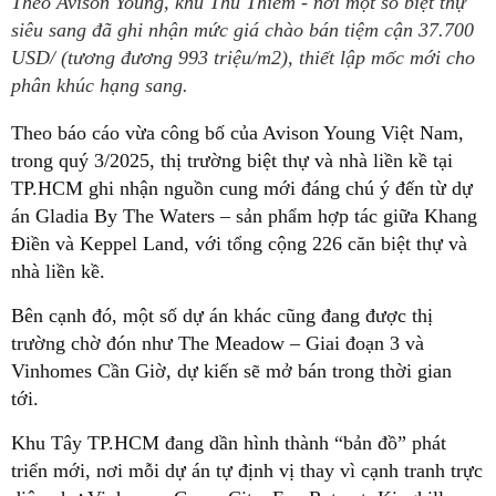
Theo Avison Young, khu Thủ Thiêm - nơi một số biệt thự
siêu sang đã ghi nhận mức giá chào bán tiệm cận 37.700
USD/ (tương đương 993 triệu/m2), thiết lập mốc mới cho
phân khúc hạng sang.
Theo báo cáo vừa công bố của Avison Young Việt Nam,
trong quý 3/2025, thị trường biệt thự và nhà liền kề tại
TP.HCM ghi nhận nguồn cung mới đáng chú ý đến từ dự
án Gladia By The Waters – sản phẩm hợp tác giữa Khang
Điền và Keppel Land, với tổng cộng 226 căn biệt thự và
nhà liền kề.
Bên cạnh đó, một số dự án khác cũng đang được thị
trường chờ đón như The Meadow – Giai đoạn 3 và
Vinhomes Cần Giờ, dự kiến sẽ mở bán trong thời gian
tới.
Khu Tây TP.HCM đang dần hình thành “bản đồ” phát
triển mới, nơi mỗi dự án tự định vị thay vì cạnh tranh trực