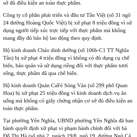
sở đủ điều kiện an toàn thực phẩm.
Công ty cổ phần phát triển và đầu tư Tân Việt (số 31 ngõ
24 đường Hoàng Quốc Việt) bị xử phạt 8 triệu đồng vì sử
dụng người tiếp xúc trực tiếp với thực phẩm mà không
mang đầy đủ bảo hộ lao động theo quy định.
Hộ kinh doanh Cháo dinh dưỡng (số 106b-C1 TT Nghĩa
Tân) bị xử phạt 4 triệu đồng vì không có đủ dụng cụ chế
biến, bảo quản và sử dụng riêng đối với thực phẩm tươi
sống, thực phẩm đã qua chế biến.
Hộ kinh doanh Quán CaFé Sóng Vàn (số 299 phố Quan
Hoa) bị xử phạt 25 triệu đồng vì kinh doanh dịch vụ ăn
uống mà không có giấy chứng nhận cơ sở đủ điều kiện an
toàn thực phẩm.
Tại phường Yên Nghĩa, UBND phường Yên Nghĩa đã ban
hành quyết định xử phạt vi phạm hành chính đối với bà
Đỗ Thị Hà (số nhà 2, ngách 19/8, ngõ 19, đường Ngõ Cả,