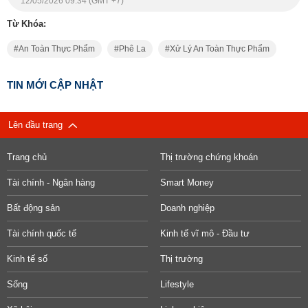
12/05/2026 09:34 (GMT +7)
Từ Khóa:
An Toàn Thực Phẩm
Phê La
Xử Lý An Toàn Thực Phẩm
TIN MỚI CẬP NHẬT
Lên đầu trang
Trang chủ
Thị trường chứng khoán
Tài chính - Ngân hàng
Smart Money
Bất động sản
Doanh nghiệp
Tài chính quốc tế
Kinh tế vĩ mô - Đầu tư
Kinh tế số
Thị trường
Sống
Lifestyle