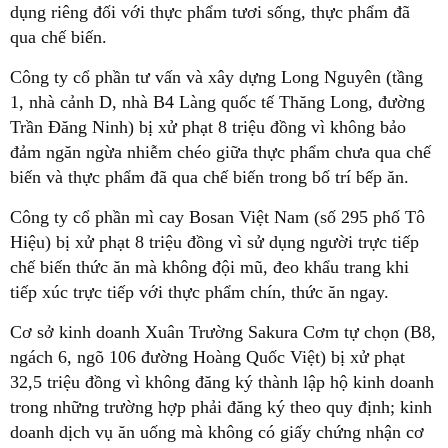
dụng riêng đối với thực phẩm tươi sống, thực phẩm đã
qua chế biến.
Công ty cổ phần tư vấn và xây dựng Long Nguyên (tầng
1, nhà cảnh D, nhà B4 Làng quốc tế Thăng Long, đường
Trần Đăng Ninh) bị xử phạt 8 triệu đồng vì không bảo
đảm ngăn ngừa nhiễm chéo giữa thực phẩm chưa qua chế
biến và thực phẩm đã qua chế biến trong bố trí bếp ăn.
Công ty cổ phần mì cay Bosan Việt Nam (số 295 phố Tô
Hiệu) bị xử phạt 8 triệu đồng vì sử dụng người trực tiếp
chế biến thức ăn mà không đội mũ, đeo khẩu trang khi
tiếp xúc trực tiếp với thực phẩm chín, thức ăn ngay.
Cơ sở kinh doanh Xuân Trường Sakura Cơm tự chọn (B8,
ngách 6, ngõ 106 đường Hoàng Quốc Việt) bị xử phạt
32,5 triệu đồng vì không đăng ký thành lập hộ kinh doanh
trong những trường hợp phải đăng ký theo quy định; kinh
doanh dịch vụ ăn uống mà không có giấy chứng nhận cơ