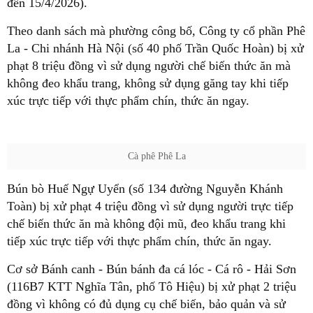
đến 15/4/2026).
Theo danh sách mà phường công bố, Công ty cổ phần Phê
La - Chi nhánh Hà Nội (số 40 phố Trần Quốc Hoàn) bị xử
phạt 8 triệu đồng vì sử dụng người chế biến thức ăn mà
không đeo khẩu trang, không sử dụng găng tay khi tiếp
xúc trực tiếp với thực phẩm chín, thức ăn ngay.
Cà phê Phê La
Bún bò Huế Ngự Uyển (số 134 đường Nguyễn Khánh
Toàn) bị xử phạt 4 triệu đồng vì sử dụng người trực tiếp
chế biến thức ăn mà không đội mũ, đeo khẩu trang khi
tiếp xúc trực tiếp với thực phẩm chín, thức ăn ngay.
Cơ sở Bánh canh - Bún bánh đa cá lóc - Cá rô - Hải Sơn
(116B7 KTT Nghĩa Tân, phố Tô Hiệu) bị xử phạt 2 triệu
đồng vì không có đủ dụng cụ chế biến, bảo quản và sử