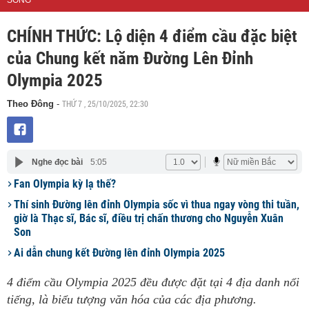
SỐNG
CHÍNH THỨC: Lộ diện 4 điểm cầu đặc biệt
của Chung kết năm Đường Lên Đỉnh
Olympia 2025
THỨ 7 , 25/10/2025, 22:30
Theo Đông
-
Nghe đọc bài
5:05
Fan Olympia kỳ lạ thế?
Thí sinh Đường lên đỉnh Olympia sốc vì thua ngay vòng thi tuần,
giờ là Thạc sĩ, Bác sĩ, điều trị chấn thương cho Nguyễn Xuân
Son
Ai dẫn chung kết Đường lên đỉnh Olympia 2025
4 điểm cầu Olympia 2025 đều được đặt tại 4 địa danh nổi
tiếng, là biểu tượng văn hóa của các địa phương.