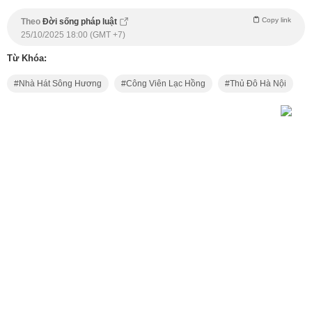
Copy link
Theo
Đời sống pháp luật
25/10/2025 18:00 (GMT +7)
Từ Khóa:
Nhà Hát Sông Hương
Công Viên Lạc Hồng
Thủ Đô Hà Nội