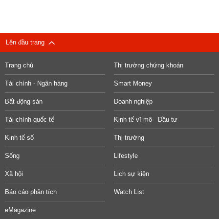
Lên đầu trang
Trang chủ
Thị trường chứng khoán
Tài chính - Ngân hàng
Smart Money
Bất động sản
Doanh nghiệp
Tài chính quốc tế
Kinh tế vĩ mô - Đầu tư
Kinh tế số
Thị trường
Sống
Lifestyle
Xã hội
Lịch sự kiện
Báo cáo phân tích
Watch List
eMagazine