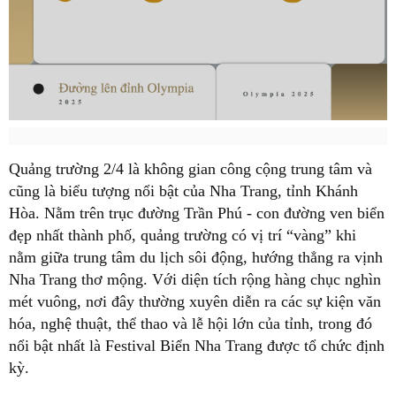
Quảng trường 2/4 là không gian công cộng trung tâm và
cũng là biểu tượng nổi bật của Nha Trang, tỉnh Khánh
Hòa. Nằm trên trục đường Trần Phú - con đường ven biển
đẹp nhất thành phố, quảng trường có vị trí “vàng” khi
nằm giữa trung tâm du lịch sôi động, hướng thẳng ra vịnh
Nha Trang thơ mộng. Với diện tích rộng hàng chục nghìn
mét vuông, nơi đây thường xuyên diễn ra các sự kiện văn
hóa, nghệ thuật, thể thao và lễ hội lớn của tỉnh, trong đó
nổi bật nhất là Festival Biển Nha Trang được tổ chức định
kỳ.