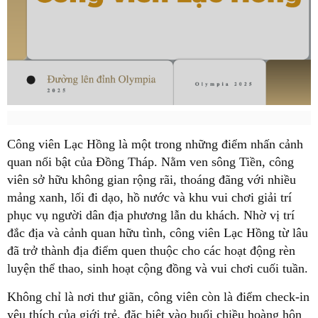
Công viên Lạc Hồng là một trong những điểm nhấn cảnh
quan nổi bật của Đồng Tháp. Nằm ven sông Tiền, công
viên sở hữu không gian rộng rãi, thoáng đãng với nhiều
mảng xanh, lối đi dạo, hồ nước và khu vui chơi giải trí
phục vụ người dân địa phương lẫn du khách. Nhờ vị trí
đắc địa và cảnh quan hữu tình, công viên Lạc Hồng từ lâu
đã trở thành địa điểm quen thuộc cho các hoạt động rèn
luyện thể thao, sinh hoạt cộng đồng và vui chơi cuối tuần.
Không chỉ là nơi thư giãn, công viên còn là điểm check-in
yêu thích của giới trẻ, đặc biệt vào buổi chiều hoàng hôn