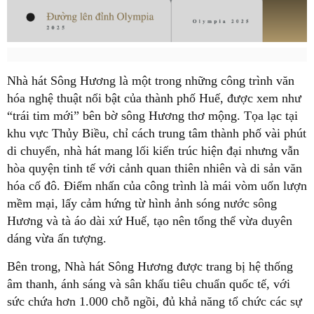
Nhà hát Sông Hương là một trong những công trình văn
hóa nghệ thuật nổi bật của thành phố Huế, được xem như
“trái tim mới” bên bờ sông Hương thơ mộng. Tọa lạc tại
khu vực Thủy Biều, chỉ cách trung tâm thành phố vài phút
di chuyển, nhà hát mang lối kiến trúc hiện đại nhưng vẫn
hòa quyện tinh tế với cảnh quan thiên nhiên và di sản văn
hóa cố đô. Điểm nhấn của công trình là mái vòm uốn lượn
mềm mại, lấy cảm hứng từ hình ảnh sóng nước sông
Hương và tà áo dài xứ Huế, tạo nên tổng thể vừa duyên
dáng vừa ấn tượng.
Bên trong, Nhà hát Sông Hương được trang bị hệ thống
âm thanh, ánh sáng và sân khấu tiêu chuẩn quốc tế, với
sức chứa hơn 1.000 chỗ ngồi, đủ khả năng tổ chức các sự