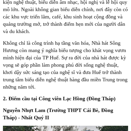
kiện nghệ thuật, biểu diễn âm nhạc, hội nghị và lễ hội quy
mô lớn. Ngoài không gian biểu diễn chính, nơi đây còn có
các khu vực triển lãm, café, khu sinh hoạt cộng đồng và
quảng trường mở, trở thành điểm hẹn mới của người dân
và du khách.
Không chỉ là công trình hạ tầng văn hóa, Nhà hát Sông
Hương còn mang ý nghĩa biểu tượng cho khát vọng vươn
mình hiện đại của TP Huế. Sự ra đời của nhà hát được kỳ
vọng sẽ góp phần làm phong phú đời sống nghệ thuật,
khơi dậy sức sáng tạo của nghệ sĩ và đưa Huế trở thành
trung tâm biểu diễn nghệ thuật hàng đầu miền Trung trong
những năm tới.
2. Điểm cầu tại
Công viên Lạc Hồng (Đồng Tháp)
Nguyễn Nhựt Lam (Trường THPT Cái Bè, Đồng
Tháp) - Nhất Quý II