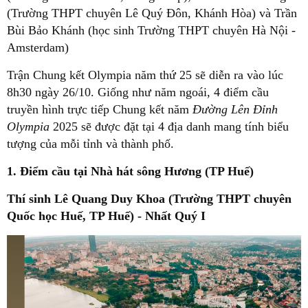
(Trường THPT chuyên Lê Quý Đôn, Khánh Hòa) và Trần
Bùi Bảo Khánh (học sinh Trường THPT chuyên Hà Nội -
Amsterdam)
Trận Chung kết Olympia năm thứ 25 sẽ diễn ra vào lúc
8h30 ngày 26/10. Giống như năm ngoái, 4 điểm cầu
truyền hình trực tiếp Chung kết năm
Đường Lên Đỉnh
Olympia
2025 sẽ được đặt tại 4 địa danh mang tính biểu
tượng của mỗi tỉnh và thành phố.
1. Điểm cầu tại Nhà hát sông Hương (TP Huế)
Thí sinh Lê Quang Duy Khoa (Trường THPT chuyên
Quốc học Huế, TP Huế) - Nhất Quý I