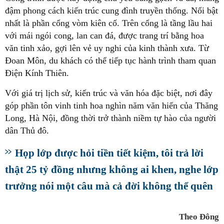
đậm phong cách kiến trúc cung đình truyền thống. Nổi bật
nhất là phần cổng vòm kiên cố. Trên cổng là tầng lầu hai
với mái ngói cong, lan can đá, được trang trí bằng hoa
văn tinh xảo, gợi lên vẻ uy nghi của kinh thành xưa. Từ
Đoan Môn, du khách có thể tiếp tục hành trình tham quan
Điện Kính Thiên.
Với giá trị lịch sử, kiến trúc và văn hóa đặc biệt, nơi đây
góp phần tôn vinh tinh hoa nghìn năm văn hiến của Thăng
Long, Hà Nội, đồng thời trở thành niềm tự hào của người
dân Thủ đô.
Họp lớp được hỏi tiền tiết kiệm, tôi trả lời
thật 25 tỷ đồng nhưng không ai khen, nghe lớp
trưởng nói một câu mà cả đời không thể quên
Theo Đông