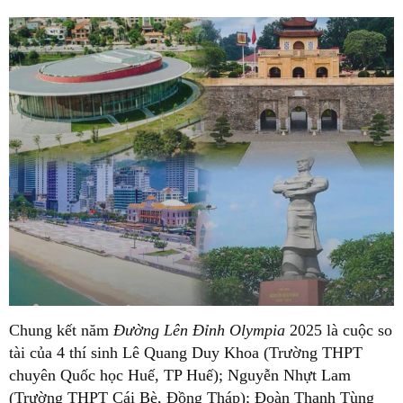
Chung kết năm
Đường Lên Đỉnh Olympia
2025 là cuộc so
tài của 4 thí sinh Lê Quang Duy Khoa (Trường THPT
chuyên Quốc học Huế, TP Huế); Nguyễn Nhựt Lam
(Trường THPT Cái Bè, Đồng Tháp); Đoàn Thanh Tùng