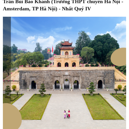
Trần Bùi Bảo Khánh (Trường THPT chuyên Hà Nội -
Amsterdam, TP Hà Nội)
- Nhất Quý IV