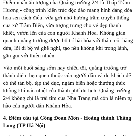
Điểm nhấn ấn tượng của Quảng trường 2/4 là Tháp Trầm
Hương - công trình kiến trúc độc đáo mang hình dáng đóa
hoa sen cách điệu, vừa gợi nhớ hương trầm truyền thống
của xứ Trầm Biển, vừa tượng trưng cho vẻ đẹp thanh
khiết, vươn lên của con người Khánh Hòa. Không gian
quanh quảng trường được bố trí hài hòa với thảm cỏ, hàng
dừa, lối đi bộ và ghế nghỉ, tạo nên không khí trong lành,
gần gũi với thiên nhiên.
Vào mỗi buổi sáng sớm hay chiều tối, quảng trường trở
thành điểm hẹn quen thuộc của người dân và du khách để
có thể tản bộ, tập thể dục, ngắm biển hoặc thưởng thức
không khí náo nhiệt của thành phố du lịch. Quảng trường
2/4 không chỉ là trái tim của Nha Trang mà còn là niềm tự
hào của người dân Khánh Hòa.
4. Điểm cầu tại Cổng Đoan Môn - Hoàng thành Thăng
Long (TP Hà Nội)