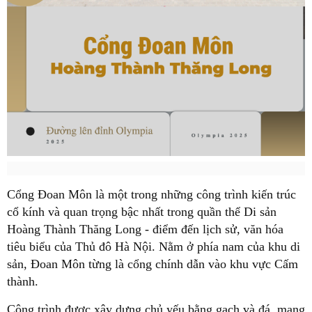
Cổng Đoan Môn là một trong những công trình kiến trúc
cổ kính và quan trọng bậc nhất trong quần thể Di sản
Hoàng Thành Thăng Long - điểm đến lịch sử, văn hóa
tiêu biểu của Thủ đô Hà Nội. Nằm ở phía nam của khu di
sản, Đoan Môn từng là cổng chính dẫn vào khu vực Cấm
thành.
Công trình được xây dựng chủ yếu bằng gạch và đá, mang