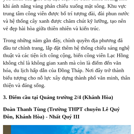
khi ánh nắng vàng phản chiếu xuống mặt sông. Khu vực
trung tâm công viên được bố trí tượng đài, đài phun nước
và hệ thống cây xanh được chăm chút kỹ lưỡng, tạo nên
vẻ đẹp hài hòa giữa thiên nhiên và kiến trúc.
Trong những năm gần đây, chính quyền địa phương đã
đầu tư chỉnh trang, lắp đặt thêm hệ thống chiếu sáng nghệ
thuật và các tiện ích công cộng, biến công viên Lạc Hồng
không chỉ là không gian xanh mà còn là điểm đến văn
hóa, du lịch hấp dẫn của Đồng Tháp. Nơi đây trở thành
biểu tượng cho nỗ lực xây dựng thành phố văn minh, thân
thiện và đáng sống.
3. Điểm cầu tại Quảng trường 2/4 (Khánh Hòa)
Đoàn Thanh Tùng (Trường THPT chuyên Lê Quý
Đôn, Khánh Hòa) - Nhất Quý III