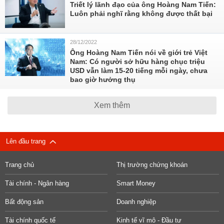
Triết lý lãnh đạo của ông Hoàng Nam Tiến:
Luôn phải nghĩ rằng không được thất bại
28/12/2022
Ông Hoàng Nam Tiến nói về giới trẻ Việt
Nam: Có người sở hữu hàng chục triệu
USD vẫn làm 15-20 tiếng mỗi ngày, chưa
bao giờ hưởng thụ
Xem thêm
Lên đầu trang
Trang chủ
Thị trường chứng khoán
Tài chính - Ngân hàng
Smart Money
Bất động sản
Doanh nghiệp
Tài chính quốc tế
Kinh tế vĩ mô - Đầu tư