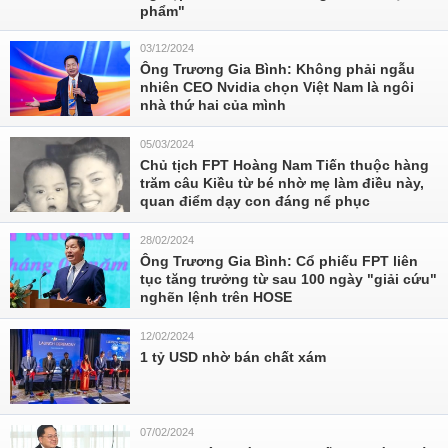
phẩm"
03/12/2024
Ông Trương Gia Bình: Không phải ngẫu
nhiên CEO Nvidia chọn Việt Nam là ngôi
nhà thứ hai của mình
05/03/2024
Chủ tịch FPT Hoàng Nam Tiến thuộc hàng
trăm câu Kiều từ bé nhờ mẹ làm điều này,
quan điểm dạy con đáng nể phục
28/02/2024
Ông Trương Gia Bình: Cổ phiếu FPT liên
tục tăng trưởng từ sau 100 ngày "giải cứu"
nghẽn lệnh trên HOSE
12/02/2024
1 tỷ USD nhờ bán chất xám
07/02/2024