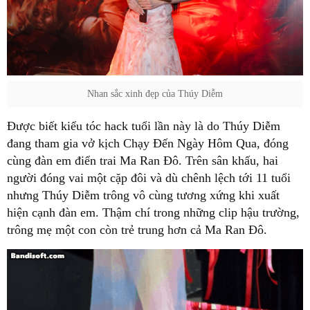
Nhan sắc xinh đẹp của Thúy Diễm
Được biết kiểu tóc hack tuổi lần này là do Thúy Diễm
đang tham gia vở kịch Chạy Đến Ngày Hôm Qua, đóng
cùng đàn em điển trai Ma Ran Đô. Trên sân khấu, hai
người đóng vai một cặp đôi và dù chênh lệch tới 11 tuổi
nhưng Thúy Diễm trông vô cùng tương xứng khi xuất
hiện cạnh đàn em. Thậm chí trong những clip hậu trường,
trông mẹ một con còn trẻ trung hơn cả Ma Ran Đô.