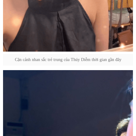
Cận cảnh nhan sắc trẻ trung của Thúy Diễm thời gian gần đây