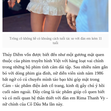
Trông cô không hề có khoảng cách tuổi tác so với đàn em kém 11
tuổi
Thúy Diễm vốn được biết đến như một gương mặt quen
thuộc của phim truyền hình Việt với hàng loạt vai chính
trong những bộ phim tình cảm dài tập. Sau nhiều năm gắn
bó với dòng phim gia đình, nữ diễn viên sinh năm 1986
bất ngờ có cú chuyển mình táo bạo khi góp mặt trong
Cám - tác phẩm điện ảnh cổ trang, kinh dị gây chú ý hồi
cuối năm ngoái. Đây cũng là tác phẩm giúp cô quen biết
và có mối quan hệ thân thiết với đàn em Rima Thanh Vy -
nữ chính của Cô Dâu Ma lần này.