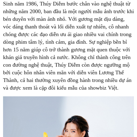
Sinh năm 1986, Thúy Diễm bước chân vào nghệ thuật từ
những năm 2000, ban đầu là một người mẫu ảnh trước khi
bén duyên với màn ảnh nhỏ. Với gương mặt dịu dàng,
vóc dáng thanh thoát và lối diễn xuất tự nhiên, cô nhanh
chóng được các đạo diễn ưu ái giao nhiều vai chính trong
dòng phim tâm lý, tình cảm, gia đình. Sự nghiệp bền bỉ
hơn 15 năm giúp cô trở thành gương mặt quen thuộc với
khán giả truyền hình cả nước. Không chỉ thành công trên
con đường nghệ thuật, Thúy Diễm còn được ngưỡng mộ
bởi cuộc hôn nhân viên mãn với diễn viên Lương Thế
Thành, cả hai thường xuyên đồng hành trong nhiều dự án
và được xem là cặp đôi kiểu mẫu của showbiz Việt.