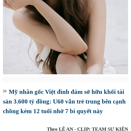
Mỹ nhân gốc Việt đình đám sở hữu khối tài
sản 3.600 tỷ đồng: U60 vẫn trẻ trung bên cạnh
chồng kém 12 tuổi nhờ 7 bí quyết này
Theo LỆ AN - CLIP: TEAM SỰ KIỆN