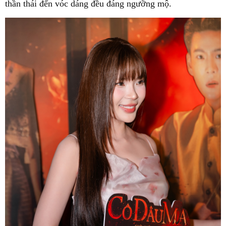
thần thái đến vóc dáng đều đáng ngưỡng mộ.