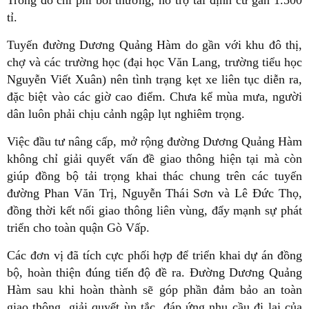
tỉ.
Tuyến đường Dương Quảng Hàm do gần với khu đô thị,
chợ và các trường học (đại học Văn Lang, trường tiểu học
Nguyễn Viết Xuân) nên tình trạng kẹt xe liên tục diễn ra,
đặc biệt vào các giờ cao điểm. Chưa kể mùa mưa, người
dân luôn phải chịu cảnh ngập lụt nghiêm trọng.
Việc đầu tư nâng cấp, mở rộng đường Dương Quảng Hàm
không chỉ giải quyết vấn đề giao thông hiện tại mà còn
giúp đồng bộ tải trọng khai thác chung trên các tuyến
đường Phan Văn Trị, Nguyễn Thái Sơn và Lê Đức Thọ,
đồng thời kết nối giao thông liên vùng, đẩy mạnh sự phát
triển cho toàn quận Gò Vấp.
Các đơn vị đã tích cực phối hợp để triển khai dự án đồng
bộ, hoàn thiện đúng tiến độ đề ra. Đường Dương Quảng
Hàm sau khi hoàn thành sẽ góp phần đảm bảo an toàn
giao thông, giải quyết ùn tắc, đáp ứng nhu cầu đi lại của