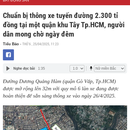
BẤT ĐỘNG SẢN
Chuẩn bị thông xe tuyến đường 2.300 tỉ
đồng tại một quận khu Tây Tp.HCM, người
dân mong chờ ngày đêm
THỨ 6 , 25/04/2025, 11:23
Tiểu Bảo
-
Nghe đọc bài
1:35
Đường Dương Quảng Hàm (quận Gò Vấp, Tp.HCM)
được mở rộng lên 32m với quy mô 6 làn xe đang được
hoàn thiện để sẵn sàng thông xe vào ngày 26/4/2025.