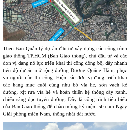
Theo Ban Quản lý dự án đầu tư xây dựng các công trình
giao thông TP.HCM (Ban Giao thông), chủ đầu tư và các
đơn vị đang nỗ lực triển khai thi công đồng bộ, đẩy nhanh
tiến độ dự án mở rộng đường Dương Quảng Hàm, phục
vụ người dân thi công. Hiện các đơn vị đang triển khai
các hạng mục cuối cùng như bó vỉa hè, sơn vạch kẻ
đường, xịt rửa vỉa hè và hoàn thiện hệ thống cây xanh,
chiếu sáng dọc tuyến đường. Đây là công trình tiêu biểu
của Ban Giao thông để chào mừng kỷ niệm 50 năm Ngày
Giải phóng miền Nam, thống nhất đất nước.