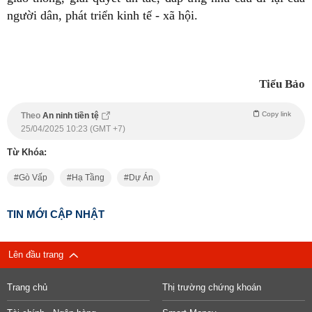
người dân, phát triển kinh tế - xã hội.
Tiểu Bảo
Copy link
Theo
An ninh tiền tệ
25/04/2025 10:23 (GMT +7)
Từ Khóa:
Gò Vấp
Hạ Tầng
Dự Án
TIN MỚI CẬP NHẬT
Lên đầu trang
Trang chủ
Thị trường chứng khoán