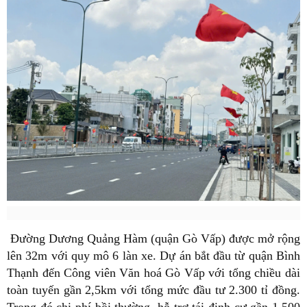
Đường Dương Quảng Hàm (quận Gò Vấp) được mở rộng
lên 32m với quy mô 6 làn xe. Dự án bắt đầu từ quận Bình
Thạnh đến Công viên Văn hoá Gò Vấp với tổng chiều dài
toàn tuyến gần 2,5km với tổng mức đầu tư 2.300 tỉ đồng.
Trong đó chi phí bồi thường, hỗ trợ tái định cư gần 1.500