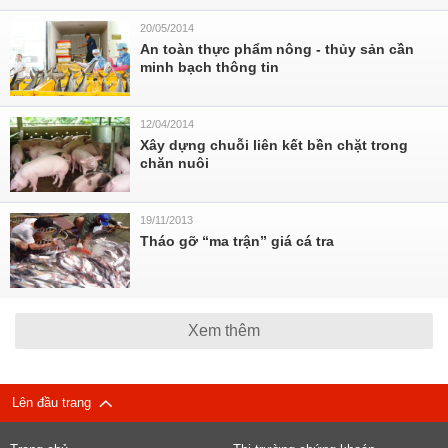
20/05/2014
An toàn thực phẩm nông - thủy sản cần
minh bạch thông tin
12/04/2014
Xây dựng chuỗi liên kết bền chặt trong
chăn nuôi
19/11/2013
Tháo gỡ “ma trận” giá cá tra
Xem thêm
Lên đầu trang