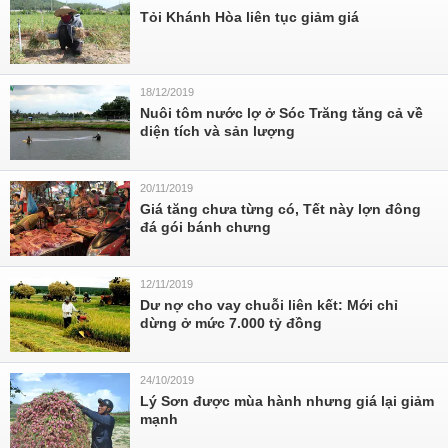
Tỏi Khánh Hòa liên tục giảm giá
18/12/2019
Nuôi tôm nước lợ ở Sóc Trăng tăng cả về
diện tích và sản lượng
20/11/2019
Giá tăng chưa từng có, Tết này lợn đông
đá gói bánh chưng
12/11/2019
Dư nợ cho vay chuỗi liên kết: Mới chỉ
dừng ở mức 7.000 tỷ đồng
24/10/2019
Lý Sơn được mùa hành nhưng giá lại giảm
mạnh