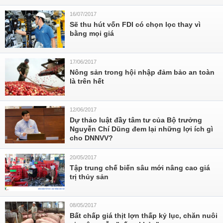
16/07/2017
Sẽ thu hút vốn FDI có chọn lọc thay vì
bằng mọi giá
17/06/2017
Nông sản trong hội nhập đảm bảo an toàn
là trên hết
12/06/2017
Dự thảo luật đầy tâm tư của Bộ trưởng
Nguyễn Chí Dũng đem lại những lợi ích gì
cho DNNVV?
20/05/2017
Tập trung chế biến sâu mới nâng cao giá
trị thủy sản
08/05/2017
Bất chấp giá thịt lợn thấp kỷ lục, chăn nuôi