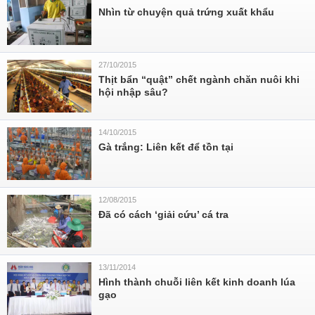
Nhìn từ chuyện quả trứng xuất khẩu
27/10/2015
Thịt bẩn “quật” chết ngành chăn nuôi khi
hội nhập sâu?
14/10/2015
Gà trắng: Liên kết để tồn tại
12/08/2015
Đã có cách ‘giải cứu’ cá tra
13/11/2014
Hình thành chuỗi liên kết kinh doanh lúa
gạo