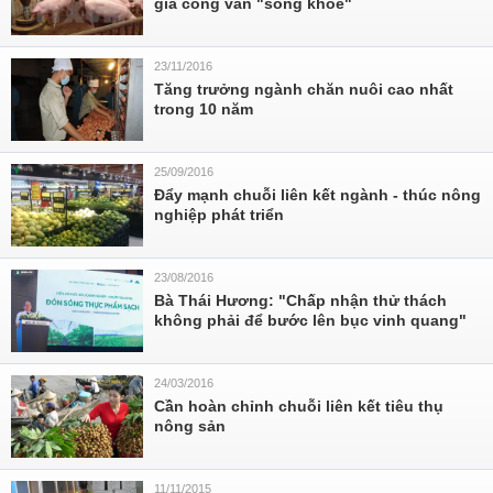
gia công vẫn "sống khỏe"
23/11/2016
Tăng trưởng ngành chăn nuôi cao nhất
trong 10 năm
25/09/2016
Đẩy mạnh chuỗi liên kết ngành - thúc nông
nghiệp phát triển
23/08/2016
Bà Thái Hương: "Chấp nhận thử thách
không phải để bước lên bục vinh quang"
24/03/2016
Cần hoàn chỉnh chuỗi liên kết tiêu thụ
nông sản
11/11/2015