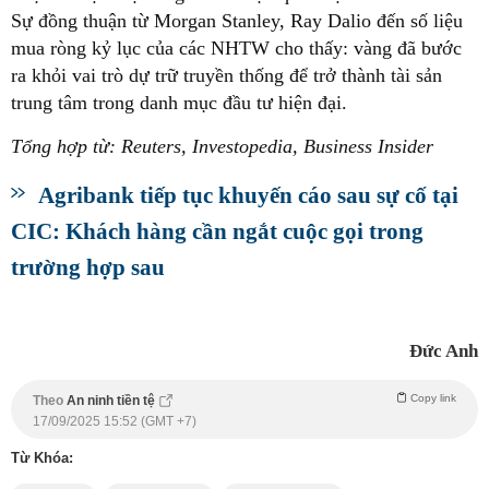
Sự đồng thuận từ Morgan Stanley, Ray Dalio đến số liệu
mua ròng kỷ lục của các NHTW cho thấy: vàng đã bước
ra khỏi vai trò dự trữ truyền thống để trở thành tài sản
trung tâm trong danh mục đầu tư hiện đại.
Tổng hợp từ: Reuters, Investopedia, Business Insider
Agribank tiếp tục khuyến cáo sau sự cố tại
CIC: Khách hàng cần ngắt cuộc gọi trong
trường hợp sau
Đức Anh
Copy link
Theo
An ninh tiền tệ
17/09/2025 15:52 (GMT +7)
Từ Khóa: