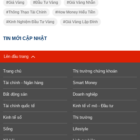
Giá Vàng
Đầu Tư Vàng
Giá Vàng Nhẫn
Thông Thạo Tài Chính
How Money Hiểu Tiền
Kinh Nghiệm Đầu Tư Vàng
Giá Vàng Lập Đỉnh
TIN MỚI CẬP NHẬT
Lên đầu trang
Trang chủ
Thị trường chứng khoán
Tài chính - Ngân hàng
Smart Money
Bất động sản
Doanh nghiệp
Tài chính quốc tế
Kinh tế vĩ mô - Đầu tư
Kinh tế số
Thị trường
Sống
Lifestyle