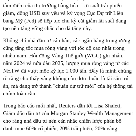
tâm điểm của thị trường hàng hóa. Lợi suất trái phiếu
giảm, đồng USD suy yếu và kỳ vọng Cục Dự trữ Liên
bang Mỹ (Fed) sẽ tiếp tục chu kỳ cắt giảm lãi suất đang
tạo nền tảng vững chắc cho đà tăng này.
Không chỉ nhà đầu tư cá nhân, các ngân hàng trung ương
cũng tăng tốc mua ròng vàng với tốc độ cao nhất trong
nhiều năm. Hội đồng Vàng Thế giới (WGC) ghi nhận,
năm 2024 và nửa đầu 2025, lượng mua ròng vàng từ các
NHTW đã vượt mốc kỷ lục 1.000 tấn. Đây là minh chứng
rõ ràng cho thấy vàng không còn đơn thuần là tài sản trú
ẩn, mà đang trở thành "chuẩn dự trữ mới" của hệ thống tài
chính toàn cầu.
Trong báo cáo mới nhất, Reuters dẫn lời Lisa Shalett,
Giám đốc đầu tư của Morgan Stanley Wealth Management
cho rằng nhà đầu tư nên cân nhắc chiến lược phân bổ
danh mục 60% cổ phiếu, 20% trái phiếu, 20% vàng.