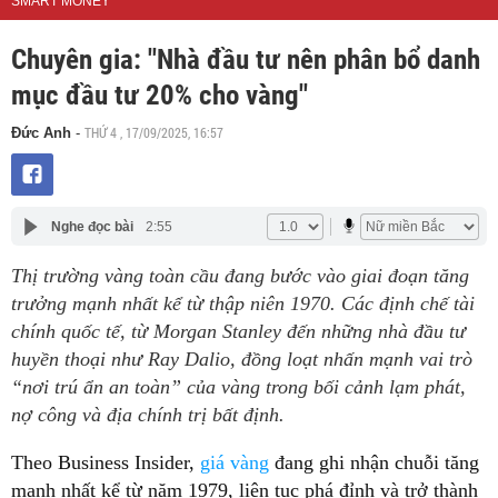
SMART MONEY
Chuyên gia: "Nhà đầu tư nên phân bổ danh
mục đầu tư 20% cho vàng"
THỨ 4 , 17/09/2025, 16:57
Đức Anh
-
Nghe đọc bài
2:55
Thị trường vàng toàn cầu đang bước vào giai đoạn tăng
trưởng mạnh nhất kể từ thập niên 1970. Các định chế tài
chính quốc tế, từ Morgan Stanley đến những nhà đầu tư
huyền thoại như Ray Dalio, đồng loạt nhấn mạnh vai trò
“nơi trú ẩn an toàn” của vàng trong bối cảnh lạm phát,
nợ công và địa chính trị bất định.
Theo Business Insider,
giá vàng
đang ghi nhận chuỗi tăng
mạnh nhất kể từ năm 1979, liên tục phá đỉnh và trở thành