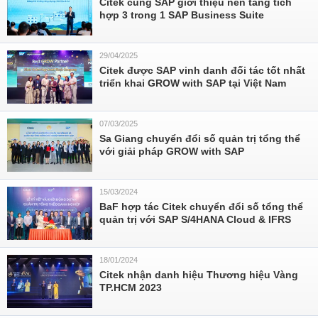
Citek cùng SAP giới thiệu nền tảng tích
hợp 3 trong 1 SAP Business Suite
29/04/2025
Citek được SAP vinh danh đối tác tốt nhất
triển khai GROW with SAP tại Việt Nam
07/03/2025
Sa Giang chuyển đổi số quản trị tổng thể
với giải pháp GROW with SAP
15/03/2024
BaF hợp tác Citek chuyển đổi số tổng thể
quản trị với SAP S/4HANA Cloud & IFRS
18/01/2024
Citek nhận danh hiệu Thương hiệu Vàng
TP.HCM 2023