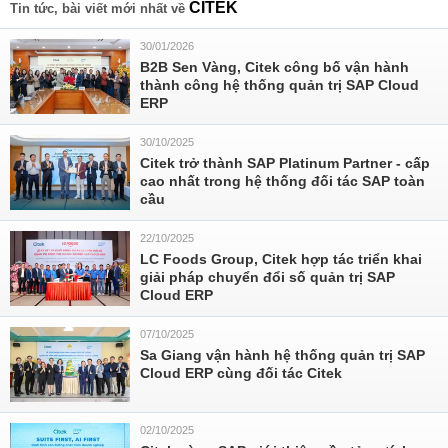
CITEK
Tin tức, bài viết mới nhất về
30/01/2026
B2B Sen Vàng, Citek công bố vận hành
thành công hệ thống quản trị SAP Cloud
ERP
30/10/2025
Citek trở thành SAP Platinum Partner - cấp
cao nhất trong hệ thống đối tác SAP toàn
cầu
22/10/2025
LC Foods Group, Citek hợp tác triển khai
giải pháp chuyển đổi số quản trị SAP
Cloud ERP
07/10/2025
Sa Giang vận hành hệ thống quản trị SAP
Cloud ERP cùng đối tác Citek
02/10/2025