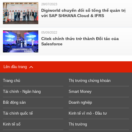
28/07/2023
Digiworld chuyển đổi số tổng thể quản trị
với SAP S/4HANA Cloud & IFRS
05/09/2022
Citek chính thức trở thành Đối tác của
Salesforce
Lên đầu trang
Trang chủ
Thị trường chứng khoán
Tài chính - Ngân hàng
Smart Money
Bất động sản
Doanh nghiệp
Tài chính quốc tế
Kinh tế vĩ mô - Đầu tư
Kinh tế số
Thị trường