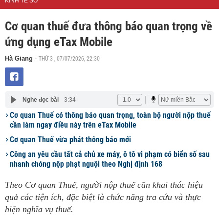
KINH TẾ SỐ
Cơ quan thuế đưa thông báo quan trọng về
ứng dụng eTax Mobile
THỨ 3 , 07/07/2026, 22:30
Hà Giang
-
Nghe đọc bài
3:34
Cơ quan Thuế có thông báo quan trọng, toàn bộ người nộp thuế
cần làm ngay điều này trên eTax Mobile
Cơ quan Thuế vừa phát thông báo mới
Công an yêu cầu tất cả chủ xe máy, ô tô vi phạm có biển số sau
nhanh chóng nộp phạt nguội theo Nghị định 168
Theo Cơ quan Thuế, người nộp thuế cần khai thác hiệu
quả các tiện ích, đặc biệt là chức năng tra cứu và thực
hiện nghĩa vụ thuế.