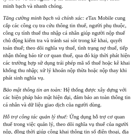
minh bạch và nhanh chóng.
Tăng cường minh bạch và chính xác: e
Tax Mobile cung
cấp các công cụ tra cứu thông tin thuế, người phụ thuộc,
công cụ tính thuế thu nhập cá nhân giúp người nộp thuế
chủ động kiểm tra và tránh sai sót trong kê khai, quyết
toán thuế; theo dõi nghĩa vụ thuế, tình trạng nợ thuế, tiếp
nhận thông báo từ cơ quan thuế, qua đó kịp thời phát hiện
các trường hợp sử dụng trái phép mã số thuế hoặc kê khai
khống thu nhập; xử lý khoản nộp thừa hoặc nộp thay khi
phát sinh nghĩa vụ.
Bảo mật thông tin an toàn:
Hệ thống được xây dựng với
các biện pháp bảo mật hiện đại, đảm bảo an toàn thông tin
cá nhân và dữ liệu giao dịch của người dùng.
Hỗ trợ công tác quản lý thuế:
Ứng dụng hỗ trợ cơ quan
thuế trong việc quản lý, theo dõi nghĩa vụ thuế của người
nộp, đồng thời giúp công khai thông tin số điện thoại, địa