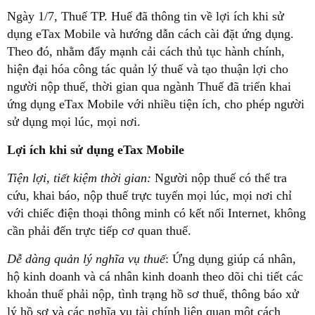
Ngày 1/7, Thuế TP. Huế đã thông tin về lợi ích khi sử
dụng eTax Mobile và hướng dẫn cách cài đặt ứng dụng.
Theo đó, nhằm đẩy mạnh cải cách thủ tục hành chính,
hiện đại hóa công tác quản lý thuế và tạo thuận lợi cho
người nộp thuế, thời gian qua ngành Thuế đã triển khai
ứng dụng eTax Mobile với nhiều tiện ích, cho phép người
sử dụng mọi lúc, mọi nơi.
Lợi ích khi sử dụng eTax Mobile
Tiện lợi, tiết kiệm thời gian:
Người nộp thuế có thể tra
cứu, khai báo, nộp thuế trực tuyến mọi lúc, mọi nơi chỉ
với chiếc điện thoại thông minh có kết nối Internet, không
cần phải đến trực tiếp cơ quan thuế.
Dễ dàng quản lý nghĩa vụ thuế
: Ứng dụng giúp cá nhân,
hộ kinh doanh và cá nhân kinh doanh theo dõi chi tiết các
khoản thuế phải nộp, tình trạng hồ sơ thuế, thông báo xử
lý hồ sơ và các nghĩa vụ tài chính liên quan một cách