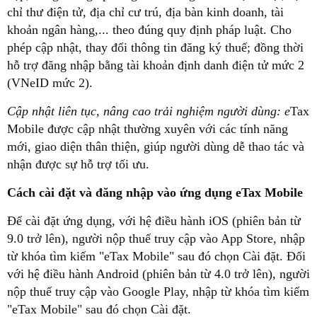
chỉ thư điện tử, địa chỉ cư trú, địa bàn kinh doanh, tài
khoản ngân hàng,... theo đúng quy định pháp luật. Cho
phép cập nhật, thay đổi thông tin đăng ký thuế; đồng thời
hỗ trợ đăng nhập bằng tài khoản định danh điện tử mức 2
(VNeID mức 2).
Cập nhật liên tục, nâng cao trải nghiệm người dùng: e
Tax
Mobile được cập nhật thường xuyên với các tính năng
mới, giao diện thân thiện, giúp người dùng dễ thao tác và
nhận được sự hỗ trợ tối ưu.
Cách cài đặt và đăng nhập vào ứng dụng eTax Mobile
Để cài đặt ứng dụng, với hệ điều hành iOS (phiên bản từ
9.0 trở lên), người nộp thuế truy cập vào App Store, nhập
từ khóa tìm kiếm "eTax Mobile" sau đó chọn Cài đặt. Đối
với hệ điều hành Android (phiên bản từ 4.0 trở lên), người
nộp thuế truy cập vào Google Play, nhập từ khóa tìm kiếm
"eTax Mobile" sau đó chọn Cài đặt.