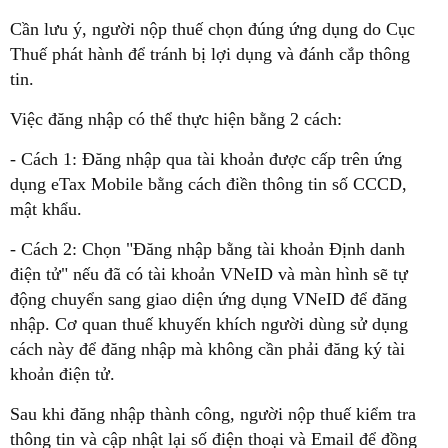
Cần lưu ý, người nộp thuế chọn đúng ứng dụng do Cục
Thuế phát hành để tránh bị lợi dụng và đánh cắp thông
tin.
Việc đăng nhập có thể thực hiện bằng 2 cách:
- Cách 1: Đăng nhập qua tài khoản được cấp trên ứng
dụng eTax Mobile bằng cách điền thông tin số CCCD,
mật khẩu.
- Cách 2: Chọn "Đăng nhập bằng tài khoản Định danh
điện tử" nếu đã có tài khoản VNeID và màn hình sẽ tự
động chuyển sang giao diện ứng dụng VNeID để đăng
nhập. Cơ quan thuế khuyến khích người dùng sử dụng
cách này để đăng nhập mà không cần phải đăng ký tài
khoản điện tử.
Sau khi đăng nhập thành công, người nộp thuế kiểm tra
thông tin và cập nhật lại số điện thoại và Email để đồng