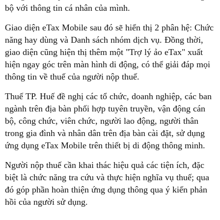
bộ với thông tin cá nhân của mình.
Giao diện eTax Mobile sau đó sẽ hiển thị 2 phân hệ: Chức
năng hay dùng và Danh sách nhóm dịch vụ. Đồng thời,
giao diện cũng hiện thị thêm một "Trợ lý ảo eTax" xuất
hiện ngay góc trên màn hình di động, có thể giải đáp mọi
thông tin về thuế của người nộp thuế.
Thuế TP. Huế đề nghị các tổ chức, doanh nghiệp, các ban
ngành trên địa bàn phối hợp tuyên truyền, vận động cán
bộ, công chức, viên chức, người lao động, người thân
trong gia đình và nhân dân trên địa bàn cài đặt, sử dụng
ứng dụng eTax Mobile trên thiết bị di động thông minh.
Người nộp thuế cần khai thác hiệu quả các tiện ích, đặc
biệt là chức năng tra cứu và thực hiện nghĩa vụ thuế; qua
đó góp phần hoàn thiện ứng dụng thông qua ý kiến phản
hồi của người sử dụng.