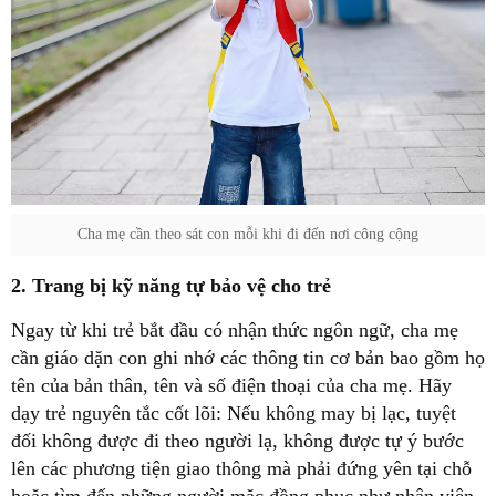
Cha mẹ cần theo sát con mỗi khi đi đến nơi công cộng
2. Trang bị kỹ năng tự bảo vệ cho trẻ
Ngay từ khi trẻ bắt đầu có nhận thức ngôn ngữ, cha mẹ
cần giáo dặn con ghi nhớ các thông tin cơ bản bao gồm họ
tên của bản thân, tên và số điện thoại của cha mẹ. Hãy
dạy trẻ nguyên tắc cốt lõi: Nếu không may bị lạc, tuyệt
đối không được đi theo người lạ, không được tự ý bước
lên các phương tiện giao thông mà phải đứng yên tại chỗ
hoặc tìm đến những người mặc đồng phục như nhân viên