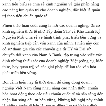
xanh tiêu biểu sẽ chia sẻ kinh nghiệm và giải pháp nâng
cao năng lực quản trị cho doanh nghiệp, đặc biệt là quản
trị theo tiêu chuẩn quốc tế.
Phiên thảo luận cuối cùng là nơi các doanh nghiệp đã có
kinh nghiệm thực tế như Tập đoàn STP và Kho Lạnh Kỷ
Nguyên Mới chia sẻ về hành trình phát triển bền vững và
kinh nghiệm tiếp cận vốn xanh của mình. Phiên này còn
có sự tham gia của các chuyên gia từ EY và Đại sứ
chuyển đổi xanh của Nam A Bank, tập trung vào việc xác
định những thiếu sót của doanh nghiệp Việt (công cụ, kiến
thức, hay quản trị) và các giải pháp để lan tỏa văn hóa
phát triển bền vững.
Bối cảnh hiện nay là thời điểm để cộng đồng doanh
nghiệp Việt Nam cùng nhau nâng cao nhận thức, chuẩn
hóa hoạt động theo các tiêu chuẩn quốc tế và sẵn sàng đón
nhận làn sóng đầu tư bền vững. Những hội nghị này chính
là những bước đi bản lề, tạo ra động lực và khẳng định