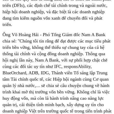
triển (DFIs), các định chế tài chính trong và ngoài nước,
hiệp hội doanh nghiệp, và đặc biệt là các doanh nghiệp
đang tìm kiếm nguồn vốn xanh để chuyển đổi và phát
triển.
Ông Võ Hoàng Hải - Phó Tổng Giám đốc Nam A Bank
chia sẻ: "Chúng tôi tin rằng để đạt được các mục tiêu phát
triển bền vững, không thể thiếu sự chung tay của cả hệ
thống tài chính và cộng đồng doanh nghiệp. Thông qua
hội nghị lần này, Nam A Bank, với sự phối hợp chặt chẽ
cùng các đối tác uy tín như IFC, responsAbility,
BlueOrchard, ADB, IDG, Thành viên Tổ sáng lập Trung
tâm Tài chính quốc tế, các Hiệp hội ngành cùng Cơ quan
quản lý nhà nước,... sẽ chia sẻ câu chuyện chung về hành
trình khai mở thị trường vốn bền vững. Không chỉ là việc
huy động vốn, mà còn là hành trình nâng cao năng lực
quản trị, cải thiện tính minh bạch, xây dựng uy tín cho
doanh nghiệp Việt trên trường quốc tế trong tiến trình phát