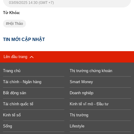
03/09/2025 14:30 (GMT +7)
Từ Khóa:
Hội Thảo
TIN MỚI CẬP NHẬT
Lên đầu trang
Trang chủ
Thị trường chứng khoán
Tài chính - Ngân hàng
Smart Money
Bất động sản
Doanh nghiệp
Tài chính quốc tế
Kinh tế vĩ mô - Đầu tư
Kinh tế số
Thị trường
Sống
Lifestyle