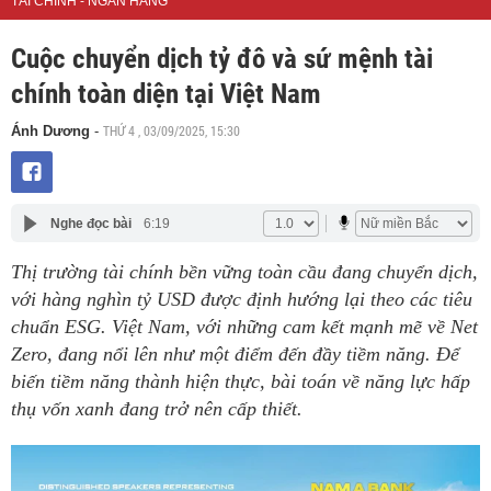
TÀI CHÍNH - NGÂN HÀNG
Cuộc chuyển dịch tỷ đô và sứ mệnh tài
chính toàn diện tại Việt Nam
THỨ 4 , 03/09/2025, 15:30
Ánh Dương
-
Nghe đọc bài
6:19
Thị trường tài chính bền vững toàn cầu đang chuyển dịch,
với hàng nghìn tỷ USD được định hướng lại theo các tiêu
chuẩn ESG. Việt Nam, với những cam kết mạnh mẽ về Net
Zero, đang nổi lên như một điểm đến đầy tiềm năng. Để
biến tiềm năng thành hiện thực, bài toán về năng lực hấp
thụ vốn xanh đang trở nên cấp thiết.