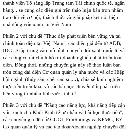
thành viên Tổ sáng lập Trung tâm Tài chính quốc tế, ngân
hàng... sẽ cùng các diễn giả trên thảo luận bàn tròn nhằm
trao đổi về cơ hội, thách thức và giải pháp kết nối hiệu
quả dòng vốn xanh tại Việt Nam.
Phiên 2 với chủ đề "Thúc đẩy phát triển bền vững và tài
chính toàn diện tại Việt Nam", các diễn giả đến từ ADB,
IDG sẽ tập trung vào mô hình chuyển đổi xanh quốc tế và
các công cụ tài chính hỗ trợ doanh nghiệp phát triển toàn
diện. Đồng thời, những chuyên gia này sẽ thảo luận bàn
tròn cùng đại diện Cơ quan quản lý nhà nước và các Hiệp
hội ngành (thủy sản, chè, cao su,...), chia sẻ kinh nghiệm
thực tiễn triển khai và các bài học chuyển đổi phát triển
bền vững từ nhiều lĩnh vực kinh tế.
Phiên 3 với chủ đề "Nâng cao năng lực, khả năng tiếp cận
vốn xanh cho Khối Kinh tế tư nhân và bài học thực tiễn",
các chuyên gia đến từ GGGI, FiinRatings và KPMG, EY,
Cơ quan quản lý và các tập đoàn/doanh nghiệp chuyển đổi