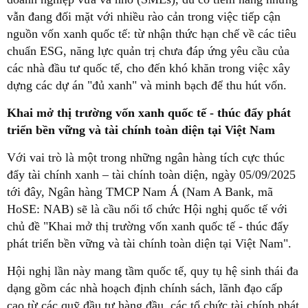
vẫn đang đối mặt với nhiều rào cản trong việc tiếp cận
nguồn vốn xanh quốc tế: từ nhận thức hạn chế về các tiêu
chuẩn ESG, năng lực quản trị chưa đáp ứng yêu cầu của
các nhà đầu tư quốc tế, cho đến khó khăn trong việc xây
dựng các dự án "đủ xanh" và minh bạch để thu hút vốn.
Khai mở thị trường vốn xanh quốc tế - thúc đẩy phát
triển bền vững và tài chính toàn diện tại Việt Nam
Với vai trò là một trong những ngân hàng tích cực thúc
đẩy tài chính xanh – tài chính toàn diện, ngày 05/09/2025
tới đây, Ngân hàng TMCP Nam Á (Nam A Bank, mã
HoSE: NAB) sẽ là cầu nối tổ chức Hội nghị quốc tế với
chủ đề "Khai mở thị trường vốn xanh quốc tế - thúc đẩy
phát triển bền vững và tài chính toàn diện tại Việt Nam".
Hội nghị lần này mang tầm quốc tế, quy tụ hệ sinh thái đa
dạng gồm các nhà hoạch định chính sách, lãnh đạo cấp
cao từ các quỹ đầu tư hàng đầu, các tổ chức tài chính phát