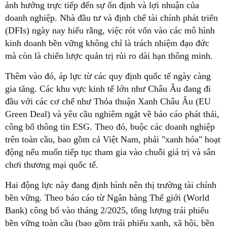
ảnh hưởng trực tiếp đến sự ổn định và lợi nhuận của
doanh nghiệp. Nhà đầu tư và định chế tài chính phát triển
(DFIs) ngày nay hiểu rằng, việc rót vốn vào các mô hình
kinh doanh bền vững không chỉ là trách nhiệm đạo đức
mà còn là chiến lược quản trị rủi ro dài hạn thông minh.
Thêm vào đó, áp lực từ các quy định quốc tế ngày càng
gia tăng. Các khu vực kinh tế lớn như Châu Âu đang đi
đầu với các cơ chế như Thỏa thuận Xanh Châu Âu (EU
Green Deal) và yêu cầu nghiêm ngặt về báo cáo phát thải,
công bố thông tin ESG. Theo đó, buộc các doanh nghiệp
trên toàn cầu, bao gồm cả Việt Nam, phải "xanh hóa" hoạt
động nếu muốn tiếp tục tham gia vào chuỗi giá trị và sân
chơi thương mại quốc tế.
Hai động lực này đang định hình nên thị trường tài chính
bền vững. Theo báo cáo từ Ngân hàng Thế giới (World
Bank) công bố vào tháng 2/2025, tổng lượng trái phiếu
bền vững toàn cầu (bao gồm trái phiếu xanh, xã hội, bền