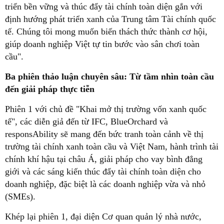
triển bền vững và thúc đẩy tài chính toàn diện gắn với
định hướng phát triển xanh của Trung tâm Tài chính quốc
tế. Chúng tôi mong muốn biến thách thức thành cơ hội,
giúp doanh nghiệp Việt tự tin bước vào sân chơi toàn
cầu".
Ba phiên thảo luận chuyên sâu: Từ tầm nhìn toàn cầu
đến giải pháp thực tiễn
Phiên 1 với chủ đề "Khai mở thị trường vốn xanh quốc
tế", các diễn giả đến từ IFC, BlueOrchard và
responsAbility sẽ mang đến bức tranh toàn cảnh về thị
trường tài chính xanh toàn cầu và Việt Nam, hành trình tài
chính khí hậu tại châu Á, giải pháp cho vay bình đẳng
giới và các sáng kiến thúc đẩy tài chính toàn diện cho
doanh nghiệp, đặc biệt là các doanh nghiệp vừa và nhỏ
(SMEs).
Khép lại phiên 1, đại diện Cơ quan quản lý nhà nước,