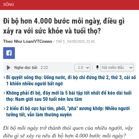
SỐNG
Đi bộ hơn 4.000 bước mỗi ngày, điều gì
xảy ra với sức khỏe và tuổi thọ?
THỨ 5 , 04/09/2025, 22:45
Theo Như Loan/VTCnews
-
Nghe đọc bài
2:22
Bí quyết sống thọ: Uống nước, đi bộ chỉ đứng thứ 2, thứ 3, cái số
1 khiến nhiều người bất ngờ
Không phải đi bộ, đây mới là 5 bài tập tốt nhất để kéo dài tuổi
thọ: Nam giới sau 50 tuổi nên lưu tâm
2 kiểu đi bộ cực hại tim, phổi, "phá" xương khớp: Nhiều người
tưởng tốt, vẫn làm thường xuyên
Đi bộ mỗi ngày trở thành thói quen của nhiều người, vậy
điều gì sẽ xảy ra nếu đi bộ hơn 4.000 bước mỗi ngày?