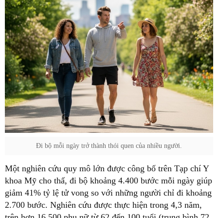
Đi bộ mỗi ngày trở thành thói quen của nhiều người.
Một nghiên cứu quy mô lớn được công bố trên Tạp chí Y
khoa Mỹ cho thấ, đi bộ khoảng 4.400 bước mỗi ngày giúp
giảm 41% tỷ lệ tử vong so với những người chỉ đi khoảng
2.700 bước. Nghiên cứu được thực hiện trong 4,3 năm,
trên hơn 16.500 phụ nữ từ 62 đến 100 tuổi (trung bình 72