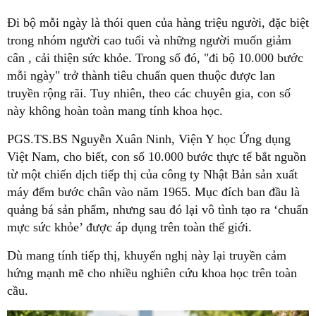
Đi bộ mỗi ngày là thói quen của hàng triệu người, đặc biệt
trong nhóm người cao tuổi và những người muốn giảm
cân , cải thiện sức khỏe. Trong số đó, "đi bộ 10.000 bước
mỗi ngày" trở thành tiêu chuẩn quen thuộc được lan
truyền rộng rãi. Tuy nhiên, theo các chuyên gia, con số
này không hoàn toàn mang tính khoa học.
PGS.TS.BS Nguyễn Xuân Ninh, Viện Y học Ứng dụng
Việt Nam, cho biết, con số 10.000 bước thực tế bắt nguồn
từ một chiến dịch tiếp thị của công ty Nhật Bản sản xuất
máy đếm bước chân vào năm 1965. Mục đích ban đầu là
quảng bá sản phẩm, nhưng sau đó lại vô tình tạo ra ‘chuẩn
mực sức khỏe’ được áp dụng trên toàn thế giới.
Dù mang tính tiếp thị, khuyến nghị này lại truyền cảm
hứng mạnh mẽ cho nhiều nghiên cứu khoa học trên toàn
cầu.