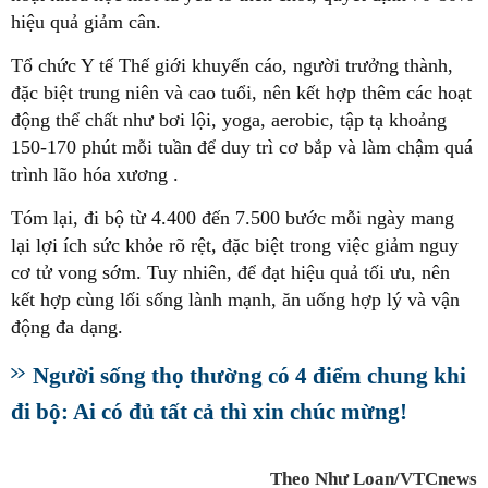
hiệu quả giảm cân.
Tổ chức Y tế Thế giới khuyến cáo, người trưởng thành,
đặc biệt trung niên và cao tuổi, nên kết hợp thêm các hoạt
động thể chất như bơi lội, yoga, aerobic, tập tạ khoảng
150-170 phút mỗi tuần để duy trì cơ bắp và làm chậm quá
trình lão hóa xương .
Tóm lại, đi bộ từ 4.400 đến 7.500 bước mỗi ngày mang
lại lợi ích sức khỏe rõ rệt, đặc biệt trong việc giảm nguy
cơ tử vong sớm. Tuy nhiên, để đạt hiệu quả tối ưu, nên
kết hợp cùng lối sống lành mạnh, ăn uống hợp lý và vận
động đa dạng.
Người sống thọ thường có 4 điểm chung khi
đi bộ: Ai có đủ tất cả thì xin chúc mừng!
Theo Như Loan/VTCnews