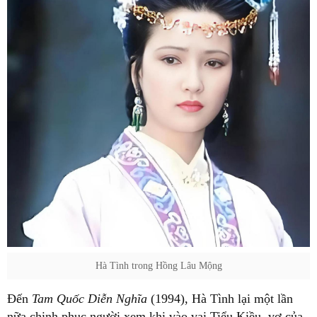
Hà Tình trong Hồng Lâu Mộng
Đến
Tam Quốc Diễn Nghĩa
(1994), Hà Tình lại một lần
nữa chinh phục người xem khi vào vai Tiểu Kiều, vợ của