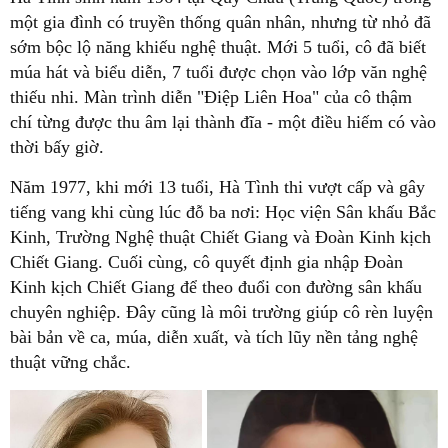
một gia đình có truyền thống quân nhân, nhưng từ nhỏ đã
sớm bộc lộ năng khiếu nghệ thuật. Mới 5 tuổi, cô đã biết
múa hát và biểu diễn, 7 tuổi được chọn vào lớp văn nghệ
thiếu nhi. Màn trình diễn "Điệp Liên Hoa" của cô thậm
chí từng được thu âm lại thành đĩa - một điều hiếm có vào
thời bấy giờ.
Năm 1977, khi mới 13 tuổi, Hà Tình thi vượt cấp và gây
tiếng vang khi cùng lúc đỗ ba nơi: Học viện Sân khấu Bắc
Kinh, Trường Nghệ thuật Chiết Giang và Đoàn Kinh kịch
Chiết Giang. Cuối cùng, cô quyết định gia nhập Đoàn
Kinh kịch Chiết Giang để theo đuổi con đường sân khấu
chuyên nghiệp. Đây cũng là môi trường giúp cô rèn luyện
bài bản về ca, múa, diễn xuất, và tích lũy nền tảng nghệ
thuật vững chắc.