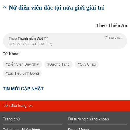
Nữ diễn viên đắc tội nửa giới giải trí
Theo Thiên An
Copy link
Theo
Thanh niên Việt
31/08/2025 08:41 (GMT +7)
Từ Khóa:
Diễn Viên Duy Nhất
Đường Tăng
Quý Châu
Lục Tiểu Linh Đồng
TIN MỚI CẬP NHẬT
Lên đầu trang
Trang chủ
Thị trường chứng khoán
Tài chính - Ngân hàng
Smart Money