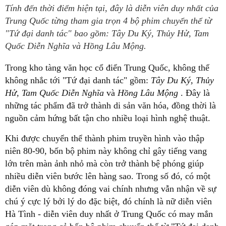
Tính đến thời điểm hiện tại, đây là diễn viên duy nhất của
Trung Quốc từng tham gia trọn 4 bộ phim chuyển thể từ
"Tứ đại danh tác" bao gồm: Tây Du Ký, Thủy Hử, Tam
Quốc Diễn Nghĩa và Hồng Lâu Mộng.
Trong kho tàng văn học cổ điển Trung Quốc, không thể
không nhắc tới "Tứ đại danh tác" gồm:
Tây Du Ký, Thủy
Hử, Tam Quốc Diễn Nghĩa
và
Hồng Lâu Mộng
. Đây là
những tác phẩm đã trở thành di sản văn hóa, đồng thời là
nguồn cảm hứng bất tận cho nhiều loại hình nghệ thuật.
Khi được chuyển thể thành phim truyền hình vào thập
niên 80-90, bốn bộ phim này không chỉ gây tiếng vang
lớn trên màn ảnh nhỏ mà còn trở thành bệ phóng giúp
nhiều diễn viên bước lên hàng sao. Trong số đó, có một
diễn viên dù không đóng vai chính nhưng vẫn nhận về sự
chú ý cực lý bởi lý do đặc biệt, đó chính là nữ diễn viên
Hà Tình - diễn viên duy nhất ở Trung Quốc có may mắn