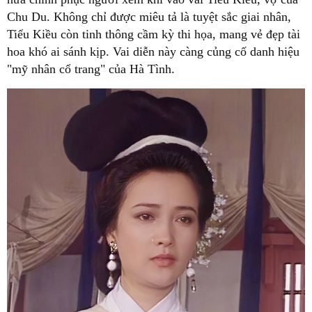
Chu Du. Không chỉ được miêu tả là tuyệt sắc giai nhân,
Tiểu Kiều còn tinh thông cầm kỳ thi họa, mang vẻ đẹp tài
hoa khó ai sánh kịp. Vai diễn này càng củng cố danh hiệu
"mỹ nhân cổ trang" của Hà Tình.