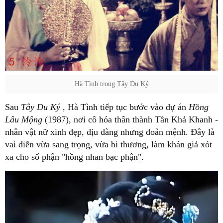
Hà Tình trong Tây Du Ký
Sau
Tây Du Ký
, Hà Tình tiếp tục bước vào dự án
Hồng
Lâu Mộng
(1987), nơi cô hóa thân thành Tần Khả Khanh -
nhân vật nữ xinh đẹp, dịu dàng nhưng đoản mệnh. Đây là
vai diễn vừa sang trọng, vừa bi thương, làm khán giả xót
xa cho số phận "hồng nhan bạc phận".