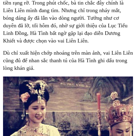
tiền rạng rỡ. Trong phút chốc, bà tin chắc đây chính là
Liên Liên mình đang tìm. Nhưng chỉ trong nháy mắt,
bóng dáng ấy đã lẫn vào dòng người. Tưởng như cơ
duyên đã lỡ, tối hôm đó, nhờ sự giới thiệu của Lục Tiểu
Linh Đồng, Hà Tình bất ngờ gặp lại đạo diễn Dương
Khiết và được chọn vào vai Liên Liên.
Dù chỉ xuất hiện chớp nhoáng trên màn ảnh, vai Liên Liên
cũng đủ để nhan sắc thanh tú của Hà Tình ghi dấu trong
lòng khán giả.