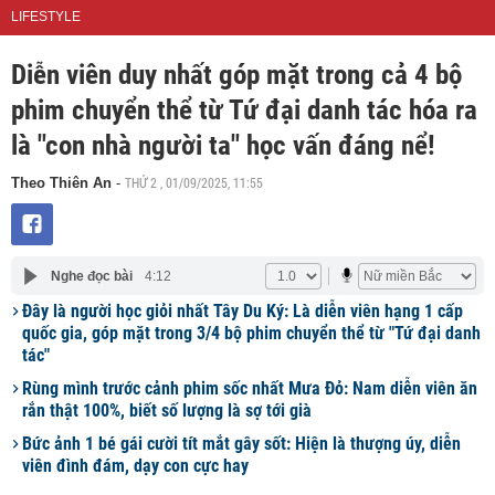
LIFESTYLE
Diễn viên duy nhất góp mặt trong cả 4 bộ
phim chuyển thể từ Tứ đại danh tác hóa ra
là "con nhà người ta" học vấn đáng nể!
THỨ 2 , 01/09/2025, 11:55
Theo Thiên An
-
Nghe đọc bài
4:12
Đây là người học giỏi nhất Tây Du Ký: Là diễn viên hạng 1 cấp
quốc gia, góp mặt trong 3/4 bộ phim chuyển thể từ "Tứ đại danh
tác"
Rùng mình trước cảnh phim sốc nhất Mưa Đỏ: Nam diễn viên ăn
rắn thật 100%, biết số lượng là sợ tới già
Bức ảnh 1 bé gái cười tít mắt gây sốt: Hiện là thượng úy, diễn
viên đình đám, dạy con cực hay