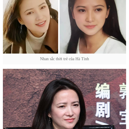
Nhan sắc thời trẻ của Hà Tình