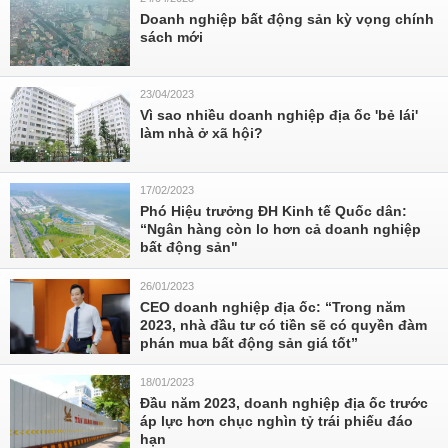
Doanh nghiệp bất động sản kỳ vọng chính
sách mới
23/04/2023
Vì sao nhiều doanh nghiệp địa ốc 'bẻ lái'
làm nhà ở xã hội?
17/02/2023
Phó Hiệu trưởng ĐH Kinh tế Quốc dân:
“Ngân hàng còn lo hơn cả doanh nghiệp
bất động sản"
26/01/2023
CEO doanh nghiệp địa ốc: “Trong năm
2023, nhà đầu tư có tiền sẽ có quyền đàm
phán mua bất động sản giá tốt”
18/01/2023
Đầu năm 2023, doanh nghiệp địa ốc trước
áp lực hơn chục nghìn tỷ trái phiếu đáo
hạn