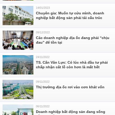
14/01/2023
Chuyên gia: Muốn tự cứu mình, doanh
nghiệp bất động sản phải tái cấu trúc
09/12/2022
Các doanh nghiệp địa ốc đang phải “chịu
đau” để tồn tại
24/11/2022
TS. Cấn Văn Lực: Có lúc nhà đầu tư phải
chấp nhận cắt lỗ còn hơn là mất hết
09/11/2022
Thị trường địa ốc rơi vào cơn khát vốn
06/11/2022
Doanh nghiệp bất động sản đang sống