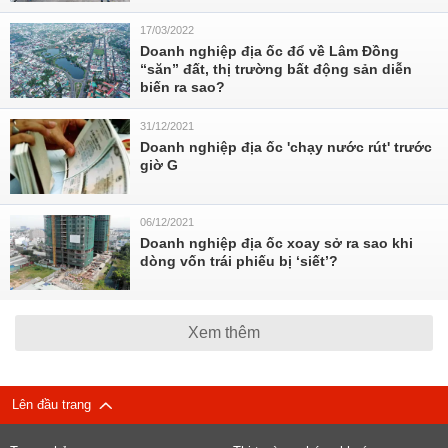
17/03/2022
Doanh nghiệp địa ốc đổ về Lâm Đồng
“săn” đất, thị trường bất động sản diễn
biến ra sao?
31/12/2021
Doanh nghiệp địa ốc 'chạy nước rút' trước
giờ G
06/12/2021
Doanh nghiệp địa ốc xoay sở ra sao khi
dòng vốn trái phiếu bị ‘siết’?
Xem thêm
Lên đầu trang