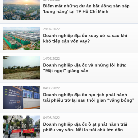
Điểm mặt những dự án bất động sản sắp
'bung hàng' tại TP Hồ Chí Minh
29/07/2022
Doanh nghiệp địa ốc xoay xở ra sao khi
khó tiếp cận vốn vay?
14/07/2022
Doanh nghiệp địa ốc và những lời hứa:
"Mật ngọt" giăng sẵn
04/06/2022
Doanh nghiệp địa ốc rục rịch phát hành
trái phiếu trở lại sau thời gian “vắng bóng”
04/05/2022
Doanh nghiệp địa ốc ồ ạt phát hành trái
phiếu vay vốn: Nỗi lo trái chủ lớn dần