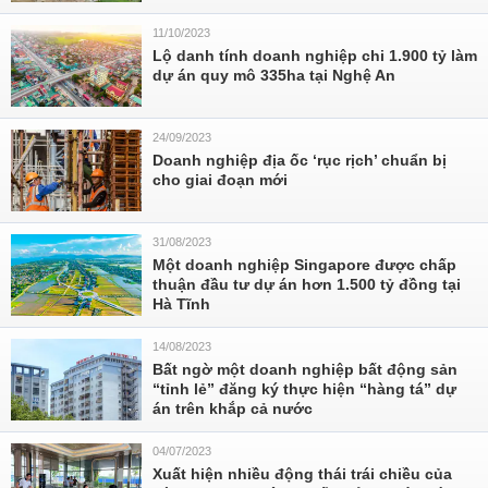
11/10/2023
Lộ danh tính doanh nghiệp chi 1.900 tỷ làm
dự án quy mô 335ha tại Nghệ An
24/09/2023
Doanh nghiệp địa ốc ‘rục rịch’ chuẩn bị
cho giai đoạn mới
31/08/2023
Một doanh nghiệp Singapore được chấp
thuận đầu tư dự án hơn 1.500 tỷ đồng tại
Hà Tĩnh
14/08/2023
Bất ngờ một doanh nghiệp bất động sản
“tỉnh lẻ” đăng ký thực hiện “hàng tá” dự
án trên khắp cả nước
04/07/2023
Xuất hiện nhiều động thái trái chiều của