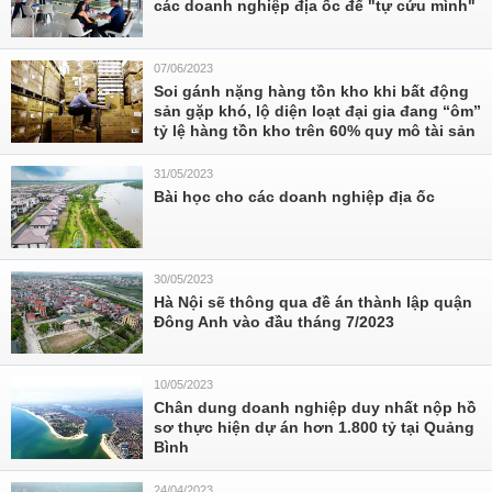
các doanh nghiệp địa ốc để "tự cứu mình"
07/06/2023
Soi gánh nặng hàng tồn kho khi bất động
sản gặp khó, lộ diện loạt đại gia đang “ôm”
tỷ lệ hàng tồn kho trên 60% quy mô tài sản
31/05/2023
Bài học cho các doanh nghiệp địa ốc
30/05/2023
Hà Nội sẽ thông qua đề án thành lập quận
Đông Anh vào đầu tháng 7/2023
10/05/2023
Chân dung doanh nghiệp duy nhất nộp hồ
sơ thực hiện dự án hơn 1.800 tỷ tại Quảng
Bình
24/04/2023