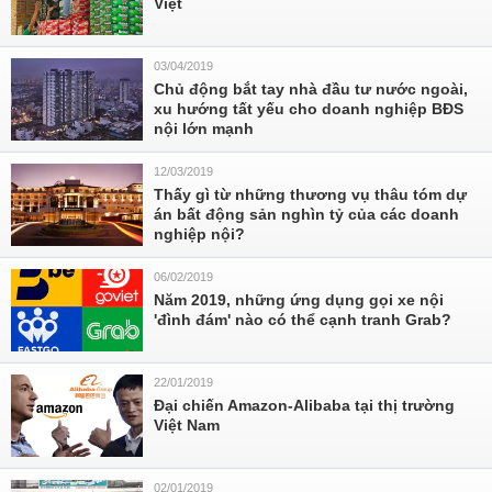
Việt
03/04/2019
Chủ động bắt tay nhà đầu tư nước ngoài,
xu hướng tất yếu cho doanh nghiệp BĐS
nội lớn mạnh
12/03/2019
Thấy gì từ những thương vụ thâu tóm dự
án bất động sản nghìn tỷ của các doanh
nghiệp nội?
06/02/2019
Năm 2019, những ứng dụng gọi xe nội
'đình đám' nào có thể cạnh tranh Grab?
22/01/2019
Đại chiến Amazon-Alibaba tại thị trường
Việt Nam
02/01/2019