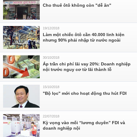
Cho thuê ôtô không còn "dễ ăn"
19/12/2018
Làm một chiếc ôtô cần 40.000 linh kiện
nhưng 90% phải nhập từ nước ngoài
30/10/2018
Áp trần chi phí lãi vay 20%: Doanh nghiệp
nội trước nguy cơ từ lãi thành lỗ
15/10/2018
"Bộ lọc" mới cho hoạt động thu hút FDI
22/07/2018
Kỳ vọng vào mối “lương duyên” FDI và
doanh nghiệp nội