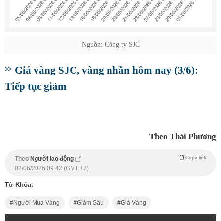
Nguồn: Công ty SJC
Giá vàng SJC, vàng nhẫn hôm nay (3/6):
Tiếp tục giảm
Theo Thái Phương
Copy link
Theo
Người lao động
03/06/2026 09:42 (GMT +7)
Từ Khóa:
Người Mua Vàng
Giảm Sâu
Giá Vàng