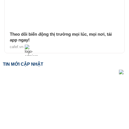
Theo dõi biến động thị trường mọi lúc, mọi nơi, tải
app ngay!
cafef.vn
TIN MỚI CẬP NHẬT