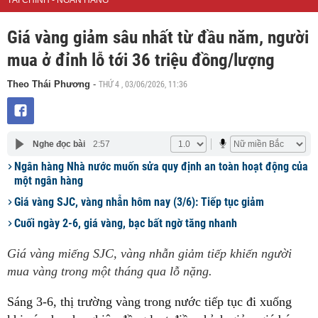
TÀI CHÍNH - NGÂN HÀNG
Giá vàng giảm sâu nhất từ đầu năm, người
mua ở đỉnh lỗ tới 36 triệu đồng/lượng
THỨ 4 , 03/06/2026, 11:36
Theo Thái Phương
-
Nghe đọc bài
2:57
Ngân hàng Nhà nước muốn sửa quy định an toàn hoạt động của
một ngân hàng
Giá vàng SJC, vàng nhẫn hôm nay (3/6): Tiếp tục giảm
Cuối ngày 2-6, giá vàng, bạc bất ngờ tăng nhanh
Giá vàng miếng SJC, vàng nhẫn giảm tiếp khiến người
mua vàng trong một tháng qua lỗ nặng.
Sáng 3-6, thị trường vàng trong nước tiếp tục đi xuống