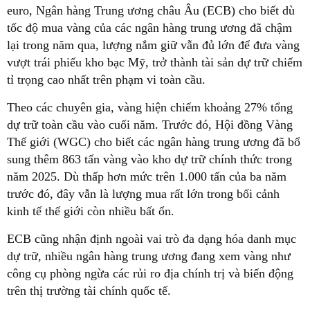
euro, Ngân hàng Trung ương châu Âu (ECB) cho biết dù
tốc độ mua vàng của các ngân hàng trung ương đã chậm
lại trong năm qua, lượng nắm giữ vẫn đủ lớn để đưa vàng
vượt trái phiếu kho bạc Mỹ, trở thành tài sản dự trữ chiếm
tỉ trọng cao nhất trên phạm vi toàn cầu.
Theo các chuyên gia, vàng hiện chiếm khoảng 27% tổng
dự trữ toàn cầu vào cuối năm. Trước đó, Hội đồng Vàng
Thế giới (WGC) cho biết các ngân hàng trung ương đã bổ
sung thêm 863 tấn vàng vào kho dự trữ chính thức trong
năm 2025. Dù thấp hơn mức trên 1.000 tấn của ba năm
trước đó, đây vẫn là lượng mua rất lớn trong bối cảnh
kinh tế thế giới còn nhiều bất ổn.
ECB cũng nhận định ngoài vai trò đa dạng hóa danh mục
dự trữ, nhiều ngân hàng trung ương đang xem vàng như
công cụ phòng ngừa các rủi ro địa chính trị và biến động
trên thị trường tài chính quốc tế.