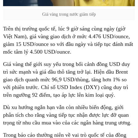
Giá vàng trong nước giảm tiếp
Trên thị trường quốc tế, lúc 9 giờ sáng cùng ngày (giờ
Việt Nam), giá vàng giao dịch ở mức 4.476 USD/ounce,
giảm 15 USD/ounce so với đầu ngày và tiếp tục đánh mất
mốc tâm lý 4.500 USD/ounce.
Giá vàng thế giới suy yếu trong bối cảnh đồng USD duy
trì sức mạnh và giá dầu thô tăng trở lại. Hiện dầu Brent
giao dịch quanh mức 96,9 USD/thùng, tăng hơn 1% so
với phiên trước. Chỉ số USD Index (DXY) cũng duy trì
trên ngưỡng 92 điểm, tạo áp lực lên kim loại quý.
Dù xu hướng ngắn hạn vẫn còn nhiều biến động, giới
phân tích cho rằng vàng tiếp tục nhận được lực đỡ quan
trọng từ nhu cầu mua vào của các ngân hàng trung ương.
Trong báo cáo thường niên về vai trò quốc tế của đồng