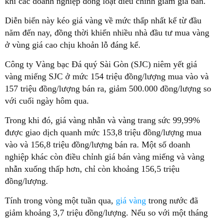
khi các doanh nghiệp đồng loạt điều chỉnh giảm giá bán.
Diễn biến này kéo giá vàng về mức thấp nhất kể từ đầu
năm đến nay, đồng thời khiến nhiều nhà đầu tư mua vàng
ở vùng giá cao chịu khoản lỗ đáng kể.
Công ty Vàng bạc Đá quý Sài Gòn (SJC) niêm yết giá
vàng miếng SJC ở mức 154 triệu đồng/lượng mua vào và
157 triệu đồng/lượng bán ra, giảm 500.000 đồng/lượng so
với cuối ngày hôm qua.
Trong khi đó, giá vàng nhẫn và vàng trang sức 99,99%
được giao dịch quanh mức 153,8 triệu đồng/lượng mua
vào và 156,8 triệu đồng/lượng bán ra. Một số doanh
nghiệp khác còn điều chỉnh giá bán vàng miếng và vàng
nhẫn xuống thấp hơn, chỉ còn khoảng 156,5 triệu
đồng/lượng.
Tính trong vòng một tuần qua,
giá vàng
trong nước đã
giảm khoảng 3,7 triệu đồng/lượng. Nếu so với một tháng