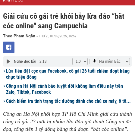
KINH TẾ SỐ
Giải cứu cô gái trẻ khỏi bẫy lừa đảo “bắt
cóc online" sang Campuchia
THỨ 2 , 01/09/2025, 16:57
Theo Phạm Ngân
-
Nghe đọc bài
2:13
Lừa tiền đặt cọc qua Facebook, cô gái 26 tuổi chiếm đoạt hàng
chục triệu đồng
Công an Hà Nội cảnh báo tuyệt đối không làm điều này trên
Zalo, Tiktok, Facebook
Cách kiểm tra tình trạng tắc đường dành cho chủ xe máy, ô tô...
Công an Hà Nội phối hợp TP Hồ Chí Minh giải cứu thành
công cô gái 23 tuổi bị nhóm lừa đảo giả danh Công an đe
dọa, tống tiền 1 tỷ đồng bằng thủ đoạn “bắt cóc online”.