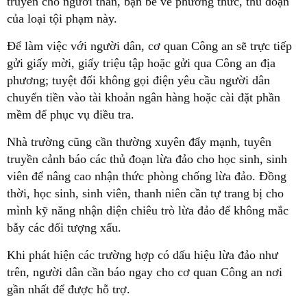
truyền cho người thân, bạn bè về phương thức, thủ đoạn
của loại tội phạm này.
Để làm việc với người dân, cơ quan Công an sẽ trực tiếp
gửi giấy mời, giấy triệu tập hoặc gửi qua Công an địa
phương; tuyệt đối không gọi điện yêu cầu người dân
chuyển tiền vào tài khoản ngân hàng hoặc cài đặt phần
mềm để phục vụ điều tra.
Nhà trường cũng cần thường xuyên đẩy mạnh, tuyên
truyền cảnh báo các thủ đoạn lừa đảo cho học sinh, sinh
viên để nâng cao nhận thức phòng chống lừa đảo. Đồng
thời, học sinh, sinh viên, thanh niên cần tự trang bị cho
mình kỹ năng nhận diện chiêu trò lừa đảo để không mắc
bẫy các đối tượng xấu.
Khi phát hiện các trường hợp có dấu hiệu lừa đảo như
trên, người dân cần báo ngay cho cơ quan Công an nơi
gần nhất để được hỗ trợ.