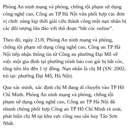
Phòng An ninh mạng và phòng, chống tội phạm sử dụng
công nghệ cao, Công an TP Hà Nội vừa phối hợp các đơn
vị chức năng kịp thời giải cứu thành công một nạn nhân bị
các đối tượng lừa đảo với thủ đoạn “bắt cóc online”.
Theo đó, ngày 21/8, Phòng An ninh mạng và phòng,
chống tội phạm sử dụng công nghệ cao, Công an TP Hà
Nội tiếp nhận thông tin từ Công an phường Đại Mỗ về
việc một gia đình tại phường trình báo con gái bị bắt cóc,
tống tiền lên đến 1 tỷ đồng. Nạn nhân là chị M (SN: 2002;
trú tại: phường Đại Mỗ, Hà Nội).
Qua xác minh, xác định chị M đang di chuyển vào TP Hồ
Chí Minh. Phòng An ninh mạng và phòng, chống tội
phạm sử dụng công nghệ cao, Công an TP Hà Nội đã
nhanh chóng phối hợp Công an TP Hồ Chí Minh rà soát,
phát hiện chị M tại khu vực cổng sau sân bay Tân Sơn
Nhất.