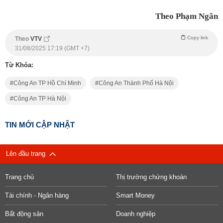
Theo Phạm Ngân
Copy link
Theo
VTV
31/08/2025 17:19 (GMT +7)
Từ Khóa:
Công An TP Hồ Chí Minh
Công An Thành Phố Hà Nội
Công An TP Hà Nội
TIN MỚI CẬP NHẬT
Lên đầu trang
Trang chủ
Thị trường chứng khoán
Tài chính - Ngân hàng
Smart Money
Bất động sản
Doanh nghiệp