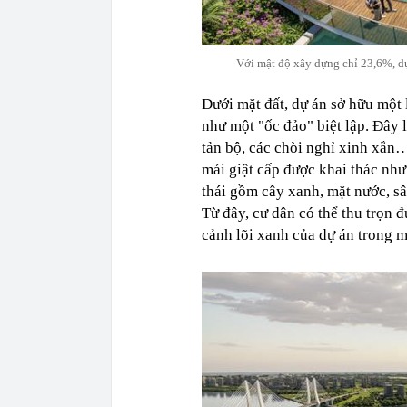
Với mật độ xây dựng chỉ 23,6%, dự
Dưới mặt đất, dự án sở hữu một 
như một "ốc đảo" biệt lập. Đây 
tản bộ, các chòi nghỉ xinh xắn…
mái giật cấp được khai thác như
thái gồm cây xanh, mặt nước, sâ
Từ đây, cư dân có thể thu trọn
cảnh lõi xanh của dự án trong 