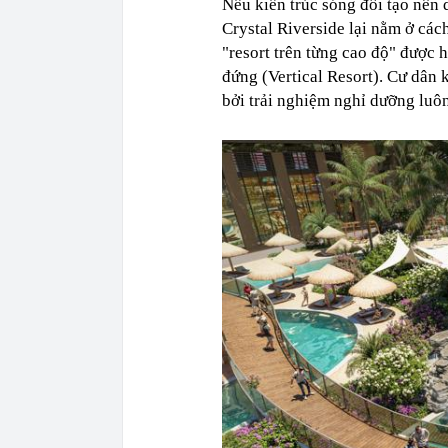
Nếu kiến trúc sóng đôi tạo nên 
Crystal Riverside lại nằm ở cách
"resort trên từng cao độ" được 
đứng (Vertical Resort). Cư dân
bởi trải nghiệm nghỉ dưỡng luôn