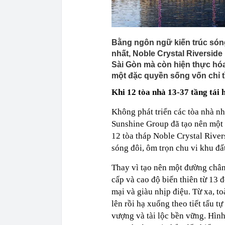
Bằng ngôn ngữ kiến trúc sóng
nhất, Noble Crystal Riversid
Sài Gòn mà còn hiện thực hóa 
một đặc quyền sống vốn chỉ tì
Khi 12 tòa nhà 13-37 tầng tái 
Không phát triển các tòa nhà nh
Sunshine Group đã tạo nên một 
12 tòa tháp Noble Crystal River
sóng đôi, ôm trọn chu vi khu đ
Thay vì tạo nên một đường chân 
cấp và cao độ biến thiên từ 13 
mại và giàu nhịp điệu. Từ xa, 
lên rồi hạ xuống theo tiết tấu 
vượng và tài lộc bền vững. Hình