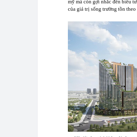
mỹ mà còn gợi nhắc đến biểu tượ
của giá trị sống trường tồn theo 