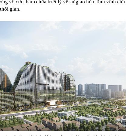
ng vô cực, hàm chứa triết lý về sự giao hòa, tính vĩnh cửu
thời gian.