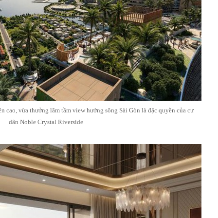
rên cao, vừa thưởng lãm tầm view hướng sông Sài Gòn là đặc quyền của cư
dân Noble Crystal Riverside