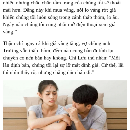
nhiều nhưng chắc chắn tâm trạng của chúng tôi sẽ thoải
mái hơn. Đằng này khi mua vàng, nỗi lo vàng rớt giá
khiến chúng tôi luôn sống trong cảnh thấp thỏm, lo âu.
Ngày nào chúng tôi cũng phải mở điện thoại xem giá
vàng.”
Thậm chí ngay cả khi giá vàng tăng, vợ chồng anh
Trương vẫn thấp thỏm, đêm nào cũng bàn đi tính lại
chuyện có nên bán hay không. Chị Lưu thú nhận: "Mỗi
lần định bán, chúng tôi lại sợ lỡ mất đỉnh giá. Cứ thế, lãi
thì nhìn thấy rõ, nhưng chẳng dám bán đi.”