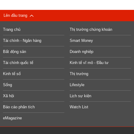
Lên đầu trang
Trang chủ
Thị trường chứng khoán
Tài chính - Ngân hàng
Smart Money
Bất động sản
Doanh nghiệp
Tài chính quốc tế
Kinh tế vĩ mô - Đầu tư
Kinh tế số
Thị trường
Sống
Lifestyle
Xã hội
Lịch sự kiện
Báo cáo phân tích
Watch List
eMagazine