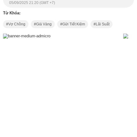
05/09/2025 21:20 (GMT +7)
Từ Khóa:
Vợ Chồng
Giá Vàng
Gửi Tiết Kiệm
Lãi Suất