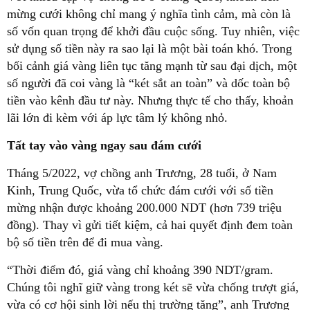
mừng cưới không chỉ mang ý nghĩa tình cảm, mà còn là
số vốn quan trọng để khởi đầu cuộc sống. Tuy nhiên, việc
sử dụng số tiền này ra sao lại là một bài toán khó. Trong
bối cảnh giá vàng liên tục tăng mạnh từ sau đại dịch, một
số người đã coi vàng là “két sắt an toàn” và dốc toàn bộ
tiền vào kênh đầu tư này. Nhưng thực tế cho thấy, khoản
lãi lớn đi kèm với áp lực tâm lý không nhỏ.
Tất tay vào vàng ngay sau đám cưới
Tháng 5/2022, vợ chồng anh Trương, 28 tuổi, ở Nam
Kinh, Trung Quốc, vừa tổ chức đám cưới với số tiền
mừng nhận được khoảng 200.000 NDT (hơn 739 triệu
đồng). Thay vì gửi tiết kiệm, cả hai quyết định đem toàn
bộ số tiền trên để đi mua vàng.
“Thời điểm đó, giá vàng chỉ khoảng 390 NDT/gram.
Chúng tôi nghĩ giữ vàng trong két sẽ vừa chống trượt giá,
vừa có cơ hội sinh lời nếu thị trường tăng”, anh Trương