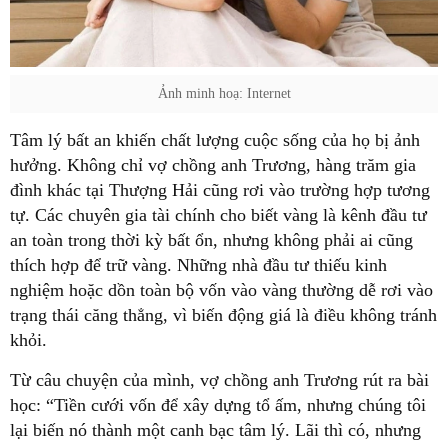
Ảnh minh hoạ: Internet
Tâm lý bất an khiến chất lượng cuộc sống của họ bị ảnh
hưởng. Không chỉ vợ chồng anh Trương, hàng trăm gia
đình khác tại Thượng Hải cũng rơi vào trường hợp tương
tự. Các chuyên gia tài chính cho biết vàng là kênh đầu tư
an toàn trong thời kỳ bất ổn, nhưng không phải ai cũng
thích hợp để trữ vàng. Những nhà đầu tư thiếu kinh
nghiệm hoặc dồn toàn bộ vốn vào vàng thường dễ rơi vào
trạng thái căng thẳng, vì biến động giá là điều không tránh
khỏi.
Từ câu chuyện của mình, vợ chồng anh Trương rút ra bài
học: “Tiền cưới vốn để xây dựng tổ ấm, nhưng chúng tôi
lại biến nó thành một canh bạc tâm lý. Lãi thì có, nhưng