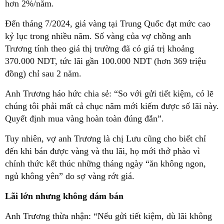
hơn 2%/năm.
Đến tháng 7/2024, giá vàng tại Trung Quốc đạt mức cao
kỷ lục trong nhiều năm. Số vàng của vợ chồng anh
Trương tính theo giá thị trường đã có giá trị khoảng
370.000 NDT, tức lãi gần 100.000 NDT (hơn 369 triệu
đồng) chỉ sau 2 năm.
Anh Trương háo hức chia sẻ: “So với gửi tiết kiệm, có lẽ
chúng tôi phải mất cả chục năm mới kiếm được số lãi này.
Quyết định mua vàng hoàn toàn đúng đắn”.
Tuy nhiên, vợ anh Trương là chị Lưu cũng cho biết chỉ
đến khi bán được vàng và thu lãi, họ mới thở phào vì
chính thức kết thúc những tháng ngày “ăn không ngon,
ngủ không yên” do sợ vàng rớt giá.
Lãi lớn nhưng không dám bán
Anh Trương thừa nhận: “Nếu gửi tiết kiệm, dù lãi không