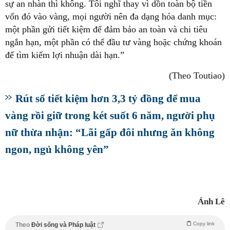
sự an nhàn thì không. Tôi nghĩ thay vì dồn toàn bộ tiền
vốn đó vào vàng, mọi người nên đa dạng hóa danh mục:
một phần gửi tiết kiệm để đảm bảo an toàn và chi tiêu
ngắn hạn, một phần có thể đầu tư vàng hoặc chứng khoán
để tìm kiếm lợi nhuận dài hạn.”
(Theo Toutiao)
Rút sổ tiết kiệm hơn 3,3 tỷ đồng để mua
vàng rồi giữ trong két suốt 6 năm, người phụ
nữ thừa nhận: “Lãi gấp đôi nhưng ăn không
ngon, ngủ không yên”
Ánh Lê
Copy link
Theo
Đời sống và Pháp luật