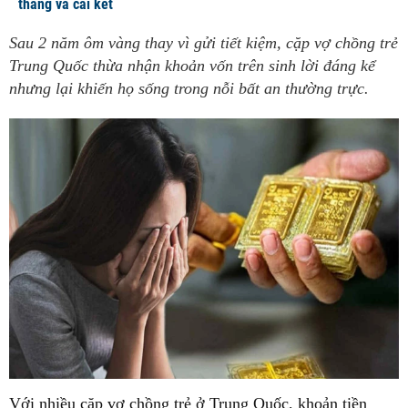
tháng và cái kết
Sau 2 năm ôm vàng thay vì gửi tiết kiệm, cặp vợ chồng trẻ
Trung Quốc thừa nhận khoản vốn trên sinh lời đáng kể
nhưng lại khiến họ sống trong nỗi bất an thường trực.
Với nhiều cặp vợ chồng trẻ ở Trung Quốc, khoản tiền