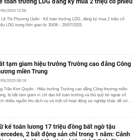
ế toán trưởng LDG đăng ký mua 2 triệu cổ phiếu
/06/2025 12:56
 Lê Thị Phương Uyên - Kế toán trưởng LDG, đăng ký mua 2 triệu cổ
iếu LDG trong thời gian từ 30/06 - 25/07/2025.
ắt tạm giam hiệu trưởng Trường cao đẳng Công
hương miền Trung
/05/2025 08:18
g Trần Kim Quyên - Hiệu trưởng Trường cao đẳng Công thương miền
ung, bị bắt tạm giam vì chỉ đạo kế toán trưởng và thủ quỹ bỏ ngoài sổ
ch nhiều nguồn thu dịch vụ và một số hoạt động sự nghiệp khác để sử…
ữ kế toán lương 17 triệu đồng bất ngờ tậu
ercedes, 2 bất động sản chỉ trong 1 năm: Cảnh