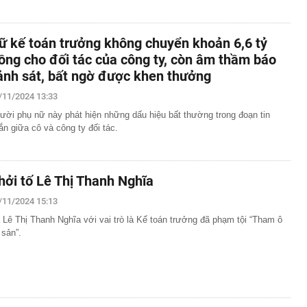
ữ kế toán trưởng không chuyển khoản 6,6 tỷ
ồng cho đối tác của công ty, còn âm thầm báo
ảnh sát, bất ngờ được khen thưởng
/11/2024 13:33
ười phụ nữ này phát hiện những dấu hiệu bất thường trong đoạn tin
ắn giữa cô và công ty đối tác.
hởi tố Lê Thị Thanh Nghĩa
/11/2024 15:13
 Lê Thị Thanh Nghĩa với vai trò là Kế toán trưởng đã phạm tội “Tham ô
 sản”.