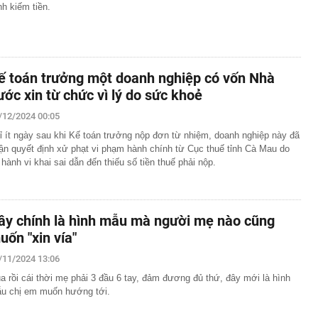
ình kiếm tiền.
ế toán trưởng một doanh nghiệp có vốn Nhà
ước xin từ chức vì lý do sức khoẻ
/12/2024 00:05
ỉ ít ngày sau khi Kế toán trưởng nộp đơn từ nhiệm, doanh nghiệp này đã
ận quyết định xử phạt vi phạm hành chính từ Cục thuế tỉnh Cà Mau do
 hành vi khai sai dẫn đến thiếu số tiền thuế phải nộp.
ây chính là hình mẫu mà người mẹ nào cũng
uốn "xin vía"
/11/2024 13:06
a rồi cái thời mẹ phải 3 đầu 6 tay, đảm đương đủ thứ, đây mới là hình
u chị em muốn hướng tới.