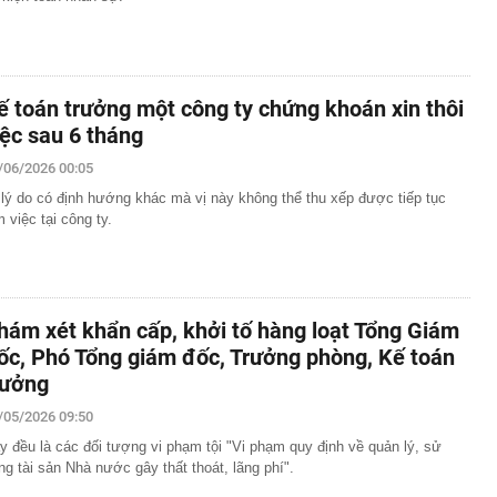
ế toán trưởng một công ty chứng khoán xin thôi
iệc sau 6 tháng
/06/2026 00:05
 lý do có định hướng khác mà vị này không thể thu xếp được tiếp tục
m việc tại công ty.
hám xét khẩn cấp, khởi tố hàng loạt Tổng Giám
ốc, Phó Tổng giám đốc, Trưởng phòng, Kế toán
rưởng
/05/2026 09:50
y đều là các đối tượng vi phạm tội "Vi phạm quy định về quản lý, sử
ng tài sản Nhà nước gây thất thoát, lãng phí".