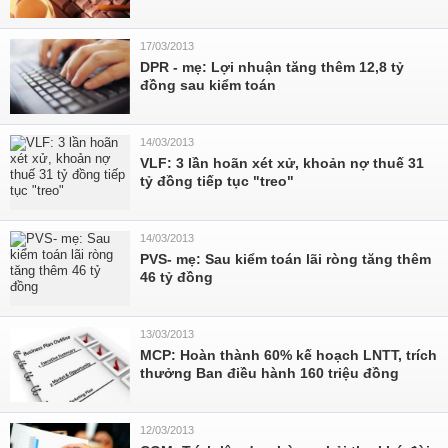
17/03/2013
DPR - mẹ: Lợi nhuận tăng thêm 12,8 tỷ
đồng sau kiểm toán
14/03/2013
VLF: 3 lần hoãn xét xử, khoản nợ thuế 31
tỷ đồng tiếp tục "treo"
14/03/2013
PVS- mẹ: Sau kiểm toán lãi ròng tăng thêm
46 tỷ đồng
13/03/2013
MCP: Hoàn thành 60% kế hoạch LNTT, trích
thưởng Ban điều hành 160 triệu đồng
12/03/2013