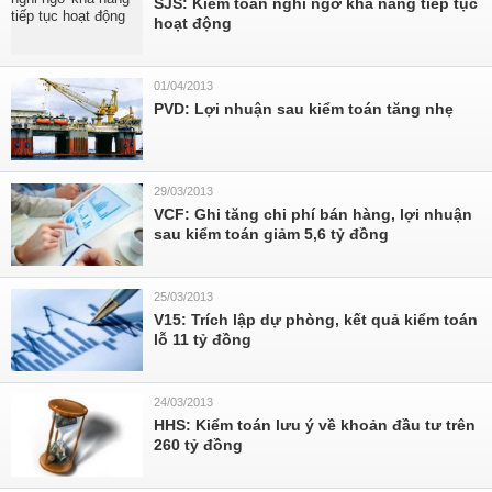
SJS: Kiểm toán nghi ngờ khả năng tiếp tục
hoạt động
01/04/2013
PVD: Lợi nhuận sau kiểm toán tăng nhẹ
29/03/2013
VCF: Ghi tăng chi phí bán hàng, lợi nhuận
sau kiểm toán giảm 5,6 tỷ đồng
25/03/2013
V15: Trích lập dự phòng, kết quả kiểm toán
lỗ 11 tỷ đồng
24/03/2013
HHS: Kiểm toán lưu ý về khoản đầu tư trên
260 tỷ đồng