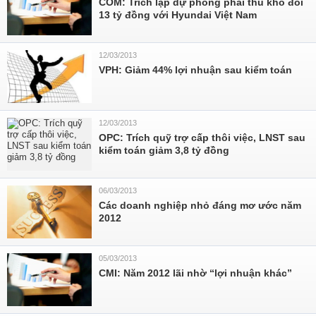
COM: Trích lập dự phòng phải thu khó đòi
13 tỷ đồng với Hyundai Việt Nam
12/03/2013
VPH: Giảm 44% lợi nhuận sau kiểm toán
12/03/2013
OPC: Trích quỹ trợ cấp thôi việc, LNST sau
kiểm toán giảm 3,8 tỷ đồng
06/03/2013
Các doanh nghiệp nhỏ đáng mơ ước năm
2012
05/03/2013
CMI: Năm 2012 lãi nhờ “lợi nhuận khác”