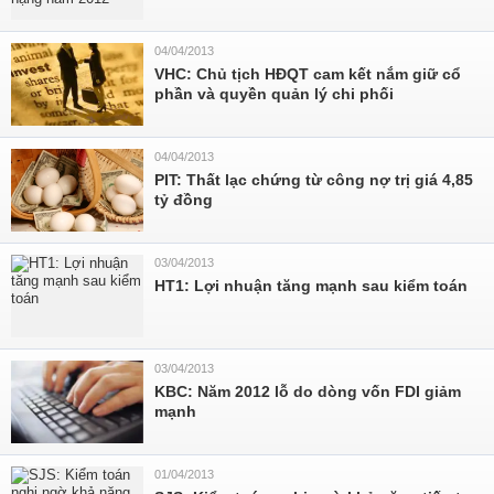
04/04/2013
VHC: Chủ tịch HĐQT cam kết nắm giữ cổ
phần và quyền quản lý chi phối
04/04/2013
PIT: Thất lạc chứng từ công nợ trị giá 4,85
tỷ đồng
03/04/2013
HT1: Lợi nhuận tăng mạnh sau kiểm toán
03/04/2013
KBC: Năm 2012 lỗ do dòng vốn FDI giảm
mạnh
01/04/2013