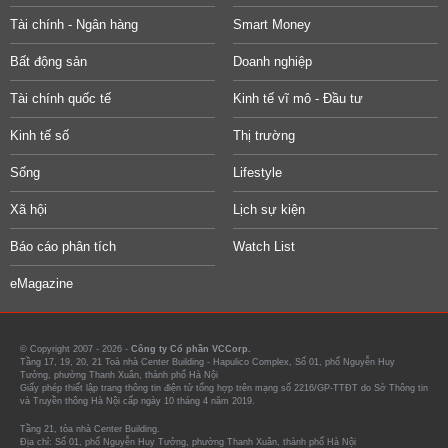
Tài chính - Ngân hàng
Smart Money
Bất động sản
Doanh nghiệp
Tài chính quốc tế
Kinh tế vĩ mô - Đầu tư
Kinh tế số
Thị trường
Sống
Lifestyle
Xã hội
Lịch sự kiện
Báo cáo phân tích
Watch List
eMagazine
© Copyright 2007 - 2026 -
Công ty Cổ phần VCCorp.
Tầng 17, 19, 20, 21 Toà nhà Center Building - Hapulico Complex, Số 01, phố Nguyễn Huy
Tưởng, phường Thanh Xuân, thành phố Hà Nội
Giấy phép thiết lập trang thông tin điện tử tổng hợp trên mạng số 2216/GP-TTĐT do Sở Thông tin
và Truyền thông Hà Nội cấp ngày 10 tháng 4 năm 2019.
Tầng 21, tòa nhà Center Building.
Địa chỉ: Số 01, phố Nguyễn Huy Tưởng, phường Thanh Xuân, thành phố Hà Nội