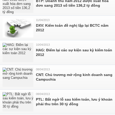
BTP: Doanh thu năm 2012 được xuất hóa
đơn sang 2013 số tiền 136,2 tỷ đồng
11/04/2013
DXV: Kiểm toán đề nghị lập lại BCTC năm
2012
10/04/2013
HAG: Điểm lại các sự kiện sau kỳ kiểm toán
2012
08/04/2013
CNT: Chủ trương mở rộng kinh doanh sang
Campuchia
08/04/2013
PTL: Bất ngờ lỗ sau kiểm toán, lưu ý khoản
phải thu trên 30 tỷ đồng