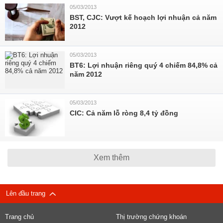
05/03/2013
BST, CJC: Vượt kế hoạch lợi nhuận cả năm
2012
05/03/2013
BT6: Lợi nhuận riêng quý 4 chiếm 84,8% cả
năm 2012
05/03/2013
CIC: Cả năm lỗ ròng 8,4 tỷ đồng
Xem thêm
Lên đầu trang
Trang chủ
Thị trường chứng khoán