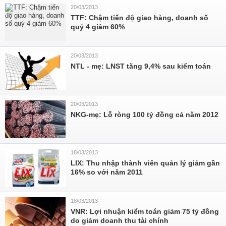
20/03/2013
TTF: Chậm tiến độ giao hàng, doanh số
quý 4 giảm 60%
20/03/2013
NTL - mẹ: LNST tăng 9,4% sau kiểm toán
20/03/2013
NKG-mẹ: Lỗ ròng 100 tỷ đồng cả năm 2012
18/03/2013
LIX: Thu nhập thành viên quản lý giảm gần
16% so với năm 2011
18/03/2013
VNR: Lợi nhuận kiểm toán giảm 75 tỷ đồng
do giảm doanh thu tài chính