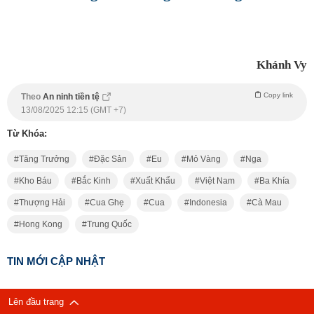
Khánh Vy
Copy link
Theo
An ninh tiền tệ
13/08/2025 12:15 (GMT +7)
Từ Khóa:
Tăng Trưởng
Đặc Sản
Eu
Mỏ Vàng
Nga
Kho Báu
Bắc Kinh
Xuất Khẩu
Việt Nam
Ba Khía
Thượng Hải
Cua Ghẹ
Cua
Indonesia
Cà Mau
Hong Kong
Trung Quốc
TIN MỚI CẬP NHẬT
Lên đầu trang