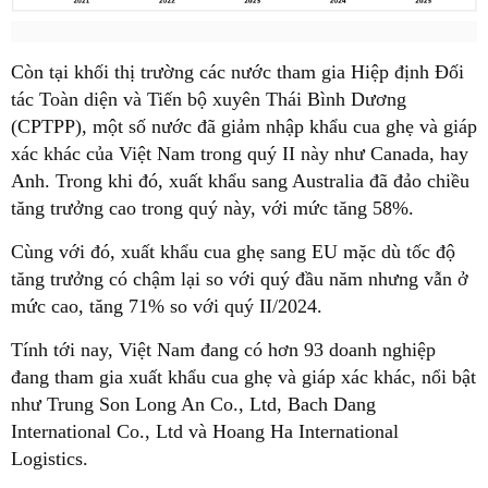
Còn tại khối thị trường các nước tham gia Hiệp định Đối
tác Toàn diện và Tiến bộ xuyên Thái Bình Dương
(CPTPP), một số nước đã giảm nhập khẩu cua ghẹ và giáp
xác khác của Việt Nam trong quý II này như Canada, hay
Anh. Trong khi đó, xuất khẩu sang Australia đã đảo chiều
tăng trưởng cao trong quý này, với mức tăng 58%.
Cùng với đó, xuất khẩu cua ghẹ sang EU mặc dù tốc độ
tăng trưởng có chậm lại so với quý đầu năm nhưng vẫn ở
mức cao, tăng 71% so với quý II/2024.
Tính tới nay, Việt Nam đang có hơn 93 doanh nghiệp
đang tham gia xuất khẩu cua ghẹ và giáp xác khác, nổi bật
như Trung Son Long An Co., Ltd, Bach Dang
International Co., Ltd và Hoang Ha International
Logistics.