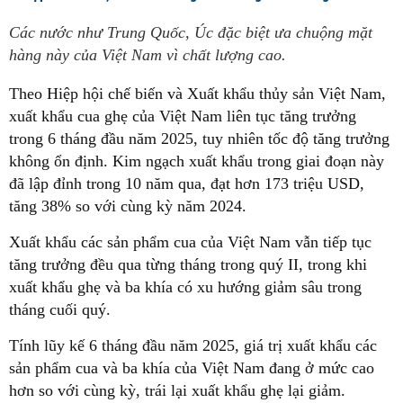
Các nước như Trung Quốc, Úc đặc biệt ưa chuộng mặt
hàng này của Việt Nam vì chất lượng cao.
Theo Hiệp hội chế biến và Xuất khẩu thủy sản Việt Nam,
xuất khẩu cua ghẹ của Việt Nam liên tục tăng trưởng
trong 6 tháng đầu năm 2025, tuy nhiên tốc độ tăng trưởng
không ổn định. Kim ngạch xuất khẩu trong giai đoạn này
đã lập đỉnh trong 10 năm qua, đạt hơn 173 triệu USD,
tăng 38% so với cùng kỳ năm 2024.
Xuất khẩu các sản phẩm cua của Việt Nam vẫn tiếp tục
tăng trưởng đều qua từng tháng trong quý II, trong khi
xuất khẩu ghẹ và ba khía có xu hướng giảm sâu trong
tháng cuối quý.
Tính lũy kế 6 tháng đầu năm 2025, giá trị xuất khẩu các
sản phẩm cua và ba khía của Việt Nam đang ở mức cao
hơn so với cùng kỳ, trái lại xuất khẩu ghẹ lại giảm.