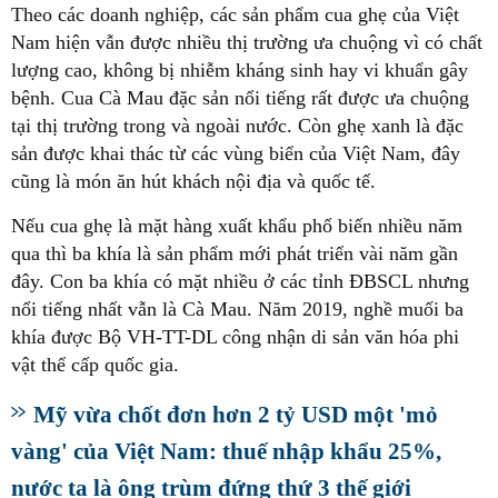
Theo các doanh nghiệp, các sản phẩm cua ghẹ của Việt
Nam hiện vẫn được nhiều thị trường ưa chuộng vì có chất
lượng cao, không bị nhiễm kháng sinh hay vi khuẩn gây
bệnh. Cua Cà Mau đặc sản nổi tiếng rất được ưa chuộng
tại thị trường trong và ngoài nước. Còn ghẹ xanh là đặc
sản được khai thác từ các vùng biển của Việt Nam, đây
cũng là món ăn hút khách nội địa và quốc tế.
Nếu cua ghẹ là mặt hàng xuất khẩu phổ biến nhiều năm
qua thì ba khía là sản phẩm mới phát triển vài năm gần
đây. Con ba khía có mặt nhiều ở các tỉnh ĐBSCL nhưng
nổi tiếng nhất vẫn là Cà Mau. Năm 2019, nghề muối ba
khía được Bộ VH-TT-DL công nhận di sản văn hóa phi
vật thể cấp quốc gia.
Mỹ vừa chốt đơn hơn 2 tỷ USD một 'mỏ
vàng' của Việt Nam: thuế nhập khẩu 25%,
nước ta là ông trùm đứng thứ 3 thế giới