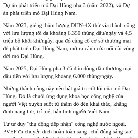
Dự án phát triển mỏ Đại Hùng pha 3 (năm 2022), và Dự
án phát triển mỏ Đại Hùng Nam.
Năm 2023, giếng thẩm lượng DHN-4X thử vỉa thành công
với lưu lượng tối đa khoảng 6.350 thùng dầu/ngày và 4,5
triệu bộ khối khí/ngày, qua đó củng cố cơ sở thương mại
để phát triển Đại Hùng Nam, mở ra cánh cửa nối dài vòng
đời mỏ Đại Hùng.
Năm 2025, Đại Hùng pha 3 đã đón dòng dầu thương mại
đầu tiên với lưu lượng khoảng 6.000 thùng/ngày.
Những thành công này nêu bật giá trị cốt lõi của mỏ Đại
Hùng. Đó là chuỗi ứng dụng khoa học công nghệ của
người Việt xuyên suốt từ thăm dò đến khai thác, khẳng
định năng lực, trí tuệ, bản lĩnh người Việt Nam.
Từ tư duy "thụ động tiếp nhận" công nghệ nước ngoài,
PVEP đã chuyển dịch hoàn toàn sang "chủ động sáng tạo"