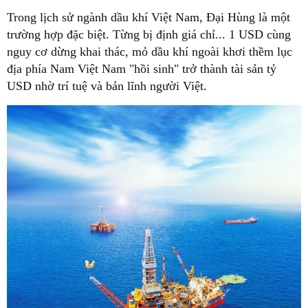
Trong lịch sử ngành dầu khí Việt Nam, Đại Hùng là một
trường hợp đặc biệt. Từng bị định giá chỉ... 1 USD cùng
nguy cơ dừng khai thác, mỏ dầu khí ngoài khơi thềm lục
địa phía Nam Việt Nam "hồi sinh" trở thành tài sản tỷ
USD nhờ trí tuệ và bản lĩnh người Việt.