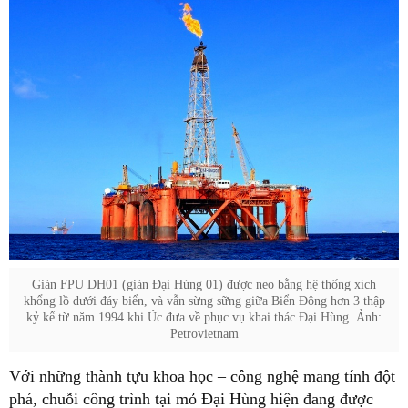
Giàn FPU DH01 (giàn Đại Hùng 01) được neo bằng hệ thống xích
khổng lồ dưới đáy biển, và vẫn sừng sững giữa Biển Đông hơn 3 thập
kỷ kể từ năm 1994 khi Úc đưa về phục vụ khai thác Đại Hùng. Ảnh:
Petrovietnam
Với những thành tựu khoa học – công nghệ mang tính đột
phá, chuỗi công trình tại mỏ Đại Hùng hiện đang được