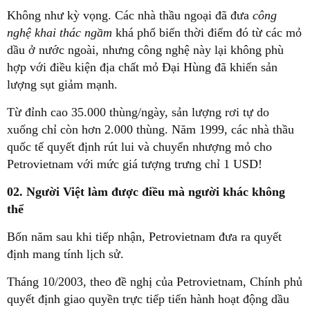
Không như kỳ vọng. Các nhà thầu ngoại đã đưa
công
nghệ khai thác ngầm
khá phổ biến thời điểm đó từ các mỏ
dầu ở nước ngoài, nhưng công nghệ này lại không phù
hợp với điều kiện địa chất mỏ Đại Hùng đã khiến sản
lượng sụt giảm mạnh.
Từ đỉnh cao 35.000 thùng/ngày, sản lượng rơi tự do
xuống chỉ còn hơn 2.000 thùng. Năm 1999, các nhà thầu
quốc tế quyết định rút lui và chuyển nhượng mỏ cho
Petrovietnam với mức giá tượng trưng chỉ 1 USD!
02. Người Việt làm được điều mà người khác không
thể
Bốn năm sau khi tiếp nhận, Petrovietnam đưa ra quyết
định mang tính lịch sử.
Tháng 10/2003, theo đề nghị của Petrovietnam, Chính phủ
quyết định giao quyền trực tiếp tiến hành hoạt động dầu