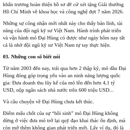
khẩn trương hoàn thiện hồ sơ
đề cử
xét tặng Giải thưởng
Hồ Chí Minh về khoa học và công nghệ đợt 7 năm 2026.
Những sự công nhận mới nhất này cho thấy bản lĩnh, tài
năng của đội ngũ kỹ sư Việt Nam. Hành trình phát triển
và vận hành mỏ Đại Hùng có được như ngày hôm nay tất
cả là nhờ đội ngũ kỹ sư Việt Nam tự tay thực hiện.
03. Những con số biết nói
Từ năm 2003 đến nay, trải qua hơn 2 thập kỷ, mỏ dầu Đại
Hùng đóng góp trọng yếu vào an ninh năng lượng quốc
gia: Đưa doanh thu lũy kế của mỏ lên đến hơn 4,1 tỷ
USD, nộp ngân sách nhà nước trên 600 triệu USD...
Và câu chuyện về Đại Hùng chưa kết thúc.
Điểm mấu chốt của sự “hồi sinh” mỏ Đại Hùng không
dừng ở việc đưa mỏ trở lại quỹ đạo khai thác ổn định, mà
còn mở thêm không gian phát triển mới. Lấy ví dụ, đó là