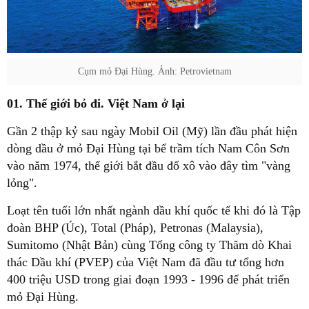
Cụm mỏ Đại Hùng. Ảnh: Petrovietnam
01. Thế giới bỏ đi. Việt Nam ở lại
Gần 2 thập kỷ sau ngày Mobil Oil (Mỹ) lần đầu phát hiện
dòng dầu ở mỏ Đại Hùng tại bể trầm tích Nam Côn Sơn
vào năm 1974, thế giới bắt đầu đổ xô vào đây tìm "vàng
lỏng".
Loạt tên tuổi lớn nhất ngành dầu khí quốc tế khi đó là Tập
đoàn BHP (Úc), Total (Pháp), Petronas (Malaysia),
Sumitomo (Nhật Bản) cùng Tổng công ty Thăm dò Khai
thác Dầu khí (PVEP) của Việt Nam đã đầu tư tổng hơn
400 triệu USD trong giai đoạn 1993 - 1996 để phát triển
mỏ Đại Hùng.