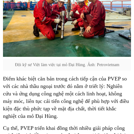
Đội kỹ sư Việt làm việc tại mỏ Đại Hùng. Ảnh: Petrovietnam
Điểm khác biệt căn bản trong cách tiếp cận của PVEP so
với các nhà thầu ngoại trước đó nằm ở triết lý: Nghiên
cứu và ứng dụng công nghệ một cách linh hoạt, không
máy móc, liên tục cải tiến công nghệ để phù hợp với điều
kiện đặc thù phức tạp về mặt địa chất, thời tiết khắc
nghiệt của mỏ Đại Hùng.
Cụ thể, PVEP triển khai đồng thời nhiều giải pháp công