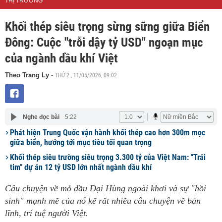
THỊ TRƯỜNG
Khối thép siêu trọng sừng sững giữa Biển
Đông: Cuộc "trỗi dậy tỷ USD" ngoạn mục
của ngành dầu khí Việt
THỨ 2 , 11/05/2026, 09:02
Theo Trang Ly
-
Nghe đọc bài
5:22
Phát hiện Trung Quốc vận hành khối thép cao hơn 300m mọc
giữa biển, hướng tới mục tiêu tối quan trọng
Khối thép siêu trường siêu trọng 3.300 tỷ của Việt Nam: "Trái
tim" dự án 12 tỷ USD lớn nhất ngành dầu khí
Câu chuyện về mỏ dầu Đại Hùng ngoài khơi và sự "hồi
sinh" mạnh mẽ của nó kể rất nhiều câu chuyện về bản
lĩnh, trí tuệ người Việt.