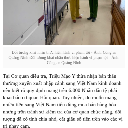
Đối tượng khai nhận thực hiện hành vi phạm tội - Ảnh: Công an
Quảng Ninh Đối tượng khai nhận thực hiện hành vi phạm tội - Ảnh:
Công an Quảng Ninh
Tại Cơ quan điều tra, Triệu Mạo Y thừa nhận bản thân
thường xuyên xuất nhập cảnh sang Việt Nam kinh doanh
nên biết rõ quy định mang trên 6.000 Nhân dân tệ phải
khai báo cơ quan Hải quan. Tuy nhiên, do muốn mang
nhiều tiền sang Việt Nam tiêu dùng mua bán hàng hóa
nhưng trốn tránh sự kiểm tra của cơ quan chức năng, đối
tượng đã cố tình chia nhỏ, cất giấu số tiền trên vào các vị
trí nhạy cảm.