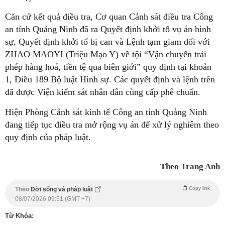
Căn cứ kết quả điều tra, Cơ quan Cảnh sát điều tra Công
an tỉnh Quảng Ninh đã ra Quyết định khởi tố vụ án hình
sự, Quyết định khởi tố bị can và Lệnh tạm giam đối với
ZHAO MAOYI (Triệu Mạo Y) về tội “Vận chuyển trái
phép hàng hoá, tiền tệ qua biên giới” quy định tại khoản
1, Điều 189 Bộ luật Hình sự. Các quyết định và lệnh trên
đã được Viện kiểm sát nhân dân cùng cấp phê chuẩn.
Hiện Phòng Cảnh sát kinh tế Công an tỉnh Quảng Ninh
đang tiếp tục điều tra mở rộng vụ án để xử lý nghiêm theo
quy định của pháp luật.
Theo Trang Anh
Copy link
Theo
Đời sống và pháp luật
08/07/2026 09:51 (GMT +7)
Từ Khóa: