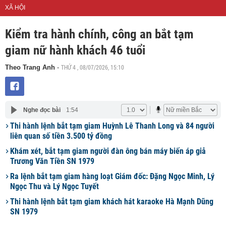
XÃ HỘI
Kiểm tra hành chính, công an bắt tạm
giam nữ hành khách 46 tuổi
THỨ 4 , 08/07/2026, 15:10
Theo Trang Anh
-
Nghe đọc bài
1:54
Thi hành lệnh bắt tạm giam Huỳnh Lê Thanh Long và 84 người
liên quan số tiền 3.500 tỷ đồng
Khám xét, bắt tạm giam người đàn ông bán máy biến áp giả
Trương Văn Tiền SN 1979
Ra lệnh bắt tạm giam hàng loạt Giám đốc: Đặng Ngọc Minh, Lý
Ngọc Thu và Lý Ngọc Tuyết
Thi hành lệnh bắt tạm giam khách hát karaoke Hà Mạnh Dũng
SN 1979