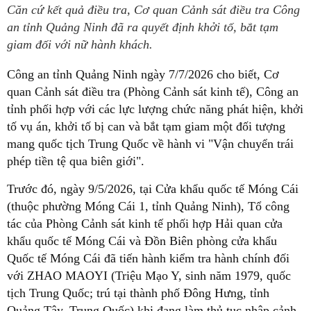
Căn cứ kết quả điều tra, Cơ quan Cảnh sát điều tra Công
an tỉnh Quảng Ninh đã ra quyết định khởi tố, bắt tạm
giam đối với nữ hành khách.
Công an tỉnh Quảng Ninh ngày 7/7/2026 cho biết, Cơ
quan Cảnh sát điều tra (Phòng Cảnh sát kinh tế), Công an
tỉnh phối hợp với các lực lượng chức năng phát hiện, khởi
tố vụ án, khởi tố bị can và bắt tạm giam một đối tượng
mang quốc tịch Trung Quốc về hành vi "Vận chuyển trái
phép tiền tệ qua biên giới".
Trước đó, ngày 9/5/2026, tại Cửa khẩu quốc tế Móng Cái
(thuộc phường Móng Cái 1, tỉnh Quảng Ninh), Tổ công
tác của Phòng Cảnh sát kinh tế phối hợp Hải quan cửa
khẩu quốc tế Móng Cái và Đồn Biên phòng cửa khẩu
Quốc tế Móng Cái đã tiến hành kiểm tra hành chính đối
với ZHAO MAOYI (Triệu Mạo Y, sinh năm 1979, quốc
tịch Trung Quốc; trú tại thành phố Đông Hưng, tỉnh
Quảng Tây, Trung Quốc) khi đang làm thủ tục nhập cảnh