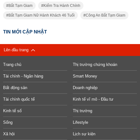
Bắt Tạm Giam
Kiểm Tra Hành Chính
Bắt Tạm Giam Nữ Hành Khách 46 Tuổi
Công An Bắt Tạm Giam
TIN MỚI CẬP NHẬT
Lên đầu trang
Trang chủ
Thị trường chứng khoán
Tài chính - Ngân hàng
Smart Money
Bất động sản
Doanh nghiệp
Tài chính quốc tế
Kinh tế vĩ mô - Đầu tư
Kinh tế số
Thị trường
Sống
Lifestyle
Xã hội
Lịch sự kiện