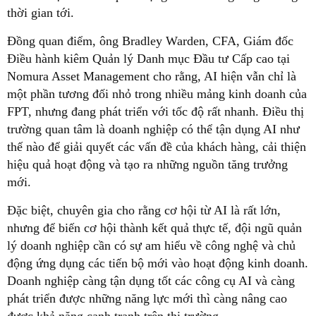
thời gian tới.
Đồng quan điểm, ông Bradley Warden, CFA, Giám đốc
Điều hành kiêm Quản lý Danh mục Đầu tư Cấp cao tại
Nomura Asset Management cho rằng, AI hiện vẫn chỉ là
một phần tương đối nhỏ trong nhiều mảng kinh doanh của
FPT, nhưng đang phát triển với tốc độ rất nhanh. Điều thị
trường quan tâm là doanh nghiệp có thể tận dụng AI như
thế nào để giải quyết các vấn đề của khách hàng, cải thiện
hiệu quả hoạt động và tạo ra những nguồn tăng trưởng
mới.
Đặc biệt, chuyên gia cho rằng cơ hội từ AI là rất lớn,
nhưng để biến cơ hội thành kết quả thực tế, đội ngũ quản
lý doanh nghiệp cần có sự am hiểu về công nghệ và chủ
động ứng dụng các tiến bộ mới vào hoạt động kinh doanh.
Doanh nghiệp càng tận dụng tốt các công cụ AI và càng
phát triển được những năng lực mới thì càng nâng cao
được khả năng cạnh tranh trên thị trường.