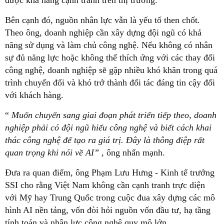
Bên cạnh đó, nguồn nhân lực vẫn là yếu tố then chốt.
Theo ông, doanh nghiệp cần xây dựng đội ngũ có khả
năng sử dụng và làm chủ công nghệ. Nếu không có nhân
sự đủ năng lực hoặc không thể thích ứng với các thay đổi
công nghệ, doanh nghiệp sẽ gặp nhiều khó khăn trong quá
trình chuyển đổi và khó trở thành đối tác đáng tin cậy đối
với khách hàng.
“
Muốn chuyển sang giai đoạn phát triển tiếp theo, doanh
nghiệp phải có đội ngũ hiểu công nghệ và biết cách khai
thác công nghệ để tạo ra giá trị. Đây là thông điệp rất
quan trọng khi nói về AI”
, ông nhấn mạnh.
Đưa ra quan điểm, ông Phạm Lưu Hưng - Kinh tế trưởng
SSI cho rằng Việt Nam không cần cạnh tranh trực diện
với Mỹ hay Trung Quốc trong cuộc đua xây dựng các mô
hình AI nền tảng, vốn đòi hỏi nguồn vốn đầu tư, hạ tầng
tính toán và nhân lực công nghệ quy mô lớn.