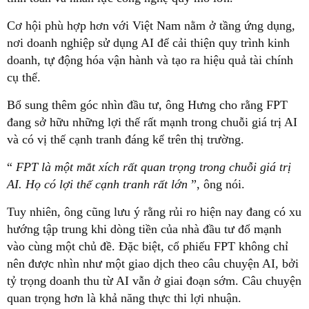
Cơ hội phù hợp hơn với Việt Nam nằm ở tầng ứng dụng,
nơi doanh nghiệp sử dụng AI để cải thiện quy trình kinh
doanh, tự động hóa vận hành và tạo ra hiệu quả tài chính
cụ thể.
Bổ sung thêm góc nhìn đầu tư, ông Hưng cho rằng FPT
đang sở hữu những lợi thế rất mạnh trong chuỗi giá trị AI
và có vị thế cạnh tranh đáng kể trên thị trường.
“
FPT là một mắt xích rất quan trọng trong chuỗi giá trị
AI. Họ có lợi thế cạnh tranh rất lớn
”, ông nói.
Tuy nhiên, ông cũng lưu ý rằng rủi ro hiện nay đang có xu
hướng tập trung khi dòng tiền của nhà đầu tư đổ mạnh
vào cùng một chủ đề. Đặc biệt, cổ phiếu FPT không chỉ
nên được nhìn như một giao dịch theo câu chuyện AI, bởi
tỷ trọng doanh thu từ AI vẫn ở giai đoạn sớm. Câu chuyện
quan trọng hơn là khả năng thực thi lợi nhuận.