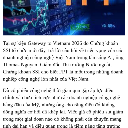
Tại sự kiện Gateway to Vietnam 2026 do Chứng khoán
SSI tổ chức mới đây, trả lời câu hỏi về triển vọng của các
doanh nghiệp công nghệ Việt Nam trong làn sóng AI, ông
Thomas Nguyen, Giám đốc Thị trường Nước ngoài,
Chứng khoán SSI cho biết FPT là một trong những doanh
nghiệp công nghệ lớn nhất của Việt Nam.
Dù cổ phiếu công nghệ thời gian qua gặp áp lực điều
chỉnh và chưa tích cực như các doanh nghiệp công nghệ
hàng đầu của Mỹ, nhưng ông cho rằng điều đó không
đồng nghĩa cơ hội đã khép lại. Việc giá cổ phiếu sụt giảm
trong một giai đoạn nào đó không phải câu chuyện mang
tính dài hạn và điều quan trọng là tiềm năng tăng trưởng