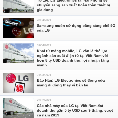
Từ 1/6, LG Electronics tại Hải Phòng sẽ
chuyển sang sản xuất hoàn toàn thiết bị
gia dụng
28/04/2021
Samsung muốn sử dụng bằng sáng chế 5G
của LG
09/04/2021
Khai tử mảng mobile, LG vẫn là thế lực
ngành sản xuất điện tử tại Việt Nam với
hơn 8 tỷ USD doanh thu, lợi nhuận tăng
mạnh
21/03/2021
Báo Hàn: LG Electronics sẽ đóng cửa
mảng di động thay vì bán lại
23/02/2021
Các nhà máy của LG tại Việt Nam đạt
doanh thu gần 5 tỷ USD sau 9 tháng, vượt
cả năm 2019