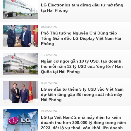
LG Electronics tạm dừng đầu tư mở rộng
tại Hải Phòng
04/04/2025
Phó Thủ tướng Nguyễn Chí Dũng tiếp
Tổng Giám đốc LG Display Việt Nam Hải
Phòng
15/12/2024
Ngắm cơ ngơi gần 10 tỷ USD, tạo doanh
thu mỗi năm 12 tỷ USD của ‘ông lớn’ Hàn
Quốc tại Hải Phòng
03/07/2024
LG sẽ đầu tư thêm 3 tỷ USD vào Việt Nam,
dự kiến tăng gấp đôi công suất nhà máy
Hải Phòng
21/05/2024
LG tại Việt Nam: 2 nhà máy điện tử kiếm
doanh thu hơn 200.000 tỷ đồng trong năm
2023, tiết lộ vụ thoái vốn khỏi liên doanh