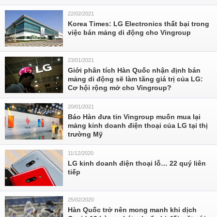
22/02/2021
Korea Times: LG Electronics thất bại trong
việc bán mảng di động cho Vingroup
23/01/2021
Giới phân tích Hàn Quốc nhận định bán
mảng di động sẽ làm tăng giá trị của LG:
Cơ hội rộng mở cho Vingroup?
20/01/2021
Báo Hàn đưa tin Vingroup muốn mua lại
mảng kinh doanh điện thoại của LG tại thị
trường Mỹ
11/12/2020
LG kinh doanh điện thoại lỗ… 22 quý liên
tiếp
25/02/2020
Hàn Quốc trở nên mong manh khi dịch