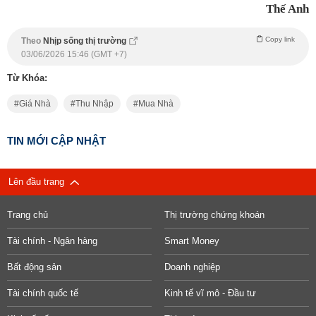
Thế Anh
Copy link
Theo
Nhịp sống thị trường
03/06/2026 15:46 (GMT +7)
Từ Khóa:
Giá Nhà
Thu Nhập
Mua Nhà
TIN MỚI CẬP NHẬT
Lên đầu trang
Trang chủ
Thị trường chứng khoán
Tài chính - Ngân hàng
Smart Money
Bất động sản
Doanh nghiệp
Tài chính quốc tế
Kinh tế vĩ mô - Đầu tư