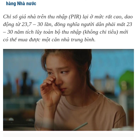
hàng Nhà nước
Chỉ số giá nhà trên thu nhập (PIR) lại ở mức rất cao, dao
động từ 23,7 – 30 lần, đồng nghĩa người dân phải mất 23
– 30 năm tích lũy toàn bộ thu nhập (không chi tiêu) mới
có thể mua được một căn nhà trung bình.