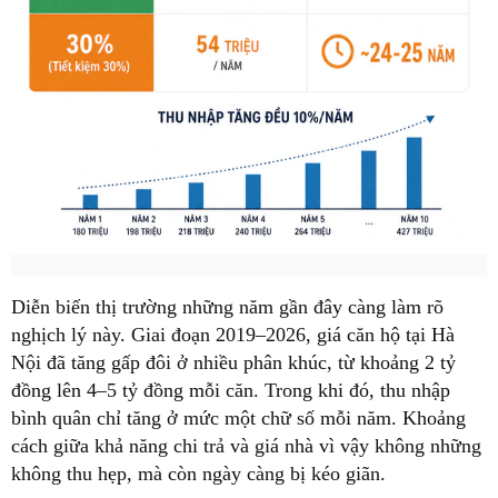
Diễn biến thị trường những năm gần đây càng làm rõ
nghịch lý này. Giai đoạn 2019–2026, giá căn hộ tại Hà
Nội đã tăng gấp đôi ở nhiều phân khúc, từ khoảng 2 tỷ
đồng lên 4–5 tỷ đồng mỗi căn. Trong khi đó, thu nhập
bình quân chỉ tăng ở mức một chữ số mỗi năm. Khoảng
cách giữa khả năng chi trả và giá nhà vì vậy không những
không thu hẹp, mà còn ngày càng bị kéo giãn.