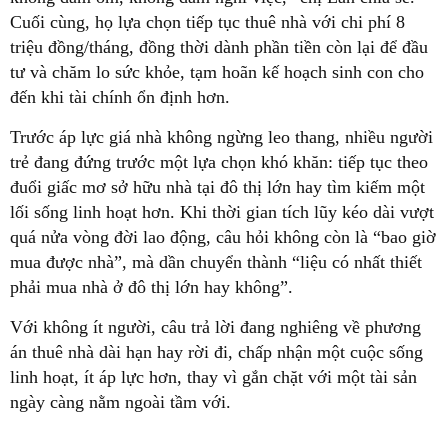
Cuối cùng, họ lựa chọn tiếp tục thuê nhà với chi phí 8
triệu đồng/tháng, đồng thời dành phần tiền còn lại để đầu
tư và chăm lo sức khỏe, tạm hoãn kế hoạch sinh con cho
đến khi tài chính ổn định hơn.
Trước áp lực giá nhà không ngừng leo thang, nhiều người
trẻ đang đứng trước một lựa chọn khó khăn: tiếp tục theo
đuổi giấc mơ sở hữu nhà tại đô thị lớn hay tìm kiếm một
lối sống linh hoạt hơn. Khi thời gian tích lũy kéo dài vượt
quá nửa vòng đời lao động, câu hỏi không còn là “bao giờ
mua được nhà”, mà dần chuyển thành “liệu có nhất thiết
phải mua nhà ở đô thị lớn hay không”.
Với không ít người, câu trả lời đang nghiêng về phương
án thuê nhà dài hạn hay rời đi, chấp nhận một cuộc sống
linh hoạt, ít áp lực hơn, thay vì gắn chặt với một tài sản
ngày càng nằm ngoài tầm với.