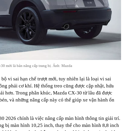
0 mới là bản nâng cấp trang bị. Ảnh: Mazda
ộ vi sai hạn chế trượt mới, tuy nhiên lại là loại vi sai
ng phải cơ khí. Hệ thống treo cũng được cập nhật, hứa
m ái hơn. Trong phân khúc, Mazda CX-30 từ lâu đã được
 bén, và những nâng cấp này có thể giúp xe vận hành ổn
 2026 chính là việc nâng cấp màn hình thông tin giải trí.
g bị màn hình 10,25 inch, thay thế cho màn hình 8,8 inch