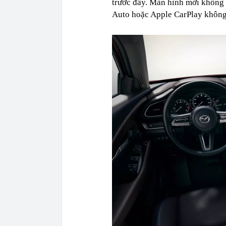
trước đây. Màn hình mới không 
Auto hoặc Apple CarPlay không 