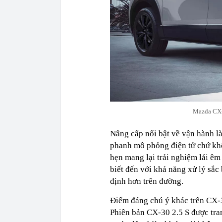
Mazda CX-3
Nâng cấp nổi bật về vận hành là b
phanh mô phỏng điện tử chứ khô
hẹn mang lại trải nghiệm lái ê
biết đến với khả năng xử lý sắc
định hơn trên đường.
Điểm đáng chú ý khác trên CX-30
Phiên bản CX-30 2.5 S được tran