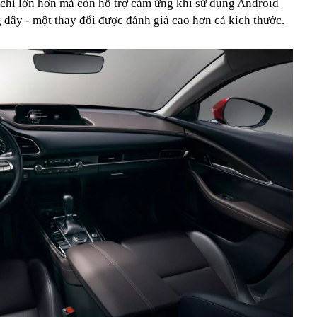
chỉ lớn hơn mà còn hỗ trợ cảm ứng khi sử dụng Android
dây - một thay đổi được đánh giá cao hơn cả kích thước.