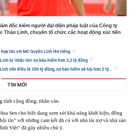
ám đốc kiêm người đại diện pháp luật của Công ty
Thảo Linh, chuyên tổ chức các hoạt động xúc tiến
hợp tác với MC Quyền Linh lên tiếng
Linh bị ‘nhắc tên’ nợ bảo hiểm hơn 2,2 tỷ đồng
nh vốn điều lệ 200 tỷ đồng, nợ bảo hiểm xã hội hơn 2 tỷ...
TIN MỚI
g tính cộng đồng, nhân văn.
Hoa Sen cho biết đang xem xét khả năng khởi kiện, đồng
i tín” với những cam kết đã có với nhà tài trợ và nhà sản
ình Việt" đã gây nhiều chú ý.