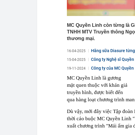
MC Quyền Linh còn từng là Gi
TNHH MTV Truyền thông Ngọc 
thương mại.
Hãng sữa Diasure từng 
16-04-2025
Công ty Nghệ sĩ Quyền 
15-04-2025
Công ty của MC Quyền Li
19-11-2024
MC Quyền Linh là gương
mặt quen thuộc với khán giả
truyền hình, được biết đến
qua hàng loạt chương trình man
Dù vậy, mới đây việc Tập đoàn 
thời cáo buộc MC Quyền Linh "bộ
xuất chương trình "Mái ấm gia đ