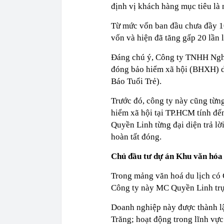
định vị khách hàng mục tiêu là 
Từ mức vốn ban đầu chưa đầy 10
vốn và hiện đã tăng gấp 20 lần 
Đáng chú ý, Công ty TNHH Nghệ
đóng bảo hiểm xã hội (BHXH) d
Báo Tuổi Trẻ).
Trước đó, công ty này cũng từn
hiểm xã hội tại TP.HCM tính đế
Quyền Linh từng đại diện trả l
hoàn tất đóng.
Chủ đầu tư dự án Khu văn hóa
Trong mảng văn hoá du lịch có
Công ty này MC Quyền Linh trực 
Doanh nghiệp này được thành lậ
Trăng; hoạt động trong lĩnh vực