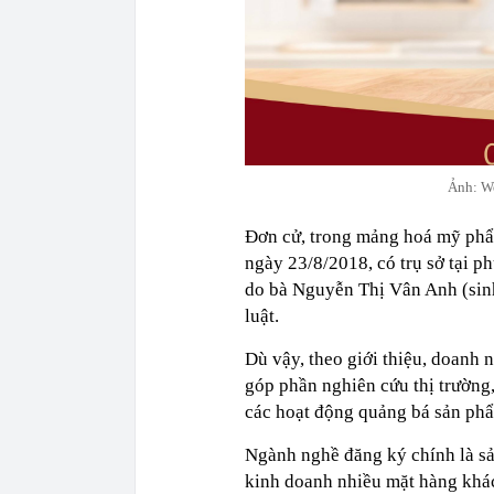
Ảnh: We
Đơn cử, trong mảng hoá mỹ ph
ngày 23/8/2018, có trụ sở tại
do bà Nguyễn Thị Vân Anh (sin
luật.
Dù vậy, theo giới thiệu, doanh
góp phần nghiên cứu thị trường,
các hoạt động quảng bá sản ph
Ngành nghề đăng ký chính là sả
kinh doanh nhiều mặt hàng khác 