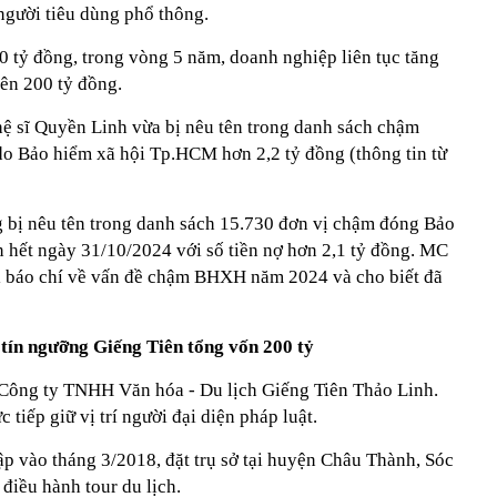
người tiêu dùng phổ thông.
 tỷ đồng, trong vòng 5 năm, doanh nghiệp liên tục tăng
lên 200 tỷ đồng.
 sĩ Quyền Linh vừa bị nêu tên trong danh sách chậm
o Bảo hiểm xã hội Tp.HCM hơn 2,2 tỷ đồng (thông tin từ
g bị nêu tên trong danh sách 15.730 đơn vị chậm đóng Bảo
n hết ngày 31/10/2024 với số tiền nợ hơn 2,1 tỷ đồng. MC
ời báo chí về vấn đề chậm BHXH năm 2024 và cho biết đã
 tín ngưỡng Giếng Tiên
tổng vốn 200 tỷ
 Công ty TNHH Văn hóa - Du lịch Giếng Tiên Thảo Linh.
tiếp giữ vị trí người đại diện pháp luật.
p vào tháng 3/2018, đặt trụ sở tại huyện Châu Thành, Sóc
 điều hành tour du lịch.