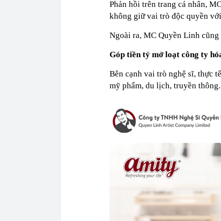
Phản hồi trên trang cá nhân, M
không giữ vai trò độc quyền với
Ngoài ra, MC Quyền Linh cũng 
Góp tiền tỷ mở loạt công ty h
Bên cạnh vai trò nghệ sĩ, thực 
mỹ phẩm, du lịch, truyền thông..