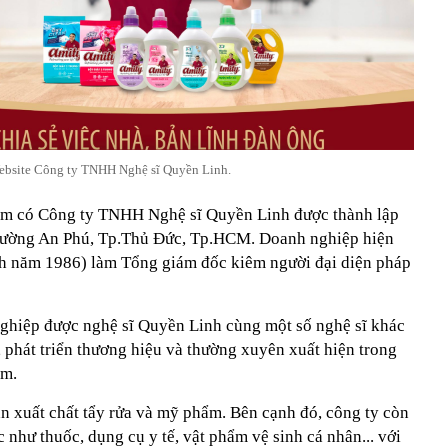
bsite Công ty TNHH Nghệ sĩ Quyền Linh.
ẩm có Công ty TNHH Nghệ sĩ Quyền Linh được thành lập
 phường An Phú, Tp.Thủ Đức, Tp.HCM.
Doanh nghiệp hiện
h năm 1986) làm Tổng giám đốc kiêm người đại diện pháp
 nghiệp được nghệ sĩ Quyền Linh cùng một số nghệ sĩ khác
 phát triển thương hiệu và thường xuyên xuất hiện trong
ẩm.
n xuất chất tẩy rửa và mỹ phẩm. Bên cạnh đó, công ty còn
như thuốc, dụng cụ y tế, vật phẩm vệ sinh cá nhân... với