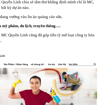
C Quyền Linh chia sẻ tâm thư khẳng định mình chỉ là MC,
 bất kỳ dự án nào.
đang vướng vào ồn ào quảng cáo sữa.
óa mỹ phẩm, du lịch, truyền thông….
tế MC Quyền Linh cũng đã góp tiền tỷ mở loạt công ty hóa
.