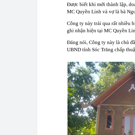
Được biết khi mới thành lập, d
MC Quyền Linh và vợ là bà Ng
Công ty này trải qua rất nhiều 
ghi nhận hiện tại MC Quyền Lin
Đáng nói, Công ty này là chủ đ
UBND tỉnh Sóc Trăng chấp thu