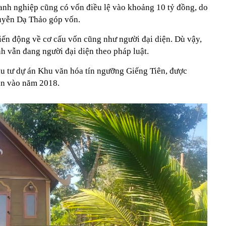
oanh nghiệp cũng có vốn điều lệ vào khoảng 10 tỷ đồng, do
uyễn Dạ Thảo góp vốn.
biến động về cơ cấu vốn cũng như người đại diện. Dù vậy,
h vẫn đang người đại diện theo pháp luật.
ầu tư dự án Khu văn hóa tín ngưỡng Giếng Tiên, được
ận vào năm 2018.