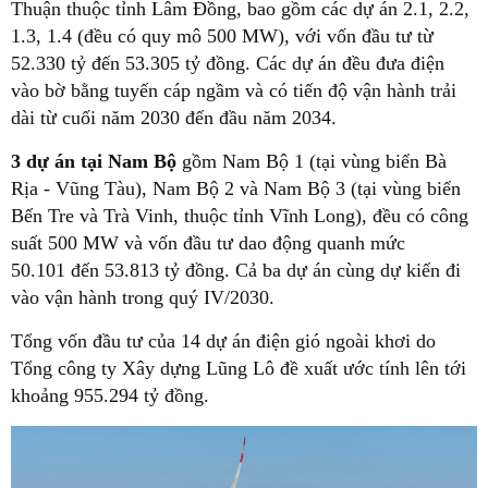
Thuận thuộc tỉnh Lâm Đồng, bao gồm các dự án 2.1, 2.2,
1.3, 1.4 (đều có quy mô 500 MW), với vốn đầu tư từ
52.330 tỷ đến 53.305 tỷ đồng. Các dự án đều đưa điện
vào bờ bằng tuyến cáp ngầm và có tiến độ vận hành trải
dài từ cuối năm 2030 đến đầu năm 2034.
3 dự án tại Nam Bộ
gồm Nam Bộ 1 (tại vùng biển Bà
Rịa - Vũng Tàu), Nam Bộ 2 và Nam Bộ 3 (tại vùng biển
Bến Tre và Trà Vinh, thuộc tỉnh Vĩnh Long), đều có công
suất 500 MW và vốn đầu tư dao động quanh mức
50.101 đến 53.813 tỷ đồng. Cả ba dự án cùng dự kiến đi
vào vận hành trong quý IV/2030.
Tổng vốn đầu tư của 14 dự án điện gió ngoài khơi do
Tổng công ty Xây dựng Lũng Lô đề xuất ước tính lên tới
khoảng 955.294 tỷ đồng.