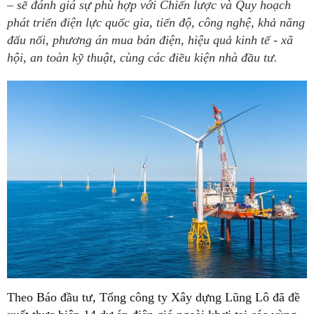
– sẽ đánh giá sự phù hợp với Chiến lược và Quy hoạch
phát triển điện lực quốc gia, tiến độ, công nghệ, khả năng
đấu nối, phương án mua bán điện, hiệu quả kinh tế - xã
hội, an toàn kỹ thuật, cùng các điều kiện nhà đầu tư.
Theo Báo đầu tư, Tổng công ty Xây dựng Lũng Lô đã đề