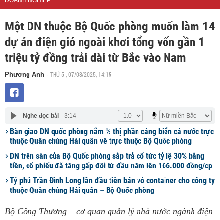
DOANH NGHIỆP
Một DN thuộc Bộ Quốc phòng muốn làm 14
dự án điện gió ngoài khơi tổng vốn gần 1
triệu tỷ đồng trải dài từ Bắc vào Nam
THỨ 5 , 07/08/2025, 14:15
Phương Anh
-
Nghe đọc bài
3:14
Bàn giao DN quốc phòng nắm ½ thị phần cảng biển cả nước trực
thuộc Quân chủng Hải quân về trực thuộc Bộ Quốc phòng
DN trên sàn của Bộ Quốc phòng sắp trả cổ tức tỷ lệ 30% bằng
tiền, cổ phiếu đã tăng gấp đôi từ đầu năm lên 166.000 đồng/cp
Tỷ phú Trần Đình Long lần đầu tiên bán vỏ container cho công ty
thuộc Quân chủng Hải quân – Bộ Quốc phòng
Bộ Công Thương – cơ quan quản lý nhà nước ngành điện