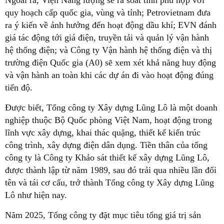
Ngoài ra, Viện Năng lượng sẽ rà soát tính phù hợp với
quy hoạch cấp quốc gia, vùng và tỉnh; Petrovietnam đưa
ra ý kiến về ảnh hưởng đến hoạt động dầu khí; EVN đánh
giá tác động tới giá điện, truyền tải và quản lý vận hành
hệ thống điện; và Công ty Vận hành hệ thống điện và thị
trường điện Quốc gia (A0) sẽ xem xét khả năng huy động
và vận hành an toàn khi các dự án đi vào hoạt động đúng
tiến độ.
Được biết, Tổng công ty Xây dựng Lũng Lô là một doanh
nghiệp thuộc Bộ Quốc phòng Việt Nam, hoạt động trong
lĩnh vực xây dựng, khai thác quặng, thiết kế kiến trúc
công trình, xây dựng điện dân dụng. Tiền thân của tổng
công ty là Công ty Khảo sát thiết kế xây dựng Lũng Lô,
được thành lập từ năm 1989, sau đó trải qua nhiều lần đổi
tên và tái cơ cấu, trở thành Tổng công ty Xây dựng Lũng
Lô như hiện nay.
Năm 2025, Tổng công ty đặt mục tiêu tổng giá trị sản