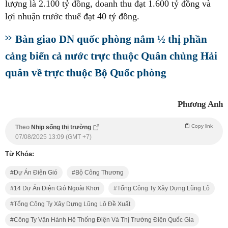
lượng là 2.100 tỷ đồng, doanh thu đạt 1.600 tỷ đồng và
lợi nhuận trước thuế đạt 40 tỷ đồng.
Bàn giao DN quốc phòng nắm ½ thị phần
cảng biển cả nước trực thuộc Quân chủng Hải
quân về trực thuộc Bộ Quốc phòng
Phương Anh
Copy link
Theo
Nhịp sống thị trường
07/08/2025 13:09 (GMT +7)
Từ Khóa:
Dự Án Điện Gió
Bộ Công Thương
14 Dự Án Điện Gió Ngoài Khơi
Tổng Công Ty Xây Dựng Lũng Lô
Tổng Công Ty Xây Dựng Lũng Lô Đề Xuất
Công Ty Vận Hành Hệ Thống Điện Và Thị Trường Điện Quốc Gia