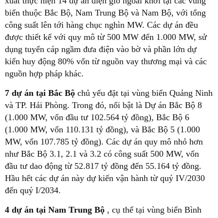
xuất thực hiện 14 dự án điện gió ngoài khơi tại các vùng
biển thuộc Bắc Bộ, Nam Trung Bộ và Nam Bộ, với tổng
công suất lên tới hàng chục nghìn MW. Các dự án đều
được thiết kế với quy mô từ 500 MW đến 1.000 MW, sử
dụng tuyến cáp ngầm đưa điện vào bờ và phần lớn dự
kiến huy động 80% vốn từ nguồn vay thương mại và các
nguồn hợp pháp khác.
7 dự án tại Bắc Bộ
chủ yếu đặt tại vùng biển Quảng Ninh
và TP. Hải Phòng. Trong đó, nổi bật là Dự án Bắc Bộ 8
(1.000 MW, vốn đầu tư 102.564 tỷ đồng), Bắc Bộ 6
(1.000 MW, vốn 110.131 tỷ đồng), và Bắc Bộ 5 (1.000
MW, vốn 107.785 tỷ đồng). Các dự án quy mô nhỏ hơn
như Bắc Bộ 3.1, 2.1 và 3.2 có công suất 500 MW, vốn
đầu tư dao động từ 52.817 tỷ đồng đến 55.164 tỷ đồng.
Hầu hết các dự án này dự kiến vận hành từ quý IV/2030
đến quý I/2034.
4 dự án tại Nam Trung Bộ
, cụ thể tại vùng biển Bình