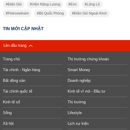
Điện Gió
Viện Năng Lượng
Evn
Lũng Lô
Petrovietnam
Bộ Quốc Phòng
Điện Gió Ngoài Khơi
TIN MỚI CẬP NHẬT
Lên đầu trang
Trang chủ
Thị trường chứng khoán
Tài chính - Ngân hàng
Smart Money
Bất động sản
Doanh nghiệp
Tài chính quốc tế
Kinh tế vĩ mô - Đầu tư
Kinh tế số
Thị trường
Sống
Lifestyle
Xã hội
Lịch sự kiện