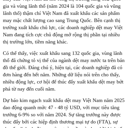
gia và vùng lãnh thổ (năm 2024 là 104 quốc gia và vũng
lãnh thổ) thậm chí Việt Nam đã xuất khẩu các sản phẩm
may mặc chất lượng cao sang Trung Quốc. Bên cạnh thị
trường xuất khẩu chủ lực, các doanh nghiệp dệt may Việt
Nam đang tích cực chủ động mở rộng thị phần tại nhiều
thị trường lớn, tiềm năng khác.
Có thể thấy, việc xuất khẩu sang 132 quốc gia, vùng lãnh
thổ đã chứng tỏ vị thế của ngành dệt may nước ta trên bản
đồ thế giới. Đáng chú ý, hiện tại, các doanh nghiệp đã có
đơn hàng đến hết năm. Những dữ liệu nói trên cho thấy,
nhiều động lực, cơ hội để thúc đẩy xuất khẩu dệt may bứt
phá từ nay đến cuối năm.
Dự báo kim ngạch xuất khẩu dệt may Việt Nam năm 2025
dao động quanh mức 47 - 48 tỷ USD, với mục tiêu tăng
trưởng 6-9% so với năm 2024. Sự tăng trưởng này được
thúc đẩy bởi các hiệp định thương mại tự do (FTA), sự