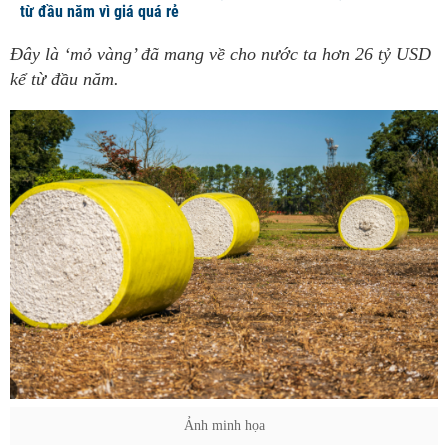
từ đầu năm vì giá quá rẻ
Đây là ‘mỏ vàng’ đã mang về cho nước ta hơn 26 tỷ USD
kể từ đầu năm.
Ảnh minh họa