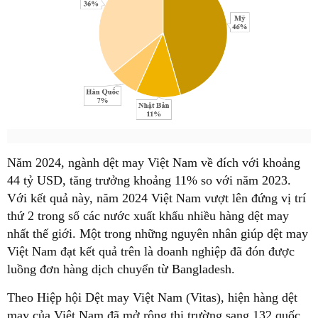
Năm 2024, ngành dệt may Việt Nam về đích với khoảng
44 tỷ USD, tăng trưởng khoảng 11% so với năm 2023.
Với kết quả này, năm 2024 Việt Nam vượt lên đứng vị trí
thứ 2 trong số các nước xuất khẩu nhiều hàng dệt may
nhất thế giới. Một trong những nguyên nhân giúp dệt may
Việt Nam đạt kết quả trên là doanh nghiệp đã đón được
luồng đơn hàng dịch chuyển từ Bangladesh.
Theo Hiệp hội Dệt may Việt Nam (Vitas), hiện hàng dệt
may của Việt Nam đã mở rông thị trường sang 132 quốc