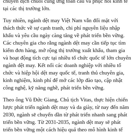
chuyển dịch chuỗi cung ứng toàn cầu và phục hồi kinh tế
tại các thị trường lớn.
Tuy nhiên, ngành dệt may Việt Nam vẫn đối mặt với
thách thức về sự cạnh tranh, chi phí nguyên liệu nhập
khẩu và yêu cầu ngày càng tăng về phát triển bền vững.
Các chuyên gia cho rằng ngành dệt may cần tiếp tục tìm
kiếm đơn hàng, mở rộng thị trường xuất khẩu, tham gia
và hoạt động tích cực tại nhiều tổ chức quốc tế lớn chuyên
ngành dệt may. Kết nối các doanh nghiệp với nhiều tổ
chức và hiệp hội dệt may quốc tế, tranh thủ chuyên gia,
kinh nghiệm, kinh phí để mở các lớp đào tạo, cập nhật
công nghệ, kỹ năng nghề, phát triển bền vững.
Theo ông Vũ Đức Giang, Chủ tịch Vitas, thực hiện chiến
lược phát triển ngành dệt may và da giày, từ nay đến năm
2030, ngành sẽ chuyển dần từ phát triển nhanh sang phát
triển bền vững. Từ 2031-2035, ngành dệt may sẽ phát
triển bền vững một cách hiệu quả theo mô hình kinh tế