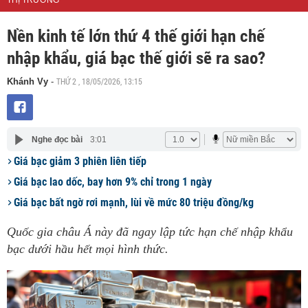
THỊ TRƯỜNG
Nền kinh tế lớn thứ 4 thế giới hạn chế
nhập khẩu, giá bạc thế giới sẽ ra sao?
THỨ 2 , 18/05/2026, 13:15
Khánh Vy
-
Nghe đọc bài
3:01
Giá bạc giảm 3 phiên liên tiếp
Giá bạc lao dốc, bay hơn 9% chỉ trong 1 ngày
Giá bạc bất ngờ rơi mạnh, lùi về mức 80 triệu đồng/kg
Quốc gia châu Á này đã ngay lập tức hạn chế nhập khẩu
bạc dưới hầu hết mọi hình thức.