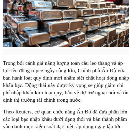
Trong bối cảnh giá năng lượng toàn cầu leo thang và áp
lực lên đồng rupee ngày càng lớn, Chính phủ Ấn Độ vừa
ban hành loạt quy định mới nhằm siết chặt hoạt động nhập
khẩu bạc. Động thái này được kỳ vọng sẽ giúp giảm chi
phí nhập khẩu kim loại quý, bảo vệ dự trữ ngoại hối và ổn
định thị trường tài chính trong nước.
Theo Reuters, cơ quan chức năng Ấn Độ đã đưa phần lớn
các loại bạc nhập khẩu dưới dạng thỏi và bán thành phẩm
vào danh mục kiểm soát đặc biệt, áp dụng ngay lập tức.