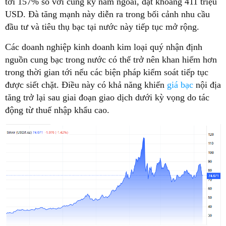
tới 157% so với cùng kỳ năm ngoái, đạt khoảng 411 triệu
USD. Đà tăng mạnh này diễn ra trong bối cảnh nhu cầu
đầu tư và tiêu thụ bạc tại nước này tiếp tục mở rộng.
Các doanh nghiệp kinh doanh kim loại quý nhận định
nguồn cung bạc trong nước có thể trở nên khan hiếm hơn
trong thời gian tới nếu các biện pháp kiểm soát tiếp tục
được siết chặt. Điều này có khả năng khiến
giá bạc
nội địa
tăng trở lại sau giai đoạn giao dịch dưới kỳ vọng do tác
động từ thuế nhập khẩu cao.