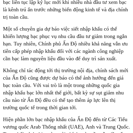
bạc liên tục lập kỷ lục mới khi nhiều nhà đầu tư xem bạc
là kênh trú ẩn trước những biến động kinh tế và địa chính
trị toàn cầu.
Một số chuyên gia dự báo việc siết nhập khẩu có thể
khiến lượng bạc phục vụ nhu cầu đầu tư giảm trong ngắn
hạn. Tuy nhiên, Chính phủ Ấn Độ nhiều khả năng vẫn ưu
tiên cấp phép nhập khẩu đối với các ngành công nghiệp
cần bạc làm nguyên liệu đầu vào để duy trì sản xuất.
Không chỉ tác động tới thị trường nội địa, chính sách mới
của Ấn Độ cũng được dự báo có thể ảnh hưởng đến giá
bạc toàn cầu. Với vai trò là một trong những quốc gia
nhập khẩu bạc lớn nhất thế giới, bất kỳ sự sụt giảm nhu
cầu nào từ Ấn Độ đều có thể tạo thêm áp lực lên thị
trường quốc tế trong thời gian tới.
Hiện phần lớn bạc nhập khẩu của Ấn Độ đến từ Các Tiểu
vương quốc Arab Thống nhất (UAE), Anh và Trung Quốc.