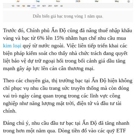
Diễn biến giá bạc trong vòng 1 năm qua.
Trước đó, Chính phủ Ấn Độ cũng đã nâng thuế nhập khẩu
vàng và bạc từ 6% lên 15% nhằm hạn chế nhu cầu mua
kim loại
quý từ nước ngoài. Việc liên tiếp triển khai các
biện pháp kiểm soát cho thấy nhà chức trách đang quyết
liệt bảo vệ dự trữ ngoại hối trong bối cảnh giá dầu tăng
mạnh gây áp lực lên cán cân thương mại.
Theo các chuyên gia, thị trường bạc tại Ấn Độ hiện không
chỉ phục vụ nhu cầu trang sức truyền thống mà còn đóng
vai trò ngày càng quan trọng trong các lĩnh vực công
nghiệp như năng lượng mặt trời, điện tử và đầu tư tài
chính.
Đáng chú ý, nhu cầu đầu tư bạc tại Ấn Độ đã tăng nhanh
trong hơn một năm qua. Dòng tiền đổ vào các quỹ ETF