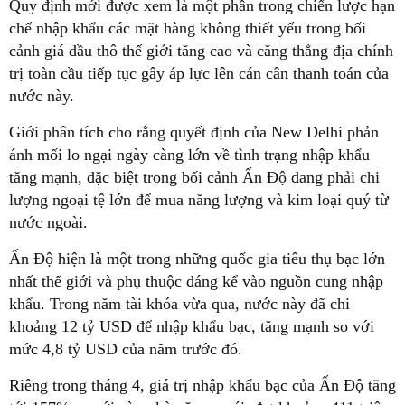
Quy định mới được xem là một phần trong chiến lược hạn
chế nhập khẩu các mặt hàng không thiết yếu trong bối
cảnh giá dầu thô thế giới tăng cao và căng thẳng địa chính
trị toàn cầu tiếp tục gây áp lực lên cán cân thanh toán của
nước này.
Giới phân tích cho rằng quyết định của New Delhi phản
ánh mối lo ngại ngày càng lớn về tình trạng nhập khẩu
tăng mạnh, đặc biệt trong bối cảnh Ấn Độ đang phải chi
lượng ngoại tệ lớn để mua năng lượng và kim loại quý từ
nước ngoài.
Ấn Độ hiện là một trong những quốc gia tiêu thụ bạc lớn
nhất thế giới và phụ thuộc đáng kể vào nguồn cung nhập
khẩu. Trong năm tài khóa vừa qua, nước này đã chi
khoảng 12 tỷ USD để nhập khẩu bạc, tăng mạnh so với
mức 4,8 tỷ USD của năm trước đó.
Riêng trong tháng 4, giá trị nhập khẩu bạc của Ấn Độ tăng