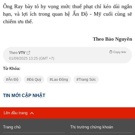
Ông Ray bày tỏ hy vọng mức thuế phạt chỉ kéo dài ngắn
hạn, và lợi ích trong quan hệ Ấn Độ - Mỹ cuối cùng sẽ
chiếm ưu thế.
Theo Bảo Nguyên
Copy link
Theo
VTV
01/09/2025 13:25 (GMT +7)
Từ Khóa:
Ấn Độ
Đá Quý
Lao Động
Trang Sức
TIN MỚI CẬP NHẬT
Lên đầu trang
Trang chủ
Thị trường chứng khoán