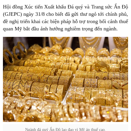
Hội đồng Xúc tiến Xuất khẩu Đá quý và Trang sức Ấn Độ
(GJEPC) ngày 31/8 cho biết đã gửi thư ngỏ tới chính phủ,
đề nghị triển khai các biện pháp hỗ trợ trong bối cảnh thuế
quan Mỹ bắt đầu ảnh hưởng nghiêm trọng đến ngành.
Ngành đá quý Ấn Độ lao đao vì Mỹ áp thuế cao.