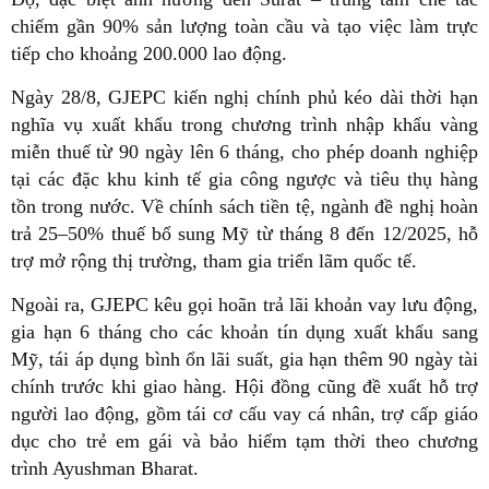
chiếm gần 90% sản lượng toàn cầu và tạo việc làm trực
tiếp cho khoảng 200.000 lao động.
Ngày 28/8, GJEPC kiến nghị chính phủ kéo dài thời hạn
nghĩa vụ xuất khẩu trong chương trình nhập khẩu vàng
miễn thuế từ 90 ngày lên 6 tháng, cho phép doanh nghiệp
tại các đặc khu kinh tế gia công ngược và tiêu thụ hàng
tồn trong nước. Về chính sách tiền tệ, ngành đề nghị hoàn
trả 25–50% thuế bổ sung Mỹ từ tháng 8 đến 12/2025, hỗ
trợ mở rộng thị trường, tham gia triển lãm quốc tế.
Ngoài ra, GJEPC kêu gọi hoãn trả lãi khoản vay lưu động,
gia hạn 6 tháng cho các khoản tín dụng xuất khẩu sang
Mỹ, tái áp dụng bình ổn lãi suất, gia hạn thêm 90 ngày tài
chính trước khi giao hàng. Hội đồng cũng đề xuất hỗ trợ
người lao động, gồm tái cơ cấu vay cá nhân, trợ cấp giáo
dục cho trẻ em gái và bảo hiểm tạm thời theo chương
trình Ayushman Bharat.