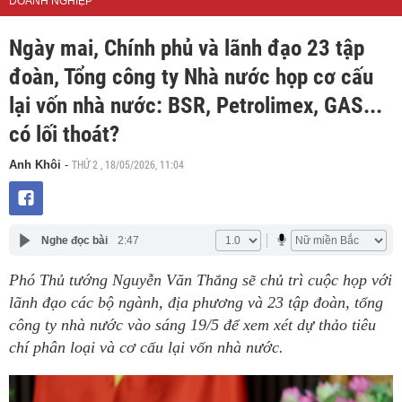
DOANH NGHIỆP
Ngày mai, Chính phủ và lãnh đạo 23 tập
đoàn, Tổng công ty Nhà nước họp cơ cấu
lại vốn nhà nước: BSR, Petrolimex, GAS...
có lối thoát?
THỨ 2 , 18/05/2026, 11:04
Anh Khôi
-
Nghe đọc bài
2:47
Phó Thủ tướng Nguyễn Văn Thắng sẽ chủ trì cuộc họp với
lãnh đạo các bộ ngành, địa phương và 23 tập đoàn, tổng
công ty nhà nước vào sáng 19/5 để xem xét dự thảo tiêu
chí phân loại và cơ cấu lại vốn nhà nước.