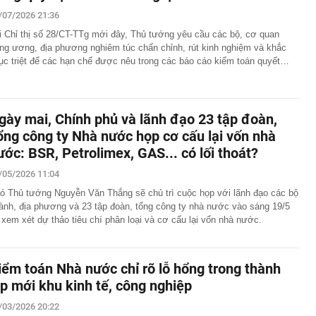
/07/2026 21:36
i Chỉ thị số 28/CT-TTg mới đây, Thủ tướng yêu cầu các bộ, cơ quan
ung ương, địa phương nghiêm túc chấn chỉnh, rút kinh nghiệm và khắc
ục triệt để các hạn chế được nêu trong các báo cáo kiểm toán quyết…
gày mai, Chính phủ và lãnh đạo 23 tập đoàn,
ổng công ty Nhà nước họp cơ cấu lại vốn nhà
ước: BSR, Petrolimex, GAS... có lối thoát?
/05/2026 11:04
ó Thủ tướng Nguyễn Văn Thắng sẽ chủ trì cuộc họp với lãnh đạo các bộ
ành, địa phương và 23 tập đoàn, tổng công ty nhà nước vào sáng 19/5
 xem xét dự thảo tiêu chí phân loại và cơ cấu lại vốn nhà nước.
iểm toán Nhà nước chỉ rõ lỗ hổng trong thành
ập mới khu kinh tế, công nghiệp
/03/2026 20:22