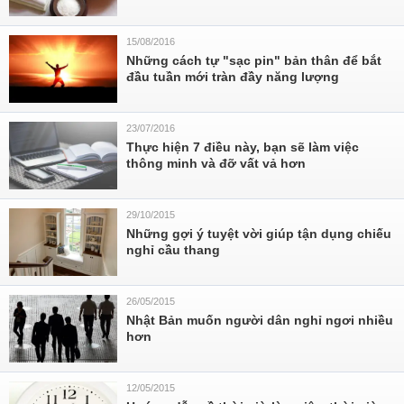
15/08/2016
Những cách tự "sạc pin" bản thân để bắt
đầu tuần mới tràn đầy năng lượng
23/07/2016
Thực hiện 7 điều này, bạn sẽ làm việc
thông minh và đỡ vất vả hơn
29/10/2015
Những gợi ý tuyệt vời giúp tận dụng chiếu
nghỉ cầu thang
26/05/2015
Nhật Bản muốn người dân nghỉ ngơi nhiều
hơn
12/05/2015