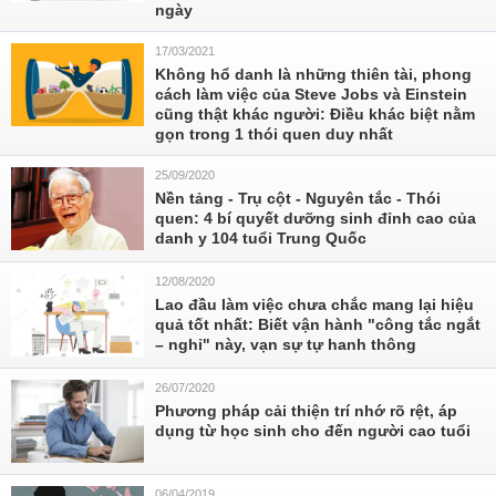
ngày
17/03/2021
Không hổ danh là những thiên tài, phong
cách làm việc của Steve Jobs và Einstein
cũng thật khác người: Điều khác biệt nằm
gọn trong 1 thói quen duy nhất
25/09/2020
Nền tảng - Trụ cột - Nguyên tắc - Thói
quen: 4 bí quyết dưỡng sinh đỉnh cao của
danh y 104 tuổi Trung Quốc
12/08/2020
Lao đầu làm việc chưa chắc mang lại hiệu
quả tốt nhất: Biết vận hành "công tắc ngắt
– nghỉ" này, vạn sự tự hanh thông
26/07/2020
Phương pháp cải thiện trí nhớ rõ rệt, áp
dụng từ học sinh cho đến người cao tuổi
06/04/2019