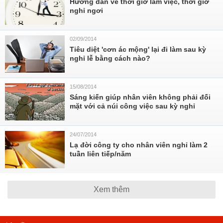
Hướng dẫn về thời giờ làm việc, thời giờ
nghỉ ngơi
02/09/2014
Tiêu diệt 'cơn ác mộng' lại đi làm sau kỳ
nghỉ lễ bằng cách nào?
15/08/2014
Sáng kiến giúp nhân viên không phải đối
mặt với cả núi công việc sau kỳ nghỉ
24/07/2014
Lạ đời công ty cho nhân viên nghỉ làm 2
tuần liên tiếp/năm
Xem thêm