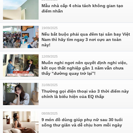
Mẫu nhà cấp 4 chia tách không gian tạo
điểm nhấn
19/09/2025
Nếu bắt buộc phải qua đêm tại sân bay Việt
Nam thì hãy tìm ngay 3 nơi cực an toàn
này!
12/09/2025
Muốn nghỉ ngơi nên quyết định nghỉ việc,
kết cục thất nghiệp gần 1 năm vẫn chưa
thấy “đường quay trở lại”!
31/08/2025
Thường gọi điện thoại vào 3 thời điểm này
chính là biểu hiện của EQ thấp
08/08/2025
9 món đồ dùng giúp phụ nữ sau 30 tuổi
sống thư giãn và dễ chịu hơn mỗi ngày