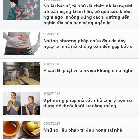
Nhiều bác sĩ, tỷ phú đã chết; nhiều người
trẻ bán mạng kiếm tiền, bỏ qua sức khỏe:
Nghỉ ngơi không đúng cách, đường đến
nghĩa địa của bạn càng ngắn lại
25/04/2018
Những phương pháp chữa đau dạ dày
ngay tại nhà mà không cần đến gặp bác sĩ
16/03/2018
Pháp: Bị phạt vì làm việc không chịu nghỉ
10/02/2018
8 phương pháp mà các nhà tâm lý học sử
dụng để thoát khỏi sự căng thẳng
05/03/2017
Những liệu pháp trị đau họng tại nhà