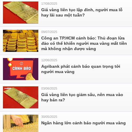
17/08/2025
Giá vàng liên tục lập đỉnh, người mua lỗ
hay lãi sau một tuần?
09/07/2025
Công an TP.HCM cảnh báo: Thủ đoạn lừa
đảo có thể khiến người mua vàng mất tiền
mà không nhận được vàng
12/06/2025
Agribank phát cảnh báo quan trọng tới
người mua vàng
03/06/2025
Giá vàng liên tục giảm sâu, nên mua vào
hay bán ra?
30/05/2025
Ngân hàng lớn cảnh báo người mua vàng