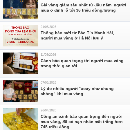
Giá vàng giảm sâu nhất từ đầu năm, người
mua ở đỉnh lỗ tới 36 triệu đồng/lượng
21/05/2026
Thông báo mới từ Bảo Tín Mạnh Hải,
người mua vàng ở Hà Nội lưu ý
11/05/2026
Cảnh báo quan trọng tới người mua vàng
trong thời gian tới
07/05/2026
Lý do nhiều người “xoay như chong
chóng” khi mua vàng
26/04/2026
Công an cảnh báo quan trọng đến người
mua vàng, đã có nạn nhân mất trắng hơn
745 triệu đồng