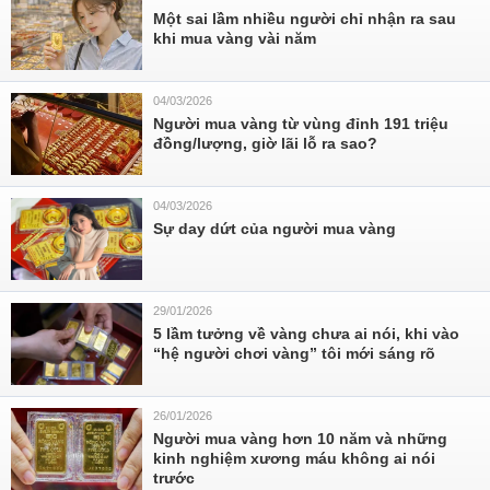
Một sai lầm nhiều người chỉ nhận ra sau
khi mua vàng vài năm
04/03/2026
Người mua vàng từ vùng đỉnh 191 triệu
đồng/lượng, giờ lãi lỗ ra sao?
04/03/2026
Sự day dứt của người mua vàng
29/01/2026
5 lầm tưởng về vàng chưa ai nói, khi vào
“hệ người chơi vàng” tôi mới sáng rõ
26/01/2026
Người mua vàng hơn 10 năm và những
kinh nghiệm xương máu không ai nói
trước