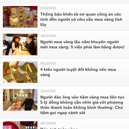
21/01/2026
Thông báo khẩn từ cơ quan công an các
tỉnh đến người có nhu cầu mua vàng tích
lũy
18/01/2026
Người mua vàng lâu năm khuyên người
mới mua vàng: 5 việc phải làm bằng được!
05/12/2025
4 kiểu người tuyệt đối không nên mua
vàng
22/11/2025
Người đàn ông vào tiệm vàng mua liên tục
5 tỷ đồng không cần nhìn giá với phương
thức thanh toán không bình thường: Chủ
tiệm gọi ngay cảnh sát
28/10/2025