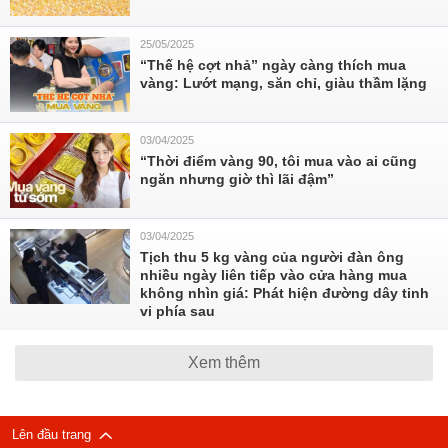
25/05/2025
“Thế hệ cợt nhả” ngày càng thích mua
vàng: Lướt mạng, săn chỉ, giàu thầm lặng
03/04/2025
“Thời điểm vàng 90, tôi mua vào ai cũng
ngăn nhưng giờ thì lãi đậm”
03/04/2025
Tịch thu 5 kg vàng của người đàn ông
nhiều ngày liên tiếp vào cửa hàng mua
không nhìn giá: Phát hiện đường dây tinh
vi phía sau
Xem thêm
Lên đầu trang