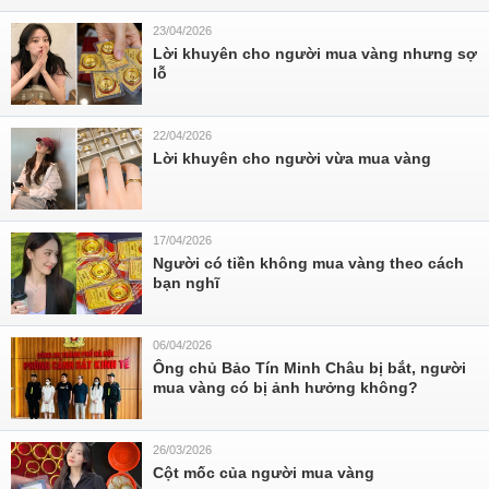
23/04/2026
Lời khuyên cho người mua vàng nhưng sợ
lỗ
22/04/2026
Lời khuyên cho người vừa mua vàng
17/04/2026
Người có tiền không mua vàng theo cách
bạn nghĩ
06/04/2026
Ông chủ Bảo Tín Minh Châu bị bắt, người
mua vàng có bị ảnh hưởng không?
26/03/2026
Cột mốc của người mua vàng