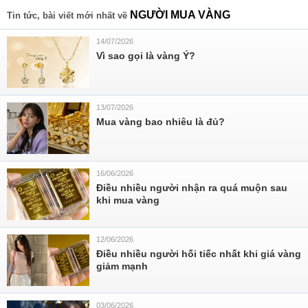
NGƯỜI MUA VÀNG
Tin tức, bài viết mới nhất về
14/07/2026
Vì sao gọi là vàng Ý?
13/07/2026
Mua vàng bao nhiêu là đủ?
16/06/2026
Điều nhiều người nhận ra quá muộn sau
khi mua vàng
12/06/2026
Điều nhiều người hối tiếc nhất khi giá vàng
giảm mạnh
03/06/2026