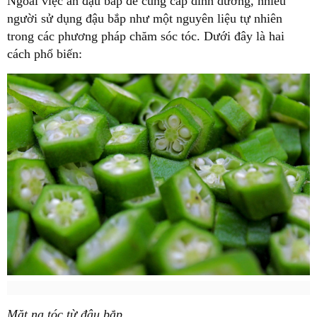
Ngoài việc ăn đậu bắp để cung cấp dinh dưỡng, nhiều
người sử dụng đậu bắp như một nguyên liệu tự nhiên
trong các phương pháp chăm sóc tóc. Dưới đây là hai
cách phổ biến:
Mặt nạ tóc từ đậu bắp