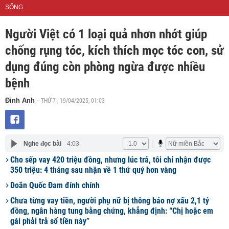
SỐNG
Người Việt có 1 loại quả nhơn nhớt giúp
chống rụng tóc, kích thích mọc tóc con, sử
dụng đúng còn phòng ngừa được nhiều
bệnh
THỨ 7 , 19/04/2025, 01:03
Đinh Anh
-
Nghe đọc bài
4:03
Cho sếp vay 420 triệu đồng, nhưng lúc trả, tôi chỉ nhận được
350 triệu: 4 tháng sau nhận về 1 thứ quý hơn vàng
Doãn Quốc Đam đính chính
Chưa từng vay tiền, người phụ nữ bị thông báo nợ xấu 2,1 tỷ
đồng, ngân hàng tung bằng chứng, khẳng định: “Chị hoặc em
gái phải trả số tiền này”