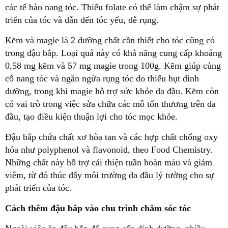
các tế bào nang tóc. Thiếu folate có thể làm chậm sự phát
triển của tóc và dẫn đến tóc yếu, dễ rụng.
Kẽm và magie là 2 dưỡng chất cần thiết cho tóc cũng có
trong đậu bắp. Loại quả này có khả năng cung cấp khoảng
0,58 mg kẽm và 57 mg magie trong 100g. Kẽm giúp củng
cố nang tóc và ngăn ngừa rụng tóc do thiếu hụt dinh
dưỡng, trong khi magie hỗ trợ sức khỏe da đầu. Kẽm còn
có vai trò trong việc sửa chữa các mô tổn thương trên da
đầu, tạo điều kiện thuận lợi cho tóc mọc khỏe.
Đậu bắp chứa chất xơ hòa tan và các hợp chất chống oxy
hóa như polyphenol và flavonoid, theo Food Chemistry.
Những chất này hỗ trợ cải thiện tuần hoàn máu và giảm
viêm, từ đó thúc đẩy môi trường da đầu lý tưởng cho sự
phát triển của tóc.
Cách thêm đậu bắp vào chu trình chăm sóc tóc