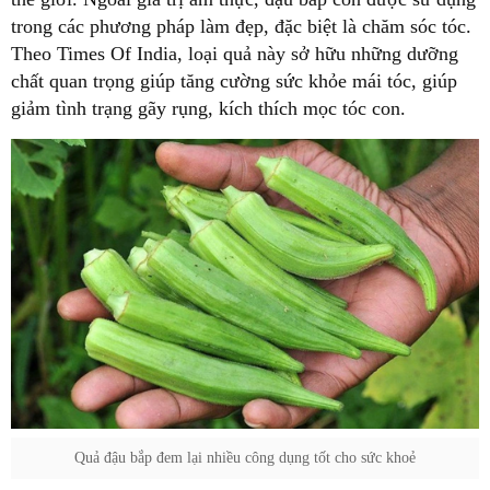
trong các phương pháp làm đẹp, đặc biệt là chăm sóc tóc.
Theo Times Of India, loại quả này sở hữu những dưỡng
chất quan trọng giúp tăng cường sức khỏe mái tóc, giúp
giảm tình trạng gãy rụng, kích thích mọc tóc con.
Quả đậu bắp đem lại nhiều công dụng tốt cho sức khoẻ