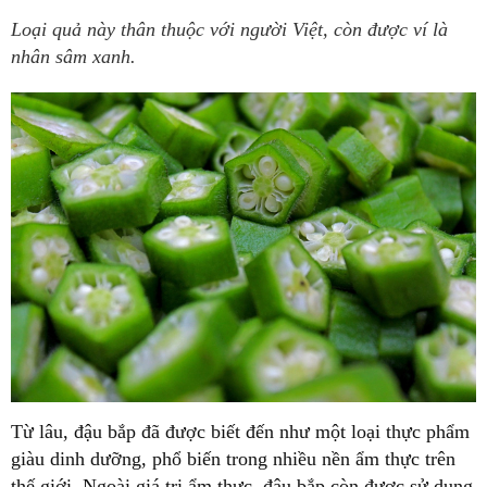
Loại quả này thân thuộc với người Việt, còn được ví là
nhân sâm xanh.
Từ lâu, đậu bắp đã được biết đến như một loại thực phẩm
giàu dinh dưỡng, phổ biến trong nhiều nền ẩm thực trên
thế giới. Ngoài giá trị ẩm thực, đậu bắp còn được sử dụng