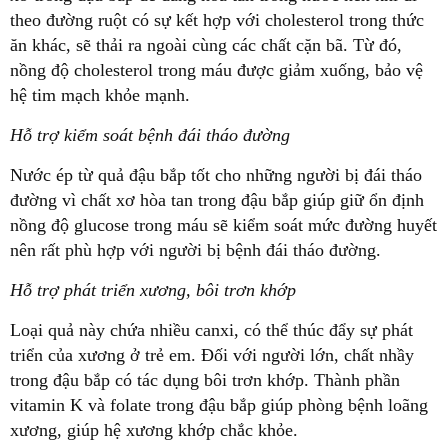
theo đường ruột có sự kết hợp với cholesterol trong thức
ăn khác, sẽ thải ra ngoài cùng các chất cặn bã. Từ đó,
nồng độ cholesterol trong máu được giảm xuống, bảo vệ
hệ tim mạch khỏe mạnh.
Hỗ trợ kiểm soát bệnh đái tháo đường
Nước ép từ quả đậu bắp tốt cho những người bị đái tháo
đường vì chất xơ hòa tan trong đậu bắp giúp giữ ổn định
nồng độ glucose trong máu sẽ kiểm soát mức đường huyết
nên rất phù hợp với người bị bệnh đái tháo đường.
Hỗ trợ phát triển xương, bôi trơn khớp
Loại quả này chứa nhiều canxi, có thể thúc đẩy sự phát
triển của xương ở trẻ em. Đối với người lớn, chất nhầy
trong đậu bắp có tác dụng bôi trơn khớp. Thành phần
vitamin K và folate trong đậu bắp giúp phòng bệnh loãng
xương, giúp hệ xương khớp chắc khỏe.