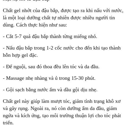
Chất gel nhớt của đậu bắp, được tạo ra khi nấu với nước,
là một loại dưỡng chất tự nhiên được nhiều người tin
dùng. Cách thực hiện như sau:
- Cắt 5-7 quả đậu bắp thành từng miếng nhỏ.
- Nấu đậu bắp trong 1-2 cốc nước cho đến khi tạo thành
hỗn hợp gel đặc.
- Để nguội, sau đó thoa đều lên tóc và da đầu.
- Massage nhẹ nhàng và ủ trong 15-30 phút.
- Gội sạch bằng nước ấm và dầu gội dịu nhẹ.
Chất gel này giúp làm mượt tóc, giảm tình trạng khô xơ
và gãy rụng. Ngoài ra, nó còn dưỡng ẩm da đầu, giảm
ngứa và kích ứng, tạo môi trường thuận lợi cho tóc phát
triển.