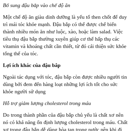
Bổ sung đậu bắp vào chế độ ăn
Một chế độ ăn giàu dinh dưỡng là yếu tố then chốt để duy
trì mái tóc khỏe mạnh. Đậu bắp có thể được chế biến
thành nhiều món ăn như luộc, xào, hoặc làm salad. Việc
tiêu thụ đậu bắp thường xuyên giúp cơ thể hấp thụ các
vitamin và khoáng chất cần thiết, từ đó cải thiện sức khỏe
tổng thể của tóc.
Lợi ích khác của đậu bắp
Ngoài tác dụng với tóc, đậu bắp còn được nhiều người tin
dùng bởi đem đến hàng loạt những lợi ích tốt cho sức
khỏe người sử dụng
Hỗ trợ giảm lượng cholesterol trong máu
Do trong thành phần của đậu bắp chủ yếu là chất xơ nên
nó có khả năng ổn định lượng cholesterol trong máu. Chất
xơ trong đậu bắp dễ dàng hòa tan trong nước nên khi đi