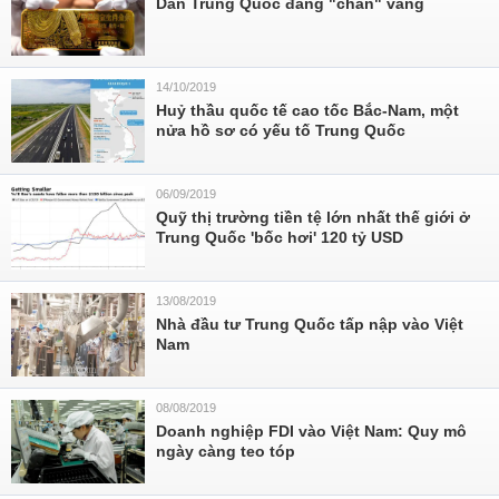
Dân Trung Quốc đang "chán" vàng
14/10/2019
Huỷ thầu quốc tế cao tốc Bắc-Nam, một
nửa hồ sơ có yếu tố Trung Quốc
06/09/2019
Quỹ thị trường tiền tệ lớn nhất thế giới ở
Trung Quốc 'bốc hơi' 120 tỷ USD
13/08/2019
Nhà đầu tư Trung Quốc tấp nập vào Việt
Nam
08/08/2019
Doanh nghiệp FDI vào Việt Nam: Quy mô
ngày càng teo tóp