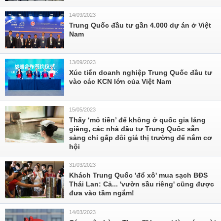
14/09/2023
Trung Quốc đầu tư gần 4.000 dự án ở Việt
Nam
13/09/2023
Xúc tiến doanh nghiệp Trung Quốc đầu tư
vào các KCN lớn của Việt Nam
15/05/2023
Thấy ‘mỏ tiền’ để không ở quốc gia láng
giềng, các nhà đầu tư Trung Quốc sẵn
sàng chi gấp đôi giá thị trường để nắm cơ
hội
31/03/2023
Khách Trung Quốc 'đổ xô' mua sạch BĐS
Thái Lan: Cả... 'vườn sầu riêng' cũng được
đưa vào tầm ngắm!
14/03/2023