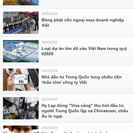
20/05/2020
Bùng phát vốn ngoại mua doanh nghiệp
Việt
26/03/2020
Loạt dự án lớn đổ vào Việt Nam trong quý
I/2020
12/11/2019
Nhà đầu tư Trung Quốc tung nhiều tiền
'thâu tóm' công ty Việt
11/11/2019
Hy Lạp dùng "Visa vàng" thu hút đầu tư,
người Trung Quốc lập cả Chinatown, châu
Âu lo ngại
14/10/2019