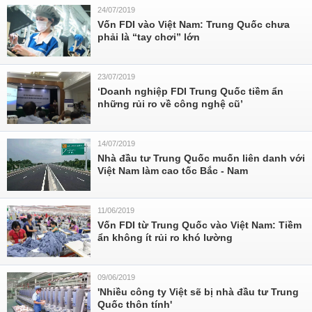
24/07/2019
Vốn FDI vào Việt Nam: Trung Quốc chưa
phải là “tay chơi” lớn
23/07/2019
‘Doanh nghiệp FDI Trung Quốc tiềm ẩn
những rủi ro về công nghệ cũ’
14/07/2019
Nhà đầu tư Trung Quốc muốn liên danh với
Việt Nam làm cao tốc Bắc - Nam
11/06/2019
Vốn FDI từ Trung Quốc vào Việt Nam: Tiềm
ẩn không ít rủi ro khó lường
09/06/2019
'Nhiều công ty Việt sẽ bị nhà đầu tư Trung
Quốc thôn tính'