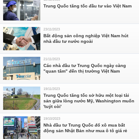
Trung Quốc tăng tốc đầu tư vào Việt Nam
23/11/2023
Bất động sản công nghiệp Việt Nam hút
nhà đầu tư nước ngoài
21/11/2023
Các nhà đầu tư Trung Quốc ngày càng
"quan tâm" đến thị trường Việt Nam
19/11/2023
Trung Quốc tăng tốc sở hữu một loại tài
sản giữa lòng nước Mỹ, Washington muốn
'tuýt còi'
19/10/2023
Nhà đầu tư Trung Quốc đổ xô mua bất
động sản Nhật Bản như mua ô tô giá rẻ