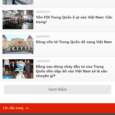
06/06/2019
Vốn FDI Trung Quốc ồ ạt vào Việt Nam: Cẩn
trọng!
28/05/2019
Dòng vốn từ Trung Quốc đổ sang Việt Nam
14/05/2019
Đằng sau dòng chảy đầu tư của Trung
Quốc dồn dập đổ vào Việt Nam sẽ là câu
chuyện gì?
Xem thêm
Lên đầu trang