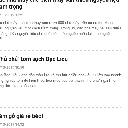
rầm trọng
/11/2019 17:21
c nhà máy chế biến thủy sản (hơn 680 nhà máy trên cả nước) đang
iếu nguyên liệu một cách trầm trọng. Trong đó, các nhà máy hải sản thiếu
oảng 80% nguyên liệu cho chế biến, còn nguồn nhân lực cho nghề
ôi…
Thủ phủ" tôm sạch Bạc Liêu
/10/2019 10:50
nh Bạc Liêu đang dồn toàn lực và thu hút nhiều nhà đầu tư lớn vào ngành
ng nghiệp tôm để hiện thực hóa mục tiêu trở thành "thủ phủ" ngành tôm
ong thời gian không xa.
ăm gỗ giá rẻ bèo!
/10/2019 14:32