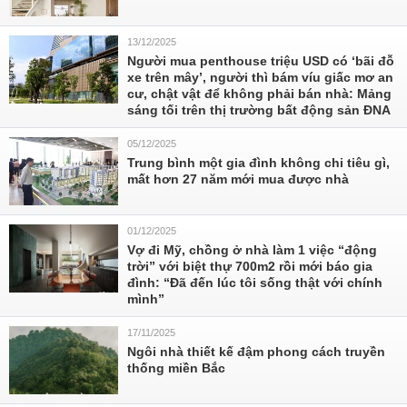
13/12/2025
Người mua penthouse triệu USD có ‘bãi đỗ
xe trên mây’, người thì bám víu giấc mơ an
cư, chật vật để không phải bán nhà: Mảng
sáng tối trên thị trường bất động sản ĐNA
05/12/2025
Trung bình một gia đình không chi tiêu gì,
mất hơn 27 năm mới mua được nhà
01/12/2025
Vợ đi Mỹ, chồng ở nhà làm 1 việc “động
trời” với biệt thự 700m2 rồi mới báo gia
đình: “Đã đến lúc tôi sống thật với chính
mình”
17/11/2025
Ngôi nhà thiết kế đậm phong cách truyền
thống miền Bắc