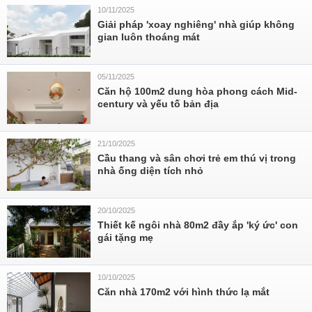
10/11/2025
Giải pháp 'xoay nghiêng' nhà giúp không
gian luôn thoáng mát
05/11/2025
Căn hộ 100m2 dung hòa phong cách Mid-
century và yếu tố bản địa
21/10/2025
Cầu thang và sân chơi trẻ em thú vị trong
nhà ống diện tích nhỏ
20/10/2025
Thiết kế ngôi nhà 80m2 đầy ắp 'ký ức' con
gái tặng mẹ
10/10/2025
Căn nhà 170m2 với hình thức lạ mắt