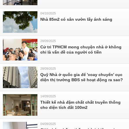
04/10/2025
Nhà 85m2 có sân vườn lấy ánh sáng
28/09/2025
Cử tri TPHCM mong chuyện nhà ở không
chỉ là vấn đề của người có tiền
28/09/2025
Quỹ Nhà ở quốc gia để 'xoay chuyển' cục
diện thị trường BĐS sẽ hoạt động ra sao?
14/09/2025
Thiết kế nhà đậm chất chất truyền thống
cho diện tích đất 100m2
04/09/2025