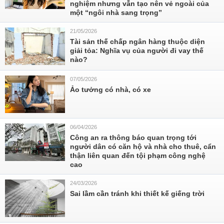
nghiệm nhưng vẫn tạo nên vẻ ngoài của
một “ngôi nhà sang trọng”
21/05/2026
Tài sản thế chấp ngân hàng thuộc diện
giải tỏa: Nghĩa vụ của người đi vay thế
nào?
07/05/2026
Ảo tưởng có nhà, có xe
06/04/2026
Công an ra thông báo quan trọng tới
người dân có căn hộ và nhà cho thuê, cẩn
thận liên quan đến tội phạm công nghệ
cao
24/03/2026
Sai lầm cần tránh khi thiết kế giếng trời