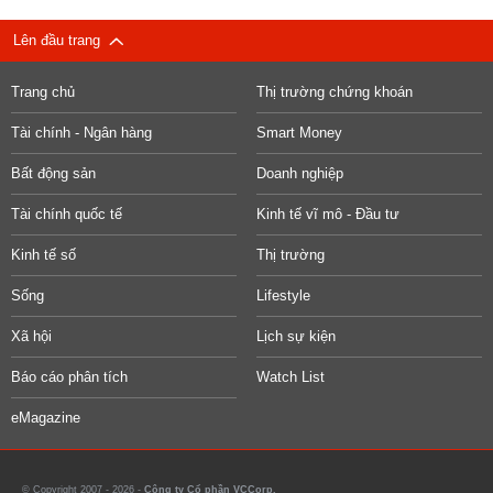
Lên đầu trang
Trang chủ
Thị trường chứng khoán
Tài chính - Ngân hàng
Smart Money
Bất động sản
Doanh nghiệp
Tài chính quốc tế
Kinh tế vĩ mô - Đầu tư
Kinh tế số
Thị trường
Sống
Lifestyle
Xã hội
Lịch sự kiện
Báo cáo phân tích
Watch List
eMagazine
© Copyright 2007 - 2026 -
Công ty Cổ phần VCCorp.