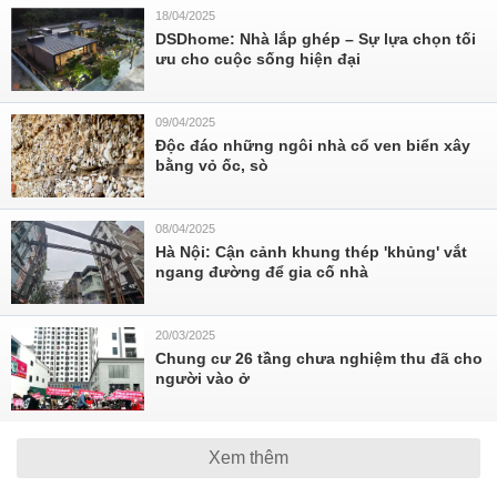
18/04/2025
DSDhome: Nhà lắp ghép – Sự lựa chọn tối
ưu cho cuộc sống hiện đại
09/04/2025
Độc đáo những ngôi nhà cổ ven biển xây
bằng vỏ ốc, sò
08/04/2025
Hà Nội: Cận cảnh khung thép 'khủng' vắt
ngang đường để gia cố nhà
20/03/2025
Chung cư 26 tầng chưa nghiệm thu đã cho
người vào ở
Xem thêm