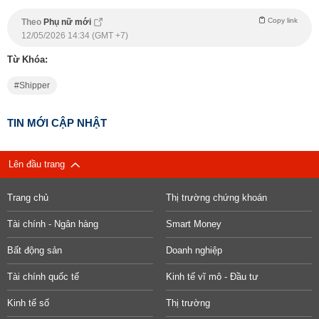
Copy link
Theo
Phụ nữ mới
12/05/2026 14:34 (GMT +7)
Từ Khóa:
Shipper
TIN MỚI CẬP NHẬT
Lên đầu trang
Trang chủ
Thị trường chứng khoán
Tài chính - Ngân hàng
Smart Money
Bất động sản
Doanh nghiệp
Tài chính quốc tế
Kinh tế vĩ mô - Đầu tư
Kinh tế số
Thị trường