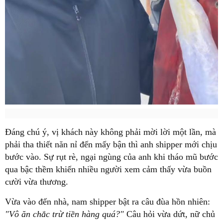
Đáng chú ý, vị khách này không phải mời lời một lần, mà
phải tha thiết năn nỉ đến mấy bận thì anh shipper mới chịu
bước vào. Sự rụt rè, ngại ngùng của anh khi tháo mũ bước
qua bậc thềm khiến nhiều người xem cảm thấy vừa buồn
cười vừa thương.
Vừa vào đến nhà, nam shipper bật ra câu đùa hồn nhiên:
"Vô ăn chắc trừ tiền hàng quá?"
Câu hỏi vừa dứt, nữ chủ