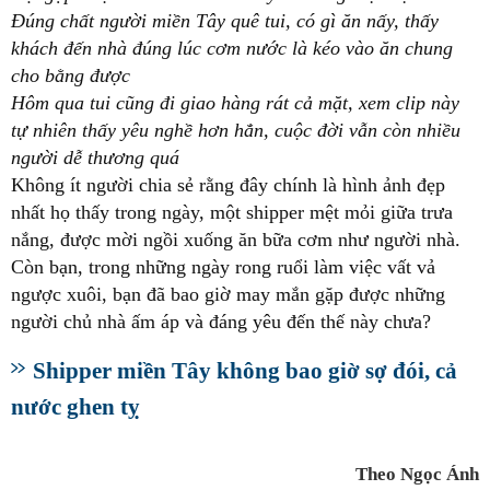
Đúng chất người miền Tây quê tui, có gì ăn nấy, thấy
khách đến nhà đúng lúc cơm nước là kéo vào ăn chung
cho bằng được
Hôm qua tui cũng đi giao hàng rát cả mặt, xem clip này
tự nhiên thấy yêu nghề hơn hẳn, cuộc đời vẫn còn nhiều
người dễ thương quá
Không ít người chia sẻ rằng đây chính là hình ảnh đẹp
nhất họ thấy trong ngày, một shipper mệt mỏi giữa trưa
nắng, được mời ngồi xuống ăn bữa cơm như người nhà.
Còn bạn, trong những ngày rong ruổi làm việc vất vả
ngược xuôi, bạn đã bao giờ may mắn gặp được những
người chủ nhà ấm áp và đáng yêu đến thế này chưa?
Shipper miền Tây không bao giờ sợ đói, cả
nước ghen tỵ
Theo Ngọc Ánh