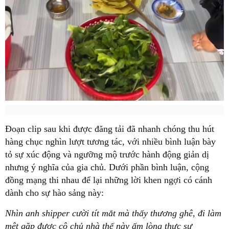
Đoạn clip sau khi được đăng tải đã nhanh chóng thu hút
hàng chục nghìn lượt tương tác, với nhiều bình luận bày
tỏ sự xúc động và ngưỡng mộ trước hành động giản dị
nhưng ý nghĩa của gia chủ. Dưới phần bình luận, cộng
đồng mạng thi nhau để lại những lời khen ngợi có cánh
dành cho sự hào sảng này:
Nhìn anh shipper cười tít mắt mà thấy thương ghê, đi làm
mệt gặp được cô chủ nhà thế này ấm lòng thực sự