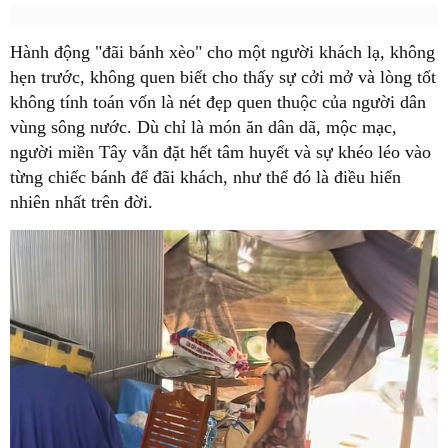
Hành động "đãi bánh xèo" cho một người khách lạ, không
hẹn trước, không quen biết cho thấy sự cởi mở và lòng tốt
không tính toán vốn là nét đẹp quen thuộc của người dân
vùng sông nước. Dù chỉ là món ăn dân dã, mộc mạc,
người miền Tây vẫn đặt hết tâm huyết và sự khéo léo vào
từng chiếc bánh để đãi khách, như thể đó là điều hiển
nhiên nhất trên đời.