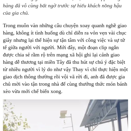
hàng đã vô cùng bất ngờ trước sự hiếu khách nồng hậu
của gia chủ.
Trong muôn vàn những câu chuyện xoay quanh nghề giao
hàng, không ít tình huống dù chỉ diễn ra vỏn vẹn vài chục
giây nhưng lại thể hiện sự tận tâm với công việc và sự tử
tế giữa người với người. Mới đây, một đoạn clip ngắn
được chia sẻ rầm rộ trên mạng xã hội ghi lại cảnh giao
hàng dễ thương tại miền Tây đã thu hút sự chú ý đặc biệt
từ nhiều người vì lý do như vậy Thay vì chỉ thực hiện một
giao dịch thông thường rồi vội vã rời đi, anh đã được gia
chủ mời vào tận trong nhà để cùng thưởng thức món bánh
xèo vừa mới chế biến xong.