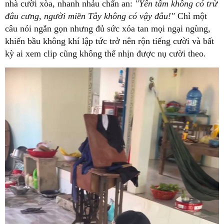
nhà cười xòa, nhanh nhảu chấn an:
"Yên tâm không có trừ
đâu cưng, người miền Tây không có vậy đâu!"
Chỉ một
câu nói ngắn gọn nhưng đủ sức xóa tan mọi ngại ngùng,
khiến bầu không khí lập tức trở nên rộn tiếng cười và bất
kỳ ai xem clip cũng không thể nhịn được nụ cười theo.